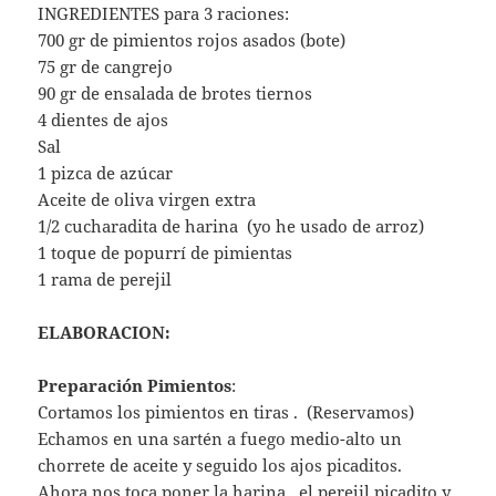
INGREDIENTES para 3 raciones:
700 gr de pimientos rojos asados (bote)
75 gr de cangrejo
90 gr de ensalada de brotes tiernos
4 dientes de ajos
Sal
1 pizca de azúcar
Aceite de oliva virgen extra
1/2 cucharadita de harina (yo he usado de arroz)
1 toque de popurrí de pimientas
1 rama de perejil
ELABORACION:
Preparación Pimientos
:
Cortamos los pimientos en tiras . (Reservamos)
Echamos en una sartén a fuego medio-alto un
chorrete de aceite y seguido los ajos picaditos.
Ahora nos toca poner la harina , el perejil picadito y