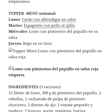
empezamos.
TUPPER -MENU semanal:
Lunes
:
Cardo con albóndigas en salsa
Martes
:
Espaguetis con pollo al ajillo
Miércoles
: Lomo con pimientos del piquillo en su
salsa
Jueves
: Rape en su tinta
INGREDIENTES
(3 raciones):
12 filetes de lomo, 300 g de pimientos del piquillo, 2
cebollas, 1 cucharada de pulpa de pimiento
choricero, 2 dientes de ajo, 1 tomate pequeño y
maduro, 2 huevos, aceite, pimienta, harina