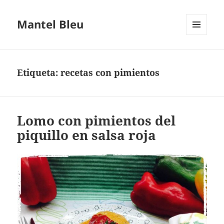
Mantel Bleu
MENÚ
Y
WIDGETS
Etiqueta:
recetas con pimientos
Lomo con pimientos del
piquillo en salsa roja