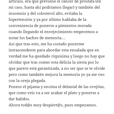
artículo, era que previene el cáncer de próstata (en
mi caso, hasta ahí podríamos llegar) y también del
insomnio y del colesterol alto, evitaba la
hipertensión y ya por último hablaba de la
conveniencia de ponerse a pimientos morada
cuando llegando el envejecimiento empecemos a
notar los baches de memoria….
Así que tras esto, me ha costado ponerme
intrascendente para abordar esta ensalada que en
verdad me ha quedado riquísima y luego no hay que
olvidar que tras comer esta delicia la siesta por lo
que parece está garantizada, a no ser que se te olvide
pero como también mejora la memoria yo ya me veo
con la oreja plegada.
Poneos el pijama y encima el delantal de las ovejitas,
que como veis va a ser acabar el plato y ponerse a
dar balidos.
Ahora tod@s muy despiert@s, pues empezamos.