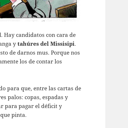
l. Hay candidatos con cara de
manga y
tahúres del Missisipi
.
 gesto de darnos mus. Porque nos
amente los de contar los
do para que, entre las cartas de
tres palos: copas, espadas y
r para pagar el déficit y
 que pinta.