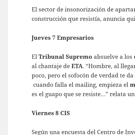
El sector de insonorización de aparta
construcción que resistía, anuncia qu
Jueves 7 Empresarios
El
Tribunal Supremo
absuelve a los
al chantaje de
ETA
. “Hombre, al llega
poco, pero el sofocón de verdad te d
cuando falla el mailing, empieza el
m
es el guapo que se resiste…” relata u
Viernes 8 CIS
Según una encuesta del Centro de Inve