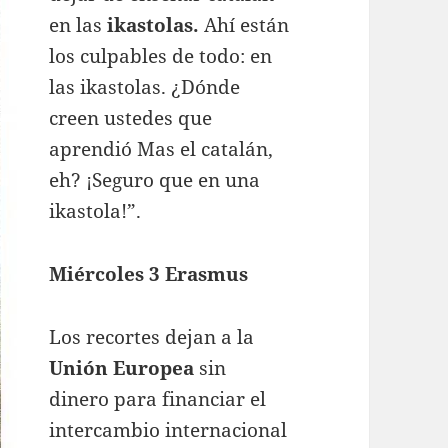
en las
ikastolas.
Ahí están
los culpables de todo: en
las ikastolas. ¿Dónde
creen ustedes que
aprendió Mas el catalán,
eh? ¡Seguro que en una
ikastola!”.
Miércoles 3 Erasmus
Los recortes dejan a la
Unión Europea
sin
dinero para financiar el
intercambio internacional