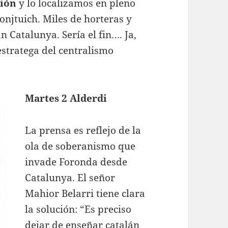
sión
y lo localizamos en pleno
onjtuich. Miles de horteras y
n Catalunya. Sería el fin…. Ja,
estratega del centralismo
Martes 2 Alderdi
La prensa es reflejo de la
ola de soberanismo que
invade Foronda desde
Catalunya. El señor
Mahior Belarri tiene clara
la solución: “Es preciso
dejar de enseñar catalán