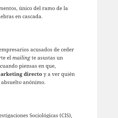
mentos, único del ramo de la
iebras en cascada.
 empresarios acusados de ceder
rte el
mailing
te asustas un
a cuando piensas en que,
arketing directo
y a ver quién
n absuelto anónimo.
stigaciones Sociológicas (CIS),