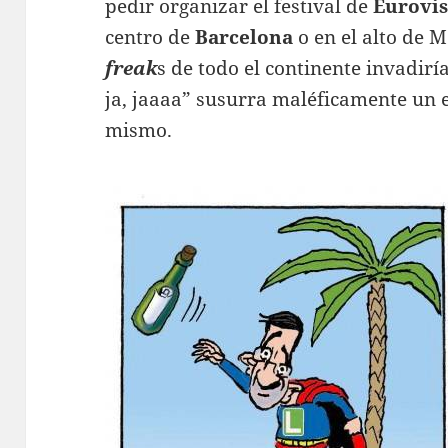
pedir organizar el festival de
Eurovi
centro de
Barcelona
o en el alto de M
freak
s de todo el continente invadiría
ja, jaaaa” susurra maléficamente un 
mismo.