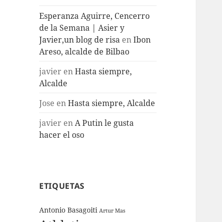
Esperanza Aguirre, Cencerro
de la Semana | Asier y
Javier,un blog de risa
en
Ibon
Areso, alcalde de Bilbao
javier
en
Hasta siempre,
Alcalde
Jose
en
Hasta siempre, Alcalde
javier
en
A Putin le gusta
hacer el oso
ETIQUETAS
Antonio Basagoiti
Artur Mas