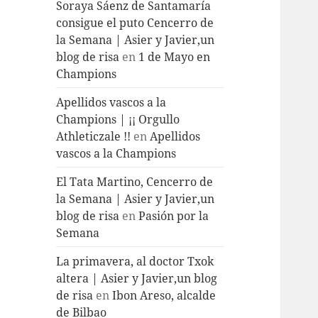
Soraya Sáenz de Santamaría
consigue el puto Cencerro de
la Semana | Asier y Javier,un
blog de risa
en
1 de Mayo en
Champions
Apellidos vascos a la
Champions | ¡¡ Orgullo
Athleticzale !!
en
Apellidos
vascos a la Champions
El Tata Martino, Cencerro de
la Semana | Asier y Javier,un
blog de risa
en
Pasión por la
Semana
La primavera, al doctor Txok
altera | Asier y Javier,un blog
de risa
en
Ibon Areso, alcalde
de Bilbao