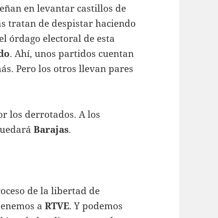
eñan en levantar castillos de
as tratan de despistar haciendo
el órdago electoral de esta
do
. Ahí, unos partidos cuentan
s. Pero los otros llevan pares
r los derrotados. A los
 quedará
Barajas
.
oceso de la libertad de
 tenemos a
RTVE
. Y podemos