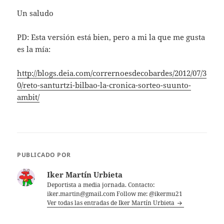
Un saludo
PD: Esta versión está bien, pero a mi la que me gusta
es la mía:
http://blogs.deia.com/corrernoesdecobardes/2012/07/3
0/reto-santurtzi-bilbao-la-cronica-sorteo-suunto-
ambit/
PUBLICADO POR
Iker Martín Urbieta
Deportista a media jornada. Contacto:
iker.martin@gmail.com Follow me: @ikermu21
Ver todas las entradas de Iker Martín Urbieta