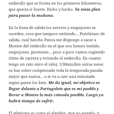
embrollo que se forma en los primeros kilometros,
que quería ir fuerte. Dicho y hecho.
Ya tenía plan
para pasar la mañana
.
En la línea de salida los nervios y empujones se
suceden, cosa que tampoco entiendo… Pistoletazo de
salida, cual Sancho Panza me dispongo a sacar a
Montse del embrollo en el que nos hemos metido,
empujones, pisotones… poco a poco vamos cogiendo
ritmo de carrera y evitando el embrollo. En cuanto
tengo un rato miro el reloj: 3:30min/km ostras nene;
os has sobre compensado toda la temporada pasada
mejor que nunca… o te va a caer una minutada
segun pasen los kms.
Me da igual, mi objetivo es
llegar delante a Portugalete que es mi pueblo y
llevar a Montse lo más cómoda posible. Luego ya
habrá tiempo de sufrir.
El atletismo es como el algodón, que no engaña, y