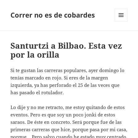
Correr no es de cobardes
MENÚ
Y
WIDGETS
Santurtzi a Bilbao. Esta vez
por la orilla
Si te gustan las carreras populares, ayer domingo lo
tenías marcado en rojo. Si eres de la margen
izquierda, ya has perforado el 25 de las veces que
has pasado el rotulador.
Lo dije y no me retracto, me estoy quitando de estos
eventos. Pero es que soy un poco jonki de estos
saraos. De éste en concreto. Será porque fue de las
primeras carreras que hice, porque pasa por mi casa,
porque… Pero salvo cuando he estado muy centrado