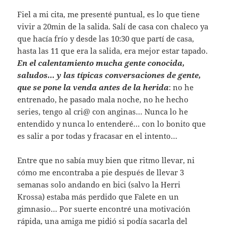
Fiel a mi cita, me presenté puntual, es lo que tiene
vivir a 20min de la salida. Salí de casa con chaleco ya
que hacía frío y desde las 10:30 que partí de casa,
hasta las 11 que era la salida, era mejor estar tapado.
En el calentamiento mucha gente conocida,
saludos… y las típicas conversaciones de gente,
que se pone la venda antes de la herida
: no he
entrenado, he pasado mala noche, no he hecho
series, tengo al cri@ con anginas… Nunca lo he
entendido y nunca lo entenderé… con lo bonito que
es salir a por todas y fracasar en el intento…
Entre que no sabía muy bien que ritmo llevar, ni
cómo me encontraba a pie después de llevar 3
semanas solo andando en bici (salvo la Herri
Krossa) estaba más perdido que Falete en un
gimnasio… Por suerte encontré una motivación
rápida, una amiga me pidió si podía sacarla del