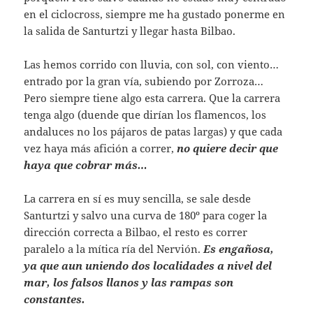
en el ciclocross, siempre me ha gustado ponerme en
la salida de Santurtzi y llegar hasta Bilbao.
Las hemos corrido con lluvia, con sol, con viento…
entrado por la gran vía, subiendo por Zorroza…
Pero siempre tiene algo esta carrera. Que la carrera
tenga algo (duende que dirían los flamencos, los
andaluces no los pájaros de patas largas) y que cada
vez haya más afición a correr,
no quiere decir que
haya que cobrar más…
La carrera en sí es muy sencilla, se sale desde
Santurtzi y salvo una curva de 180º para coger la
dirección correcta a Bilbao, el resto es correr
paralelo a la mítica ría del Nervión.
Es engañosa,
ya que aun uniendo dos localidades a nivel del
mar, los falsos llanos y las rampas son
constantes.