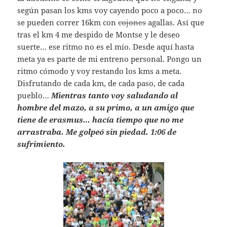
según pasan los kms voy cayendo poco a poco… no
se pueden correr 16km con
cojones
agallas. Así que
tras el km 4 me despido de Montse y le deseo
suerte… ese ritmo no es el mío. Desde aquí hasta
meta ya es parte de mi entreno personal. Pongo un
ritmo cómodo y voy restando los kms a meta.
Disfrutando de cada km, de cada paso, de cada
pueblo…
Mientras tanto voy saludando al
hombre del mazo, a su primo, a un amigo que
tiene de erasmus… hacía tiempo que no me
arrastraba. Me golpeó sin piedad. 1:06 de
sufrimiento.