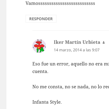
Vamossssssssssssssssssssssssss
RESPONDER
Iker Martín Urbieta
di
14 marzo, 2014 a las 9:07
Eso fue un error, aquello no era m
cuenta.
No me consta, no se nada, no lo r
Infanta Style.