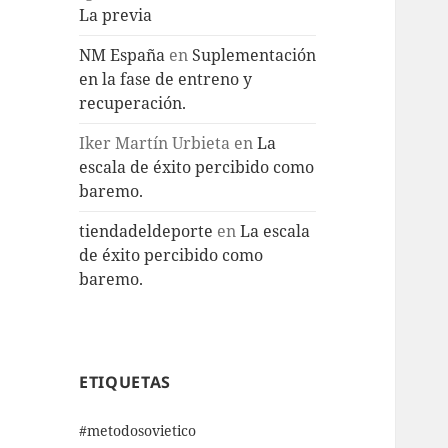
La previa
NM España
en
Suplementación
en la fase de entreno y
recuperación.
Iker Martín Urbieta
en
La
escala de éxito percibido como
baremo.
tiendadeldeporte
en
La escala
de éxito percibido como
baremo.
ETIQUETAS
#metodosovietico