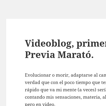
Videoblog, primer
Previa Marató.
Evolucionar o morir, adaptarse al ca
verdad que con el poco tiempo que ten
rápido que va mi mente (a veces) ser
contando mis sensaciones, materia, a
pero en video.