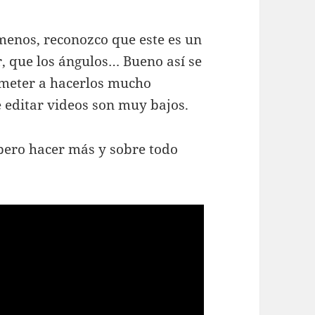
menos, reconozco que este es un
r, que los ángulos… Bueno así se
eter a hacerlos mucho
 editar videos son muy bajos.
spero hacer más y sobre todo