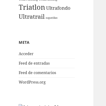
Triatlon
Ultrafondo
Ultratrail
zapatillas
META
Acceder
Feed de entradas
Feed de comentarios
WordPress.org