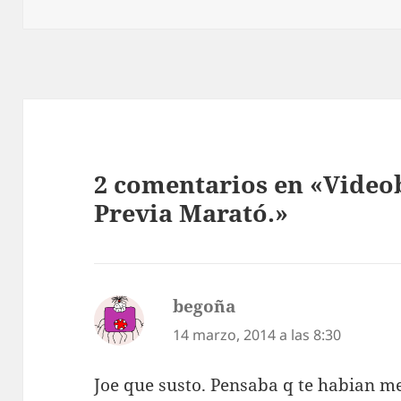
2 comentarios en «Videob
Previa Marató.»
begoña
dice:
14 marzo, 2014 a las 8:30
Joe que susto. Pensaba q te habian met