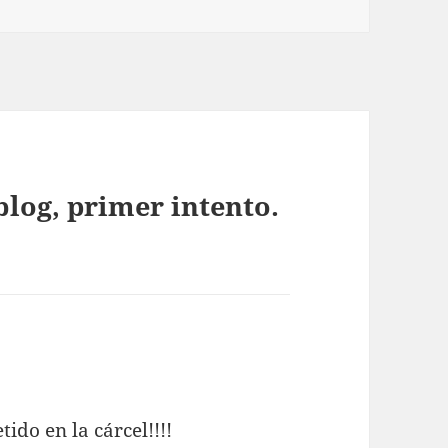
log, primer intento.
ido en la cárcel!!!!