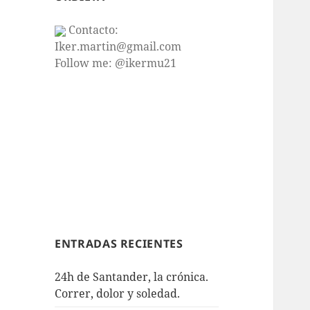
Contacto:
Iker.martin@gmail.com
Follow me: @ikermu21
ENTRADAS RECIENTES
24h de Santander, la crónica.
Correr, dolor y soledad.