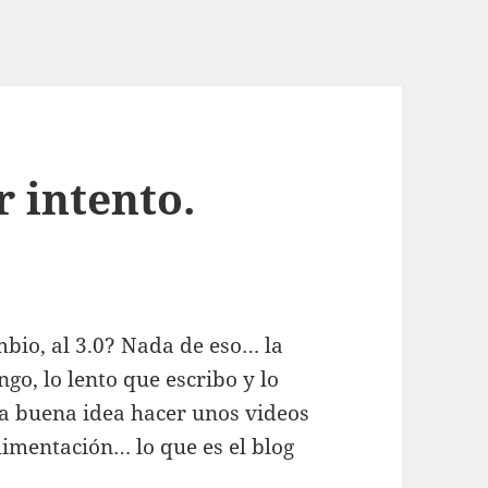
 intento.
mbio, al 3.0? Nada de eso… la
go, lo lento que escribo y lo
ía buena idea hacer unos videos
limentación… lo que es el blog