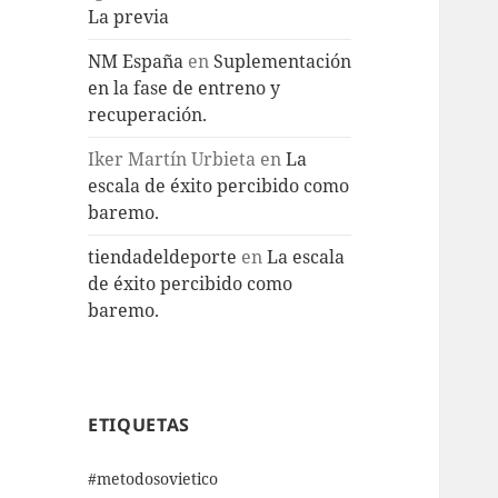
La previa
NM España
en
Suplementación
en la fase de entreno y
recuperación.
Iker Martín Urbieta
en
La
escala de éxito percibido como
baremo.
tiendadeldeporte
en
La escala
de éxito percibido como
baremo.
ETIQUETAS
#metodosovietico