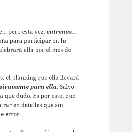
se… pero esta vez:
entrenos
…
oña para participar en
la
elebrará allá por el mes de
s, el planning que ella llevará
usivamente para ella
. Salvo
sa que dudo. Es por esto, que
trar en detalles que sin
e error.