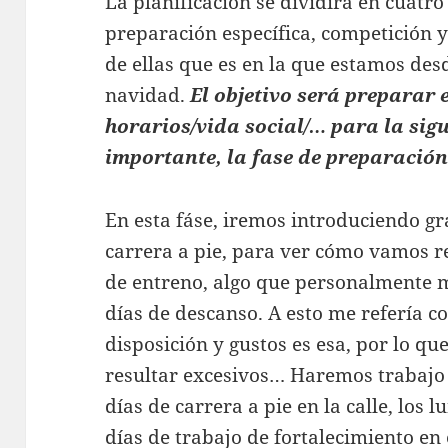
La planificación se dividirá en cuatro
preparación específica, competición y
de ellas que es en la que estamos de
navidad.
El objetivo será preparar e
horarios/vida social/… para la sigu
importante, la fase de preparación
En esta fáse, iremos introduciendo g
carrera a pie, para ver cómo vamos
de entreno, algo que personalmente 
días de descanso. A esto me refería co
disposición y gustos es esa, por lo qu
resultar excesivos… Haremos trabajo 
días de carrera a pie en la calle, los 
días de trabajo de fortalecimiento en e