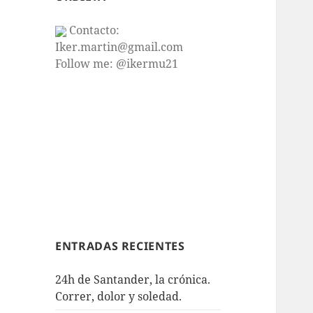
Contacto:
Iker.martin@gmail.com
Follow me: @ikermu21
ENTRADAS RECIENTES
24h de Santander, la crónica.
Correr, dolor y soledad.