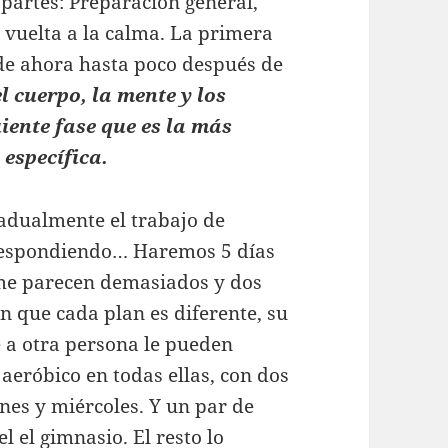
 partes: Preparación general,
 vuelta a la calma. La primera
sde ahora hasta poco después de
l cuerpo, la mente y los
iente fase que es la más
 específica.
radualmente el trabajo de
 respondiendo… Haremos 5 días
me parecen demasiados y dos
n que cada plan es diferente, su
e a otra persona le pueden
aeróbico en todas ellas, con dos
lunes y miércoles. Y un par de
l el gimnasio. El resto lo