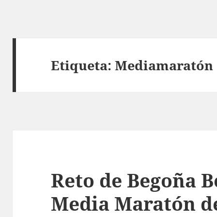
Etiqueta:
Mediamaratón
Reto de Begoña Be
Media Maratón de