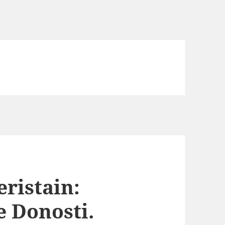
ristain:
 Donosti.