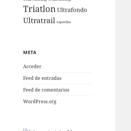
Triatlon
Ultrafondo
Ultratrail
zapatillas
META
Acceder
Feed de entradas
Feed de comentarios
WordPress.org