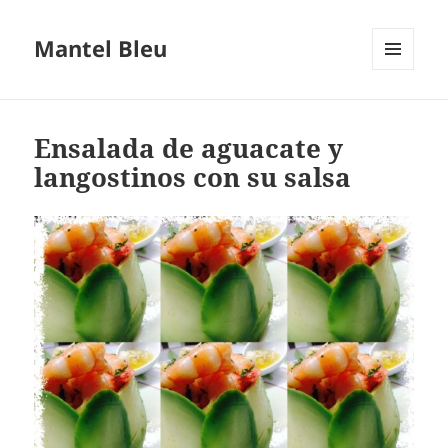
Mantel Bleu
MENÚ
Y
WIDGETS
Ensalada de aguacate y
langostinos con su salsa