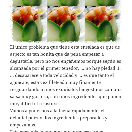
El único problema que tiene esta ensalada es que de
aspecto es tan bonita que da pena empezar a
degustarla, pero no nos engañemos porque según es
alcanzada por el primer tenedor, … no hay piedad !!!
… desaparece a toda velocidad y … es que tanto el
aguacate, esta vez fileteado muy finamente
resguardando a unos exquisitos langostinos con una
salsa muy gustosa, son unos ingredientes que ponen
muy difícil el resistirse.
Vamos a ponernos a la faena rápidamente, el
delantal puesto, los ingredientes preparados y
empezamos.
Esta ensalada la tenemos que preparar unos