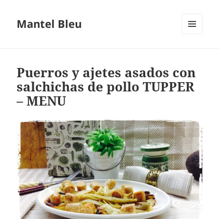
Mantel Bleu
MENÚ
Y
WIDGETS
Puerros y ajetes asados con
salchichas de pollo TUPPER
– MENU