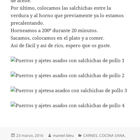
de aceite.
Por último, colocamos las salchichas entre la
verdura y al horno que previamente ya lo estamos
precalentando.
Horneamos a 200º durante 20 minutos.
Sacamos, colocamos en el plato y a comer.
Así de fácil y así de rico, espero que os guste.
Publicado
Autor
Categorías
23 marzo, 2016
mantel-bleu
CARNES
,
COCINA SANA
,