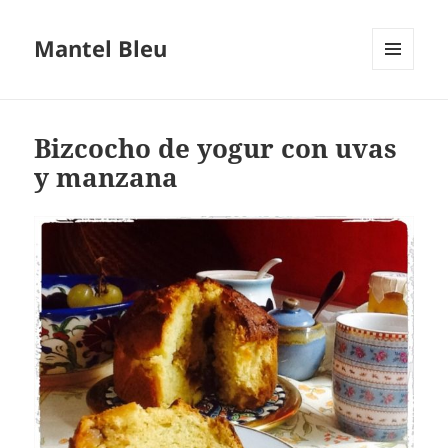
Mantel Bleu
MENÚ
Y
WIDGETS
Bizcocho de yogur con uvas
y manzana