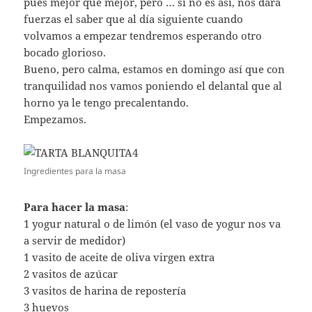
pues mejor que mejor, pero … si no es así, nos dará
fuerzas el saber que al día siguiente cuando
volvamos a empezar tendremos esperando otro
bocado glorioso.
Bueno, pero calma, estamos en domingo así que con
tranquilidad nos vamos poniendo el delantal que al
horno ya le tengo precalentando.
Empezamos.
Ingredientes para la masa
Para hacer la masa
:
1 yogur natural o de limón (el vaso de yogur nos va
a servir de medidor)
1 vasito de aceite de oliva virgen extra
2 vasitos de azúcar
3 vasitos de harina de repostería
3 huevos