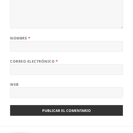
NOMBRE
*
CORREO ELECTRÓNICO
*
WEB
Navegación