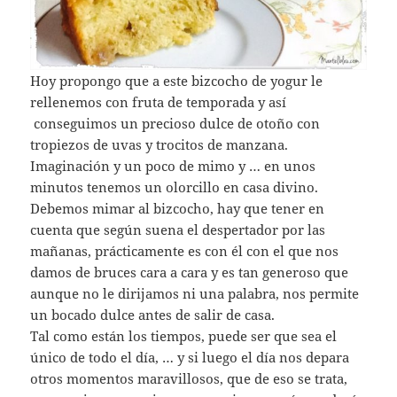
Hoy propongo que a este bizcocho de yogur le
rellenemos con fruta de temporada y así
conseguimos un precioso dulce de otoño con
tropiezos de uvas y trocitos de manzana.
Imaginación y un poco de mimo y … en unos
minutos tenemos un olorcillo en casa divino.
Debemos mimar al bizcocho, hay que tener en
cuenta que según suena el despertador por las
mañanas, prácticamente es con él con el que nos
damos de bruces cara a cara y es tan generoso que
aunque no le dirijamos ni una palabra, nos permite
un bocado dulce antes de salir de casa.
Tal como están los tiempos, puede ser que sea el
único de todo el día, … y si luego el día nos depara
otros momentos maravillosos, que de eso se trata,