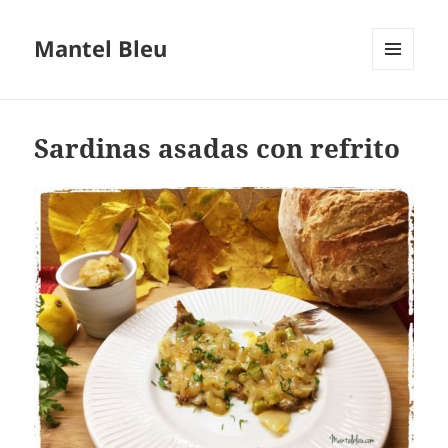
Mantel Bleu
MENÚ
Y
WIDGETS
Sardinas asadas con refrito