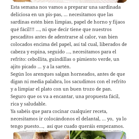
Esta semana nos vamos a preparar una sardinada
deliciosa en un pis-pas, … necesitamos que las
sardinas estén bien limpias, papel de horno y fijaos
qué fácil!!! …, ni que decir tiene que nuestros
pescaditos antes de adentrarse al calor, van bien
colocados encima del papel, así tal cual, liberados de
cabeza y espina, seguido …, necesitamos para el
refrito: cebollita, guindillas o pimiento verde, un
ajito picado … y a la sartén.
Según los arenques salgan horneados, antes de que
digan ni media palabra, los sacudimos con el refrito
y a limpiar el plato con un buen trozo de pan.
Seguro que os va a encantar, una propuesta fácil,
rica y saludable.
Ya sabéis que para cocinar cualquier receta,
necesitamos ir colocándonos el delantal, … yo, ya lo
tengo puesto…, así que cuado queráis empezamos.