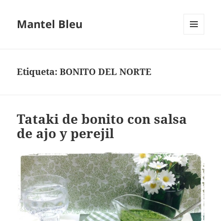
Mantel Bleu
MENÚ
Y
WIDGETS
Etiqueta:
BONITO DEL NORTE
Tataki de bonito con salsa
de ajo y perejil