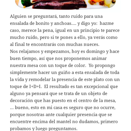
Alguien se preguntará, tanto ruido para una
ensalada de bonito y anchoas…. y digo yo: hazme
caso, merece la pena, igual en un principio te parece
mucho ruido, pero si te pones a ello, ya verás como
al final te encontrarás con muchas nueces.
Nos relajamos y empezamos, hoy es domingo y hace
buen tiempo, así que nos proponemos animar
nuestra mesa con un toque de color. Yo propongo
simplemente hacer un guiño a esta ensalada de toda
la vida y remodelar la presencia de este plato con un
toque de I+D+I. El resultado es tan excepcional que
alguno ya pensará que se trata de un objeto de
decoración que has puesto en el centro de la mesa,
… bueno, esto en mi casa es seguro que no ocurre,
porque nosotras ante cualquier presencia que se
encuentre encima del mantel no dudamos, primero
probamos y luego preguntamos.