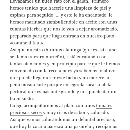
llevábamos un buen rato con el galán. Primero
hemos tenido que hacerle una limpieza de piel y
espinas para seguido, … y esto le ha encantado, le
hemos marinado zambulléndole en aceite con unas
cuantas hierbas que nos le van a dejar aromatizado,
preparado para que haga entrada en nuestro plato,
«comme il faut».
Así que nuestro thunnus alalunga (que es así como
se llama nuestro norteño), está encantado con
tantas atenciones y en principio parece que le hemos
convencido con la receta pues ya sabemos lo altivo
que puede llegar a ser este bicho y no merece la
pena mosquearle porque enseguida saca su aleta
pectoral que es bastante grande y nos puede dar un
buen susto.
Luego acompañaremos al plato con unos
tomates
preciosos secos
y muy ricos de sabor y colorido.
Así que vamos colocándonos un delantal precioso,
que hoy la cocina parezca una pasarela y recojamos