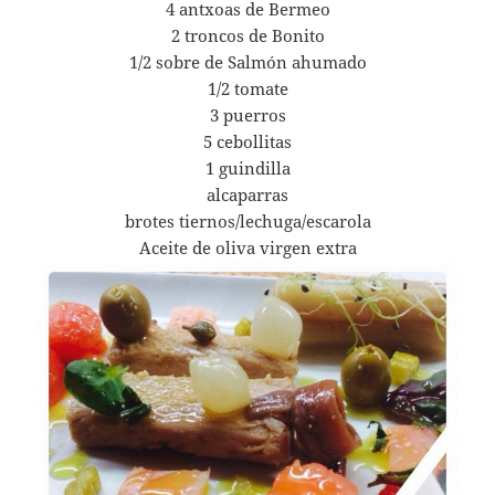
4 antxoas de Bermeo
2 troncos de Bonito
1/2 sobre de Salmón ahumado
1/2 tomate
3 puerros
5 cebollitas
1 guindilla
alcaparras
brotes tiernos/lechuga/escarola
Aceite de oliva virgen extra