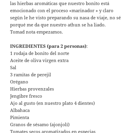
las hierbas aromáticas que nuestro bonito está
emocionado con el proceso «marinador » y claro
según le he visto preparando su nasa de viaje, no sé
porqué me da que nuestro athun se ha liado.
Tomad nota empezamos.
INGREDIENTES (para 2 personas)
:
1 rodaja de bonito del norte
Aceite de oliva virgen extra
Sal
3 ramitas de perejil
Orégano
Hierbas provenzales
Jengibre fresco
Ajo al gusto (en nuestro plato 4 dientes)
Albahaca
Pimienta
Granos de sésamo (ajonjolí)
Tomates secos aromatizados en especias