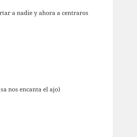
rtar a nadie y ahora a centraros
asa nos encanta el ajo)