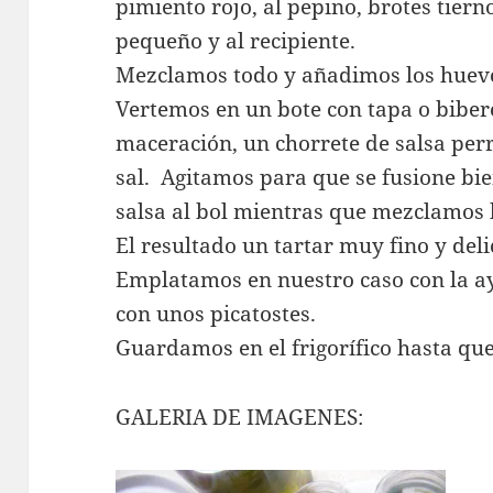
pimiento rojo, al pepino, brotes tier
pequeño y al recipiente.
Mezclamos todo y añadimos los huevos
Vertemos en un bote con tapa o biberó
maceración, un chorrete de salsa perry
sal. Agitamos para que se fusione bi
salsa al bol mientras que mezclamos b
El resultado un tartar muy fino y deli
Emplatamos en nuestro caso con la a
con unos picatostes.
Guardamos en el frigorífico hasta qu
GALERIA DE IMAGENES: