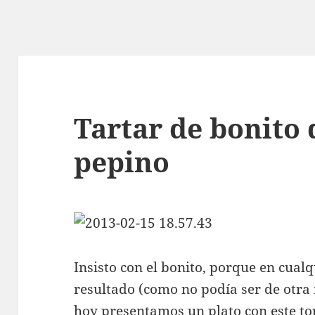
Tartar de bonito 
pepino
Insisto con el bonito, porque en cualq
resultado (como no podía ser de otra
hoy presentamos un plato con este to