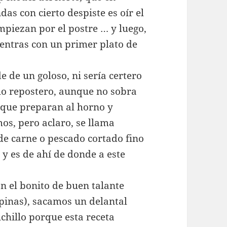
as con cierto despiste es oír el
mpiezan por el postre … y luego,
uentras con un primer plato de
e de un goloso, ni sería certero
lo repostero, aunque no sobra
 que preparan al horno y
os, pero aclaro, se llama
de carne o pescado cortado fino
 y es de ahí de donde a este
 el bonito de buen talante
pinas), sacamos un delantal
chillo porque esta receta