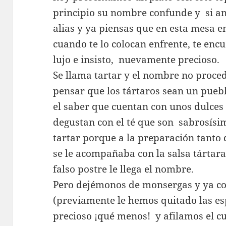
principio su nombre confunde y si and
alias y ya piensas que en esta mesa e
cuando te lo colocan enfrente, te enc
lujo e insisto, nuevamente precioso.
Se llama tartar y el nombre no proced
pensar que los tártaros sean un pueb
el saber que cuentan con unos dulces
degustan con el té que son sabrosísim
tartar porque a la preparación tanto 
se le acompañaba con la salsa tártara
falso postre le llega el nombre.
Pero dejémonos de monsergas y ya con
(previamente le hemos quitado las es
precioso ¡qué menos! y afilamos el cu