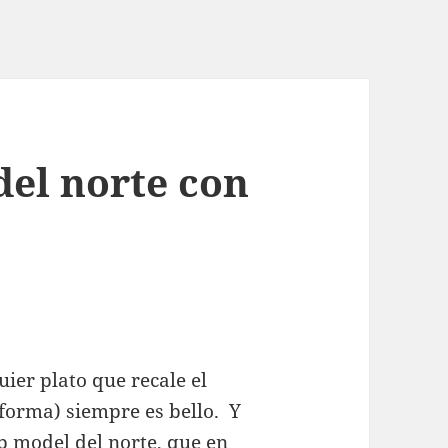
del norte con
uier plato que recale el
 forma) siempre es bello. Y
p model del norte, que en