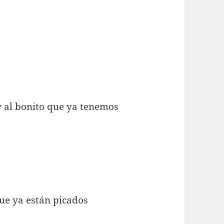
r al bonito que ya tenemos
que ya están picados