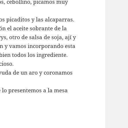
nos, cebollino, picamos muy
 picaditos y las alcaparras.
n el aceite sobrante de la
s, otro de salsa de soja, ají y
en y vamos incorporando esta
ien todos los ingrediente.
cioso.
yuda de un aro y coronamos
e lo presentemos a la mesa