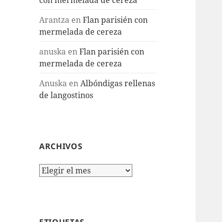
Arantza
en
Flan parisién con
mermelada de cereza
anuska
en
Flan parisién con
mermelada de cereza
Anuska
en
Albóndigas rellenas
de langostinos
ARCHIVOS
Archivos
ETIQUETAS