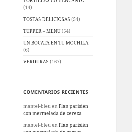
TORTILLAS CON ENCANTO
(14)
TOSTAS DELICIOSAS
(54)
TUPPER – MENU
(54)
UN BOCATA EN TU MOCHILA
(6)
VERDURAS
(167)
COMENTARIOS RECIENTES
mantel-bleu
en
Flan parisién
con mermelada de cereza
mantel-bleu
en
Flan parisién
con mermelada de cereza