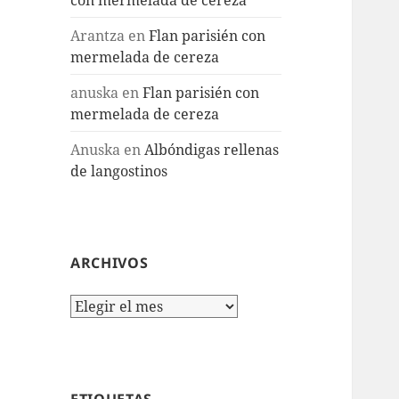
Arantza
en
Flan parisién con
mermelada de cereza
anuska
en
Flan parisién con
mermelada de cereza
Anuska
en
Albóndigas rellenas
de langostinos
ARCHIVOS
Archivos
ETIQUETAS