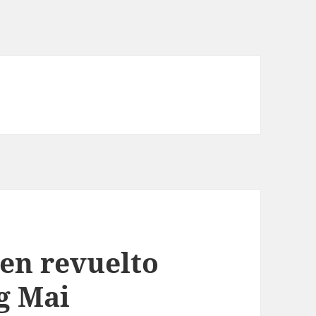
 en revuelto
g Mai