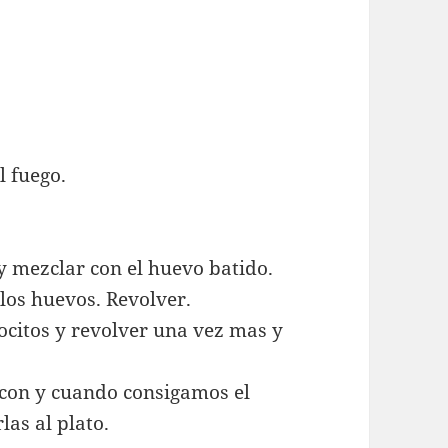
l fuego.
 y mezclar con el huevo batido.
 los huevos. Revolver.
ocitos y revolver una vez mas y
bacon y cuando consigamos el
as al plato.