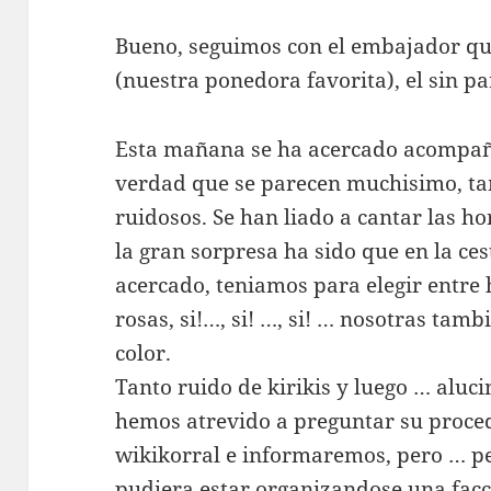
Bueno, seguimos con el embajador qu
(nuestra ponedora favorita), el sin p
Esta mañana se ha acercado acompañ
verdad que se parecen muchisimo, t
ruidosos. Se han liado a cantar las h
la gran sorpresa ha sido que en la ce
acercado, teniamos para elegir entre
rosas, si!…, si! …, si! … nosotras ta
color.
Tanto ruido de kirikis y luego … aluci
hemos atrevido a preguntar su proce
wikikorral e informaremos, pero … p
pudiera estar organizandose una facc