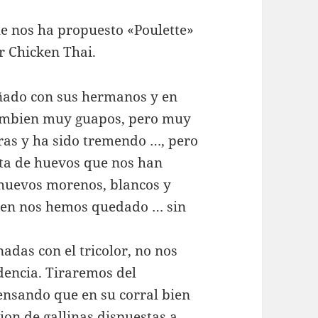
e nos ha propuesto «Poulette»
ar Chicken Thai.
ado con sus hermanos y en
ambien muy guapos, pero muy
oras y ha sido tremendo …, pero
sta de huevos que nos han
 huevos morenos, blancos y
mbien nos hemos quedado … sin
nadas con el tricolor, no nos
dencia. Tiraremos del
ensando que en su corral bien
ion de gallinas dispuestas a