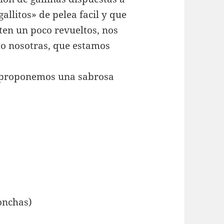
allitos» de pelea facil y que
sten un poco revueltos, nos
o nosotras, que estamos
, proponemos una sabrosa
onchas)