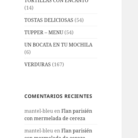
TORTILLAS CON ENCANTO
(14)
TOSTAS DELICIOSAS
(54)
TUPPER – MENU
(54)
UN BOCATA EN TU MOCHILA
(6)
VERDURAS
(167)
COMENTARIOS RECIENTES
mantel-bleu
en
Flan parisién
con mermelada de cereza
mantel-bleu
en
Flan parisién
con mermelada de cereza