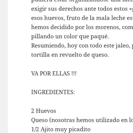
exigir sus derechos ante todos estos «g
esos huevos, fruto de la mala leche e
hemos decidido por los morenos, com
pillando un color que paqué.
Resumiendo, hoy con todo este jaleo
tortilla en revuelto de queso.
VA POR ELLAS !!!
INGREDIENTES:
2 Huevos
Queso (nosotras hemos utilizado en l
1/2 Ajito muy picadito