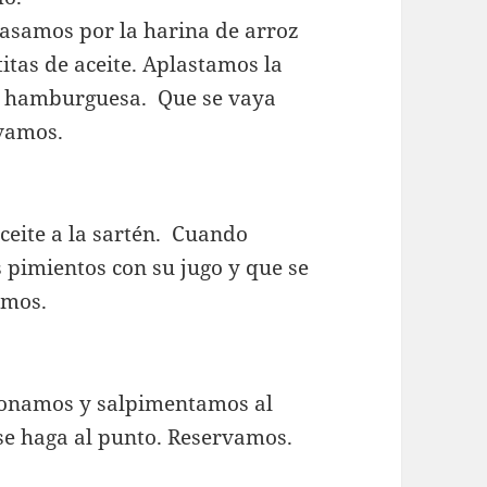
pasamos por la harina de arroz
itas de aceite. Aplastamos la
a hamburguesa. Que se vaya
rvamos.
ceite a la sartén. Cuando
 pimientos con su jugo y que se
amos.
zonamos y salpimentamos al
se haga al punto. Reservamos.