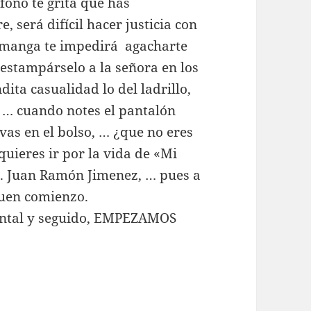
fono te grita que has
e, será difícil hacer justicia con
ocamanga te impedirá agacharte
estampárselo a la señora en los
ita casualidad lo del ladrillo,
, … cuando notes el pantalón
levas en el bolso, … ¿que no eres
quieres ir por la vida de «Mi
 D. Juan Ramón Jimenez, … pues a
buen comienzo.
antal y seguido, EMPEZAMOS