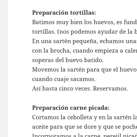
Preparación tortillas:
Batimos muy bien los huevos, es fun
tortillas. (nos podemos ayudar de la 
En una sartén pequeña, echamos unas
con la brocha, cuando empieza a cal
soperas del huevo batido.
Movemos la sartén para que el huevo 
cuando cuaje sacamos.
Así hasta cinco veces. Reservamos.
Preparación carne picada:
Cortamos la cebolleta y en la sartén 
aceite para que se dore y que se poch
Incorporamos a la carne, perejil pica