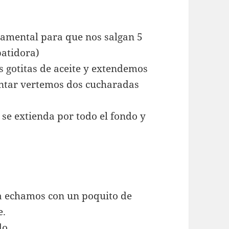
damental para que nos salgan 5
batidora)
 gotitas de aceite y extendemos
entar vertemos dos cucharadas
se extienda por todo el fondo y
la echamos con un poquito de
e.
do.