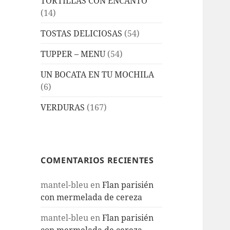
TORTILLAS CON ENCANTO
(14)
TOSTAS DELICIOSAS
(54)
TUPPER – MENU
(54)
UN BOCATA EN TU MOCHILA
(6)
VERDURAS
(167)
COMENTARIOS RECIENTES
mantel-bleu
en
Flan parisién
con mermelada de cereza
mantel-bleu
en
Flan parisién
con mermelada de cereza