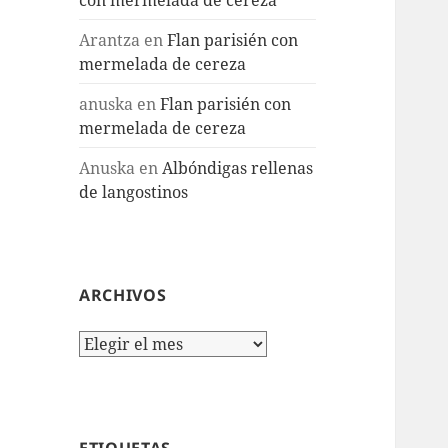
Arantza
en
Flan parisién con
mermelada de cereza
anuska
en
Flan parisién con
mermelada de cereza
Anuska
en
Albóndigas rellenas
de langostinos
ARCHIVOS
Archivos
ETIQUETAS