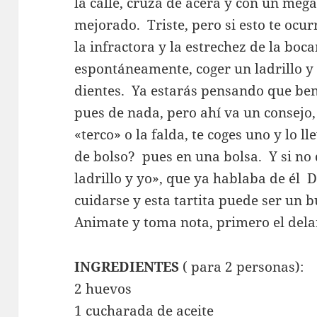
la calle, cruza de acera y con un megá
mejorado. Triste, pero si esto te ocurr
la infractora y la estrechez de la b
espontáneamente, coger un ladrillo y 
dientes. Ya estarás pensando que bend
pues de nada, pero ahí va un consejo
«terco» o la falda, te coges uno y lo l
de bolso? pues en una bolsa. Y si no 
ladrillo y yo», que ya hablaba de él
cuidarse y esta tartita puede ser un 
Animate y toma nota, primero el del
INGREDIENTES
( para 2 personas):
2 huevos
1 cucharada de aceite