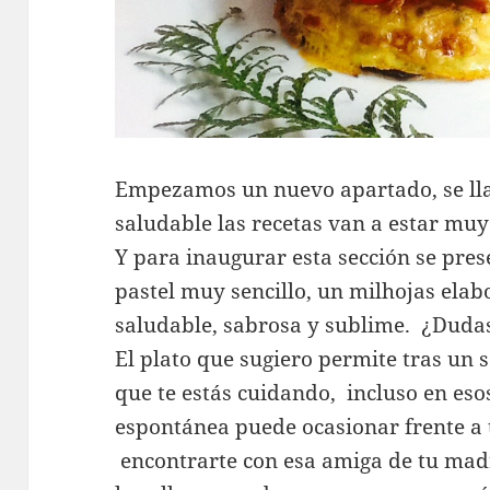
Empezamos un nuevo apartado, se l
saludable las recetas van a estar muy 
Y para inaugurar esta sección se pre
pastel muy sencillo, un milhojas elabo
saludable, sabrosa y sublime. ¿Dudas
El plato que sugiero permite tras un s
que te estás cuidando, incluso en es
espontánea puede ocasionar frente a t
encontrarte con esa amiga de tu madr