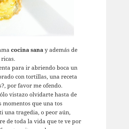
lama
cocina sana
y además de
ricas.
senta para ir abriendo boca un
rado con tortillas, una receta
?, por favor me ofendo.
ólo vistazo olvidarte hasta de
os momentos que una tos
i una tragedia, o peor aún,
e de toda la vida que te ve por