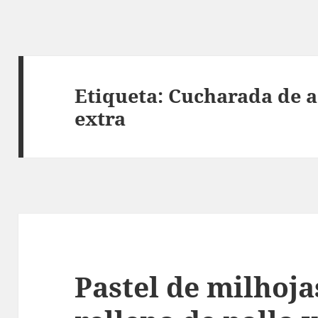
Etiqueta:
Cucharada de ac
extra
Pastel de milhojas