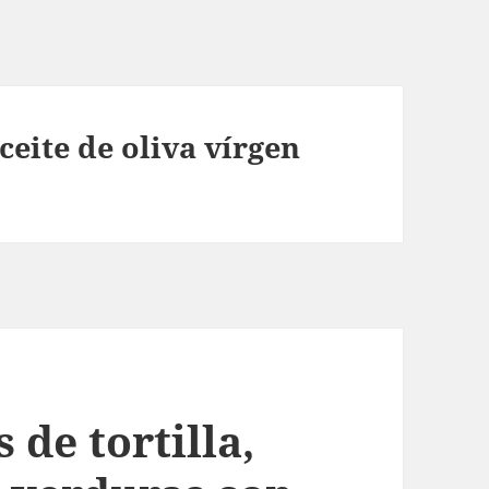
eite de oliva vírgen
 de tortilla,