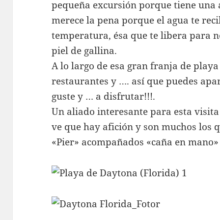
pequeña excursión porque tiene una 
merece la pena porque el agua te rec
temperatura, ésa que te libera para no
piel de gallina.
A lo largo de esa gran franja de playa
restaurantes y …. así que puedes apa
guste y … a disfrutar!!!.
Un aliado interesante para esta visita
ve que hay afición y son muchos los q
«Pier» acompañados «caña en mano» 