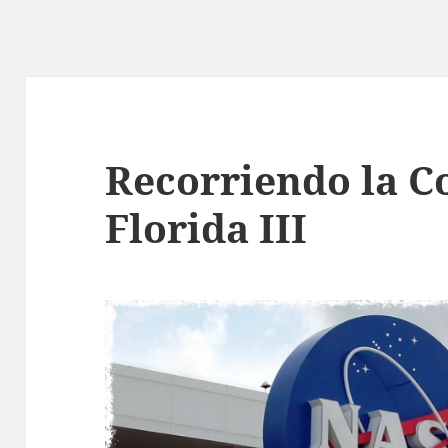
Recorriendo la C
Florida III