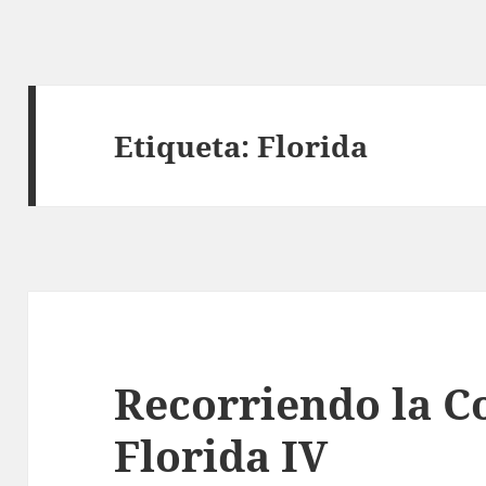
Etiqueta:
Florida
Recorriendo la C
Florida IV