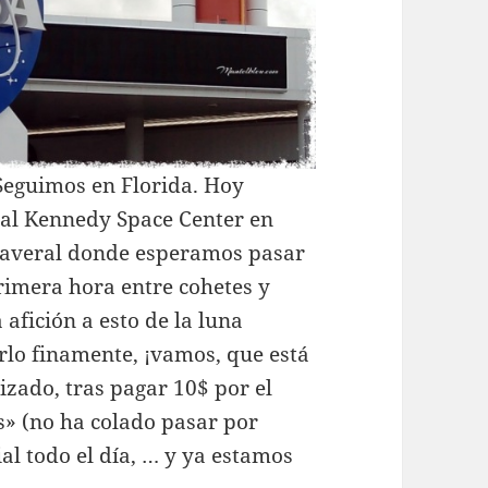
Seguimos en Florida. Hoy
 al Kennedy Space Center en
averal donde esperamos pasar
rimera hora entre cohetes y
afición a esto de la luna
rlo finamente, ¡vamos, que está
izado, tras pagar 10$ por el
s» (no ha colado pasar por
ial todo el día, … y ya estamos