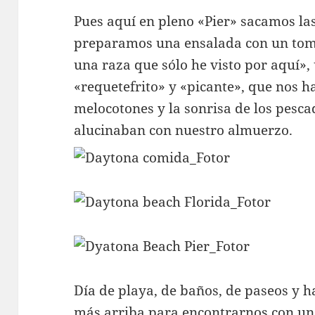
Pues aquí en pleno «Pier» sacamos l
preparamos una ensalada con un tom
una raza que sólo he visto por aquí»,
«requetefrito» y «picante», que nos ha
melocotones y la sonrisa de los pesca
alucinaban con nuestro almuerzo.
Día de playa, de baños, de paseos y h
más arriba para encontrarnos con un