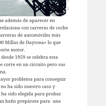
que además de aparecer en
 relaciona con carreras de coche
 carreras de automóviles más
00 Millas de Daytona» lo que
porte motor.
 desde 1959 se celebra esta
e corre en un circuito pero sus
ena.
mayor problema para conseguir
no ha sido nuestro caso y
 ha sido elegida para probar
e un baño prepárate para una