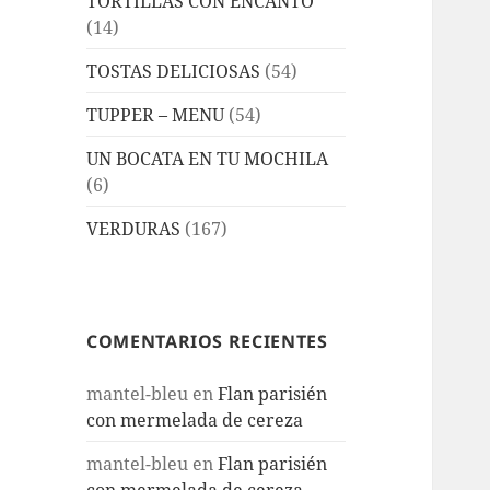
TORTILLAS CON ENCANTO
(14)
TOSTAS DELICIOSAS
(54)
TUPPER – MENU
(54)
UN BOCATA EN TU MOCHILA
(6)
VERDURAS
(167)
COMENTARIOS RECIENTES
mantel-bleu
en
Flan parisién
con mermelada de cereza
mantel-bleu
en
Flan parisién
con mermelada de cereza