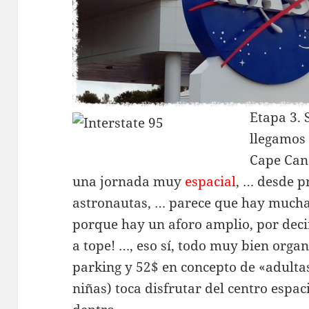
Etapa 3. 
llegamos
Cape Can
una jornada muy
espacial
, … desde p
astronautas, … parece que hay mucha 
porque hay un aforo amplio, por deci
a tope! …, eso sí, todo muy bien organ
parking y 52$ en concepto de «adulta
niñas) toca disfrutar del centro espac