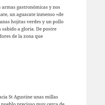
as armas gastronómicas y nos
ate, un aguacate inmenso «de
 unas hojitas verdes y un pollo
 sabido a gloria. De postre
dores de la zona que
acia St Agustine unas millas
 pueblo precioso muy cerca de