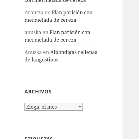
Arantza
en
Flan parisién con
mermelada de cereza
anuska
en
Flan parisién con
mermelada de cereza
Anuska
en
Albóndigas rellenas
de langostinos
ARCHIVOS
Archivos
ETIQUETAS