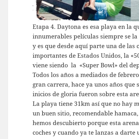
Etapa 4. Daytona es esa playa en la 
innumerables películas siempre se la
y es que desde aquí parte una de las
importantes de Estados Unidos, la «5
viene siendo la «Super Bowl» del de
Todos los años a mediados de febrero
gran carrera, hace ya unos años que s
inicios de gloria fueron sobre esta ar
La playa tiene 31km así que no hay 
un buen sitio, recomendable hamaca, 
hemos descubierto porque esta arena
coches y cuando ya te lanzas a dart