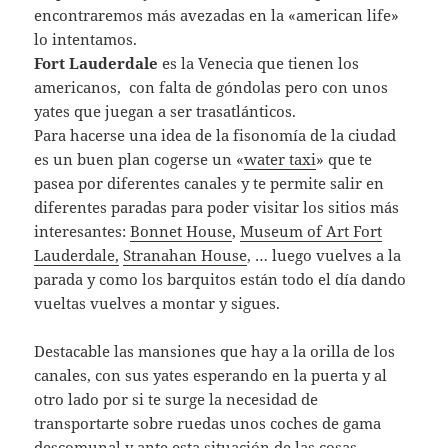
encontraremos más avezadas en la «american life»
lo intentamos.
Fort Lauderdale
es la Venecia que tienen los
americanos, con falta de góndolas pero con unos
yates que juegan a ser trasatlánticos.
Para hacerse una idea de la fisonomía de la ciudad
es un buen plan cogerse un «
water taxi
» que te
pasea por diferentes canales y te permite salir en
diferentes paradas para poder visitar los sitios más
interesantes:
Bonnet House
,
Museum of Art Fort
Lauderdale,
Stranahan House
, … luego vuelves a la
parada y como los barquitos están todo el día dando
vueltas vuelves a montar y sigues.
Destacable las mansiones que hay a la orilla de los
canales, con sus yates esperando en la puerta y al
otro lado por si te surge la necesidad de
transportarte sobre ruedas unos coches de gama
descomunal y ante esta situación de las cosas