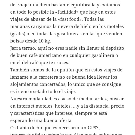
del viaje una dieta bastante equilibrada y evitamos
en todo lo posible la «facilidad» que hay en estos
viajes de abusar de la «fast food». Todas las
mañanas cargamos la nevera de hielo en los moteles
(gratis) o en todas las gasolineras en las que venden
bolsas desde 10 kg.
Jarra termo, aquí no eres nadie sin llenar el depósito
de buen café americano en cualquier gasolinera o
en el del café que te cruces.
También somos de la opinión que en estos viajes de
lanzarse a la carretera no es buena idea llevar los
alojamientos concertados, lo único que se consigue
es ir encorsetado todo el viaje.
Nuestra modalidad es a «eso de media tarde», buscar
en internet moteles, hoteles, …y a la distancia, precio
y características que interese, siempre te está
esperando una buena oferta.
Os había dicho que es necesario un GPS?,
imprescindible y además con él te puede solucionar