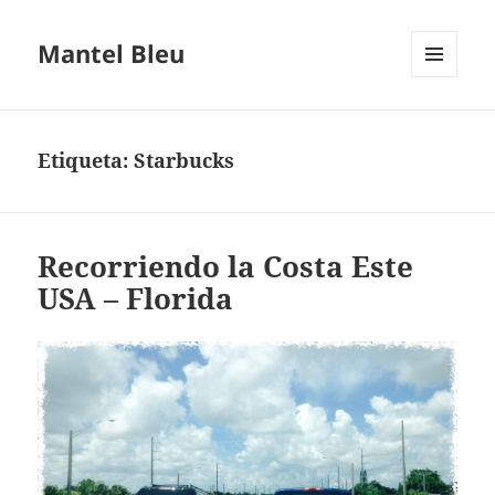
Mantel Bleu
MENÚ
Y
WIDGETS
Etiqueta:
Starbucks
Recorriendo la Costa Este
USA – Florida