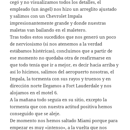
cegó y no visualizamos todos los detalles, el
empleado (un ángel) nos hizo un arreglito ajustado
y salimos con un Chevrolet Impala
impresionantemente grande y donde nuestras
maletas van bailando en el maletero.
Tras todos estos sucedidos que nos generó un poco
de nerviosismo (si nos atenemos a la verdad
estábamos histéricas), concluimos que a partir de
ese momento no quedaba otra de reafirmarse en
que todo tenía que ir a mejor, es decir hacia arriba y
así lo hicimos, salimos del aeropuerto nosotras, el
Impala, la tormenta con sus rayos y truenos y en
dirección norte llegamos a Fort Lauderdale y nos
alojamos en el motel 6.
A la mañana todo seguía en su sitio, excepto la
tormenta que con nuestra actitud positiva hemos
conseguido que se aleje.
De momento nos hemos saltado Miami porque para
empezar es muy «intenso», a la vuelta que nos