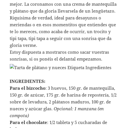
mejor. La coronamos con una crema de mantequilla
y plátano que da gloria llevarsela de un lengüetazo.
Riquísima de verdad, ideal para desayunos o
meriendas o en esos momentitos que entiendes que
te lo mereces, como acaba de ocurrir, un trocito y
tipi tapa, tipi tapa a seguir con una sonrisa que da
gloria verme.
Estoy dispuesta a mostraros como sacar vuestras
sonrisas, si os ponéis el delantal empezamos.
INGREDIENTES:
Para el bizcocho
: 3 huevos, 150 gr. de mantequilla,
150 gr. de azúcar, 175 gr. de harina de repostería, 1/2
sobre de levadura, 2 plátanos maduros, 100 gr. de
nueces y azúcar glas.
Opcional: 1 manzana (en
compota)
Para el chocolate
: 1/2 tableta y 5 cucharadas de