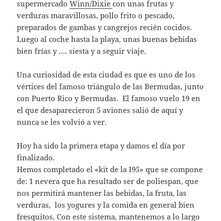
supermercado
Winn/Dixie
con unas frutas y
verduras maravillosas, pollo frito o pescado,
preparados de gambas y cangrejos recién cocidos.
Luego al coche hasta la playa, unas buenas bebidas
bien frías y …. siesta y a seguir viaje.
Una curiosidad de esta ciudad es que es uno de los
vértices del famoso triángulo de las Bermudas, junto
con Puerto Rico y Bermudas. El famoso vuelo 19 en
el que desaparecieron 5 aviones salió de aquí y
nunca se les volvió a ver.
Hoy ha sido la primera etapa y damos el día por
finalizado.
Hemos completado el «kit de la I95» que se compone
de: 1 nevera que ha resultado ser de poliespan, que
nos permitirá mantener las bebidas, la fruta, las
verduras, los yogures y la comida en general bien
fresquitos. Con este sistema, mantenemos a lo largo