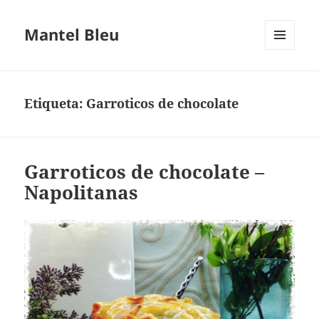
Mantel Bleu
MENÚ
Y
WIDGETS
Etiqueta:
Garroticos de chocolate
Garroticos de chocolate –
Napolitanas