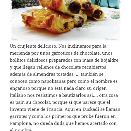
Un crujiente delicioso. Nos inclinamos para la
merienda por unos garroticos de chocolate, unos
bollitos deliciosos preparados con masa de hojaldre
y que llegan rellenos de chocolate recubiertos
además de almendras tostadas, … también se
conocen como napolitanas pero como el nombre es
engañoso porque no está nada claro su origen
italiano nos resistimos a bautizarlos así,… otra cosa
es pain au chocolat, porque sí que parece que el
invento viene de Francia. Aquí en Euskadi se llaman
garrotes y como los primeros que probé fueron en
Pamplona, no queda duda que hemos acertado con
el nombre.