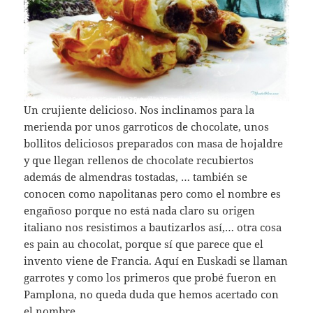
Un crujiente delicioso. Nos inclinamos para la
merienda por unos garroticos de chocolate, unos
bollitos deliciosos preparados con masa de hojaldre
y que llegan rellenos de chocolate recubiertos
además de almendras tostadas, … también se
conocen como napolitanas pero como el nombre es
engañoso porque no está nada claro su origen
italiano nos resistimos a bautizarlos así,… otra cosa
es pain au chocolat, porque sí que parece que el
invento viene de Francia. Aquí en Euskadi se llaman
garrotes y como los primeros que probé fueron en
Pamplona, no queda duda que hemos acertado con
el nombre.