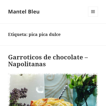
Mantel Bleu
MENÚ
Y
WIDGETS
Etiqueta:
pica pica dulce
Garroticos de chocolate –
Napolitanas