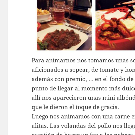
Para animarnos nos tomamos unas so
aficionados a sopear, de tomate y hong
además con premio, … en el fondo de 
punto de llegar al momento más dul
allí nos aparecieron unas mini albón
que le dieron el toque de gracia.
Luego nos animamos con una carne en
alitas. Las volandas del pollo nos lle