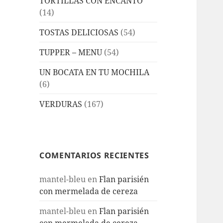
TORTILLAS CON ENCANTO
(14)
TOSTAS DELICIOSAS
(54)
TUPPER – MENU
(54)
UN BOCATA EN TU MOCHILA
(6)
VERDURAS
(167)
COMENTARIOS RECIENTES
mantel-bleu
en
Flan parisién
con mermelada de cereza
mantel-bleu
en
Flan parisién
con mermelada de cereza