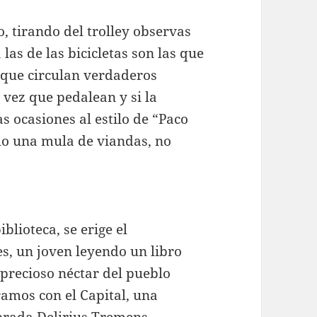
, tirando del trolley observas
as de las bicicletas son las que
o que circulan verdaderos
a vez que pedalean y si la
s ocasiones al estilo de “Paco
mo una mula de viandas, no
iblioteca, se erige el
s, un joven leyendo un libro
 precioso néctar del pueblo
ramos con el Capital, una
brada Delirius Tremens