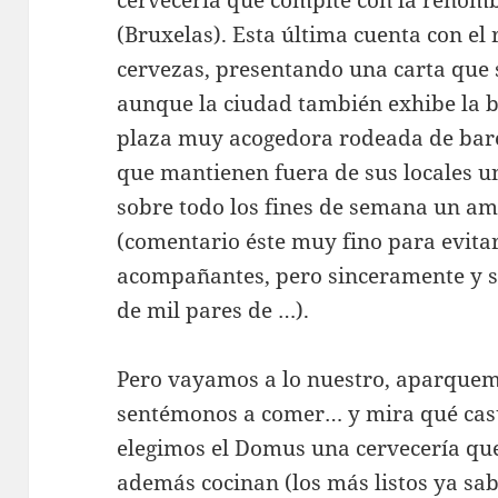
(Bruxelas). Esta última cuenta con el
cervezas, presentando una carta que 
aunque la ciudad también exhibe la 
plaza muy acogedora rodeada de bares
que mantienen fuera de sus locales 
sobre todo los fines de semana un amb
(comentario éste muy fino para evitar 
acompañantes, pero sinceramente y s
de mil pares de …).
Pero vayamos a lo nuestro, aparquemo
sentémonos a comer… y mira qué casua
elegimos el Domus una cervecería que
además cocinan (los más listos ya s