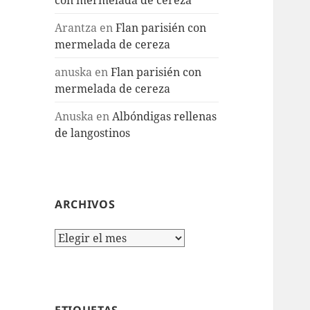
Arantza
en
Flan parisién con
mermelada de cereza
anuska
en
Flan parisién con
mermelada de cereza
Anuska
en
Albóndigas rellenas
de langostinos
ARCHIVOS
Archivos
ETIQUETAS