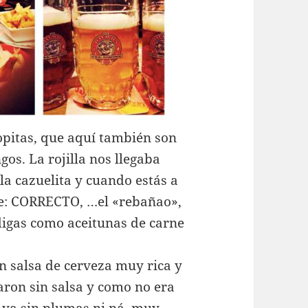
pitas, que aquí también son
os. La rojilla nos llegaba
la cazuelita y cuando estás a
ce: CORRECTO, …el «rebañao»,
digas como aceitunas de carne
 salsa de cerveza muy rica y
garon sin salsa y como no era