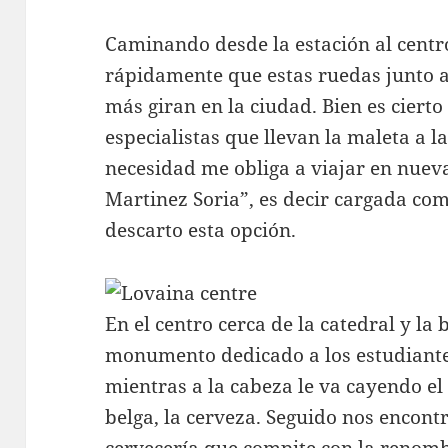
Caminando desde la estación al centro
rápidamente que estas ruedas junto a l
más giran en la ciudad. Bien es ciert
especialistas que llevan la maleta a l
necesidad me obliga a viajar en nueva
Martinez Soria”, es decir cargada co
descarto esta opción.
En el centro cerca de la catedral y la b
monumento dedicado a los estudiante
mientras a la cabeza le va cayendo el
belga, la cerveza. Seguido nos encont
cervecería que compite con la renom