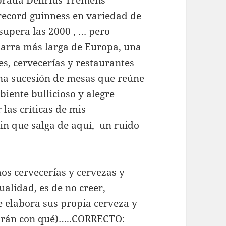
 record guinness en variedad de
supera las 2000 , … pero
barra más larga de Europa, una
, cervecerías y restaurantes
una sucesión de mesas que reúne
iente bullicioso y alegre
las críticas de mis
in que salga de aquí, un ruido
s cervecerías y cervezas y
lidad, es de no creer,
 elabora sus propia cerveza y
abrán con qué)…..CORRECTO: