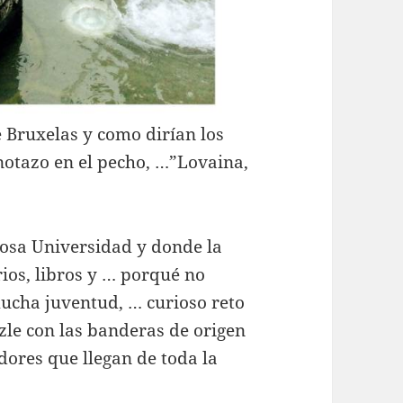
 Bruxelas y como dirían los
tazo en el pecho, …”Lovaina,
iosa Universidad y donde la
rios, libros y … porqué no
mucha juventud, … curioso reto
zle con las banderas de origen
dores que llegan de toda la