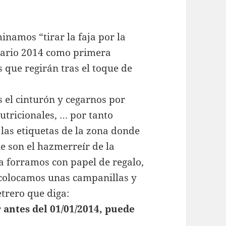
namos “tirar la faja por la
etario 2014 como primera
 que regirán tras el toque de
el cinturón y cegarnos por
nutricionales, … por tanto
 las etiquetas de la zona donde
ue son el hazmerreír de la
la forramos con papel de regalo,
 colocamos unas campanillas y
etrero que diga:
antes del 01/01/2014, puede