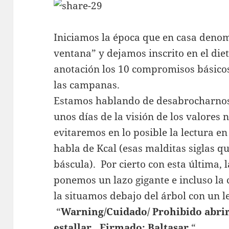
Iniciamos la época que en casa denomi
ventana” y dejamos inscrito en el di
anotación los 10 compromisos básicos
las campanas.
Estamos hablando de desabrocharnos 
unos días de la visión de los valores 
evitaremos en lo posible la lectura en
habla de Kcal (esas malditas siglas q
báscula). Por cierto con esta última, 
ponemos un lazo gigante e incluso la
la situamos debajo del árbol con un l
“
Warning/Cuidado/ Prohibido abrir 
estallar. Firmado: Baltasar
“.