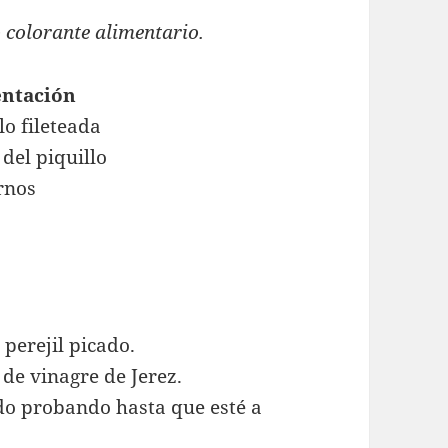
colorante alimentario.
entación
lo fileteada
 del piquillo
ernos
 perejil picado.
de vinagre de Jerez.
o probando hasta que esté a