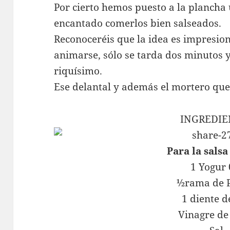
Por cierto hemos puesto a la plancha 
encantado comerlos bien salseados.
Reconoceréis que la idea es impresio
animarse, sólo se tarda dos minutos y
riquísimo.
Ese delantal y además el mortero qu
INGREDIE
Para la sals
1 Yogur
½rama de P
1 diente d
Vinagre de