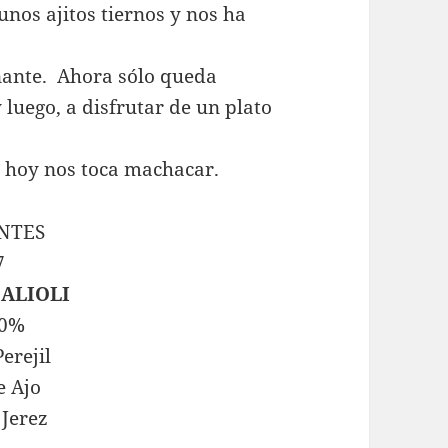
unos ajitos tiernos y nos ha
nante. Ahora sólo queda
 luego, a disfrutar de un plato
e hoy nos toca machacar.
NTES
a ALIOLI
 0%
erejil
e Ajo
 Jerez