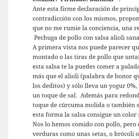
Ante esta firme declaración de princip
contradicción con los mismos, propo
que no me rumie la conciencia, una re
Pechuga de pollo con salsa alioli sana
A primera vista nos puede parecer qu
montado o las tiras de pollo que unta
esta salsa te la puedes comer a palad
más que el alioli (palabra de honor 
los deditos) y sólo lleva un yogur 0%, 
un toque de sal. Además para redond
toque de cúrcuma molida o también si
esta forma la salsa consigue un color
Nos lo hemos comido con pollo, pero 
verduras como unas setas, o brócoli o 