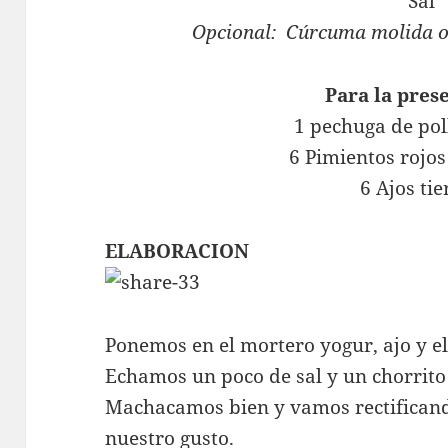
Sal
Opcional: Cúrcuma molida o 
Para la pres
1 pechuga de pol
6 Pimientos rojos
6 Ajos ti
ELABORACION
Ponemos en el mortero yogur, ajo y el
Echamos un poco de sal y un chorrito 
Machacamos bien y vamos rectificand
nuestro gusto.