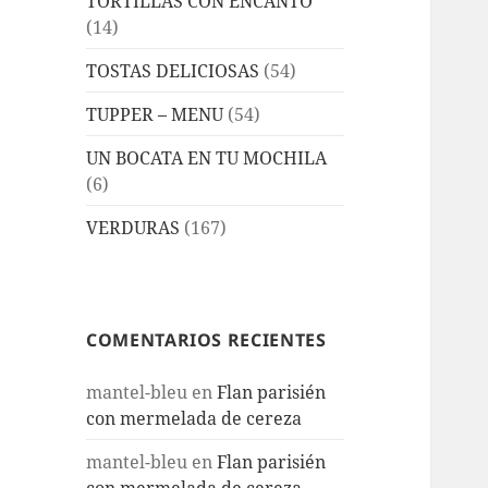
TORTILLAS CON ENCANTO
(14)
TOSTAS DELICIOSAS
(54)
TUPPER – MENU
(54)
UN BOCATA EN TU MOCHILA
(6)
VERDURAS
(167)
COMENTARIOS RECIENTES
mantel-bleu
en
Flan parisién
con mermelada de cereza
mantel-bleu
en
Flan parisién
con mermelada de cereza