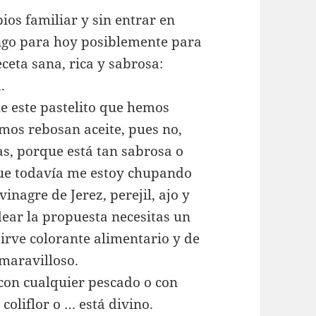
ios familiar y sin entrar en
ngo para hoy posiblemente para
ceta sana, rica y sabrosa:
.
e este pastelito que hemos
mos rebosan aceite, pues no,
as, porque está tan sabrosa o
que todavía me estoy chupando
vinagre de Jerez, perejil, ajo y
ear la propuesta necesitas un
rve colorante alimentario y de
 maravilloso.
con cualquier pescado o con
coliflor o … está divino.