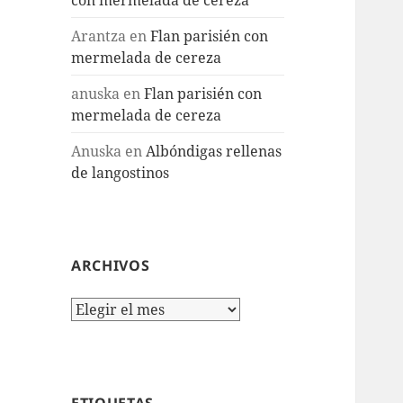
Arantza
en
Flan parisién con
mermelada de cereza
anuska
en
Flan parisién con
mermelada de cereza
Anuska
en
Albóndigas rellenas
de langostinos
ARCHIVOS
Archivos
ETIQUETAS