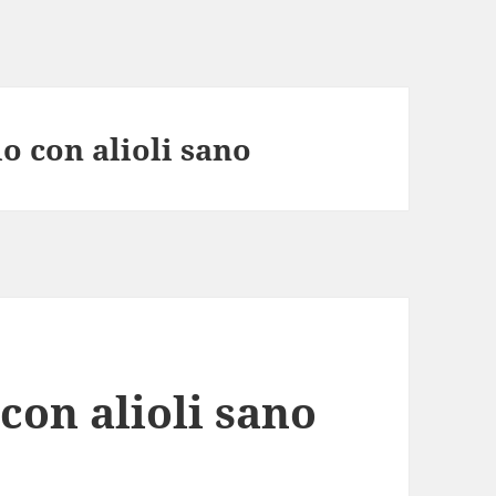
o con alioli sano
con alioli sano