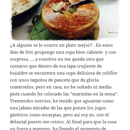
¿A alguien se le ocurre un plato mejor? . En estos
días de frío propongo una sopa bien caliente y con
sorpresa, … a vosotros no me queda otro que
contaros que dentro de esa tapa crujiente de
hojaldre se encuentra una sopa deliciosa de coliflor
con unos taquitos de panceta que da gloria
comérselos, pero en casa, no he soltado ni media
pista cuando he colocado las “marmitas en la mesa”.
Tremendos nervios, he tenido que aguantar como
una jabata miradas de las que ponen los jugos
gástricos como escarpias, pero así soy yo, con el
delantal puesto me crezco. Al final para que la cosa
no fuera a mayores, ha llegado el momento de