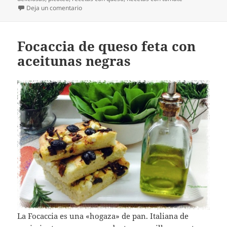
en Ensalada de tomate cherry con guindilla y queso
Deja un comentario
Focaccia de queso feta con
aceitunas negras
La Focaccia es una «hogaza» de pan. Italiana de