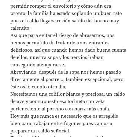
permitir romper el envoltorio y cómo aún era
pronto, la familia ha estado soplando un buen rato
pues el caldo llegaba recién salido del horno muy
calentito.
Así que para evitar el riesgo de abrasarnos, nos
hemos permitido disfrutar de unos entrantes
deliciosos, así que cuando hemos dado buena cuenta
de ellos, nuestra sopa y los nervios habían
conseguido atemperarse.
Abreviando, después de la sopa nos hemos pasado
directamente al postre…, también excepcional, pero
éste os lo cuento otro día.
Necesitamos una coliflor blanca y preciosa, un caldo
de ave y por supuesto esa tocineta con veta
perteneciente al porcino con nariz más chata.
Hoy más que nunca es necesario que os arregléis
bien para trabajar entre fogones pues vamos a
preparar un caldo señorial.