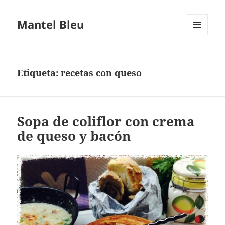
Mantel Bleu
MENÚ
Y
WIDGETS
Etiqueta:
recetas con queso
Sopa de coliflor con crema
de queso y bacón