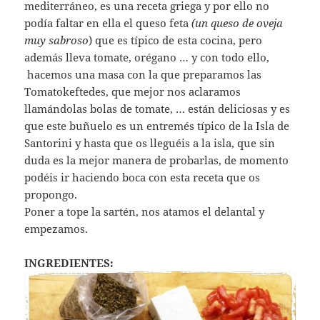
mediterráneo, es una receta griega y por ello no
podía faltar en ella el queso feta
(un queso de oveja
muy sabroso
) que es típico de esta cocina, pero
además lleva tomate, orégano … y con todo ello,
hacemos una masa con la que preparamos las
Tomatokeftedes, que mejor nos aclaramos
llamándolas bolas de tomate, … están deliciosas y es
que este buñuelo es un entremés típico de la Isla de
Santorini y hasta que os lleguéis a la isla, que sin
duda es la mejor manera de probarlas, de momento
podéis ir haciendo boca con esta receta que os
propongo.
Poner a tope la sartén, nos atamos el delantal y
empezamos.
INGREDIENTES: