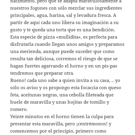
nacimiento, pero que se adapta maravillosamente a
nuestros fogones con sólo mezclar sus ingredientes
principales, agua, harina, sal y levadura fresca. A
partir de aquí cada uno libera su imaginación a su
gusto y te queda una torta que es una bendición.
Esta especie de pizza «mullidita», es perfecta para
disfrutarla cuando llegan unos amigos y preparamos
una merienda, aunque puede suceder que como
resulta tan deliciosa, corremos el riesgo de que se
hagan fuertes agarrando el horno y en un pis-pas
tendremos que preparar otra.
Bueno! cada uno sabe a quien invita a su casa, .. yo
sólo os aviso y os propongo esta focaccia con queso
feta, aceitunas negras, una cebolla fileteada que
huele de maravilla y unas hojitas de tomillo y
romero.
Veinte minutos en el horno tienen la culpa para
presentar esta maravilla, pero ¡centrémonos! y
comencemos por el principio, primero como