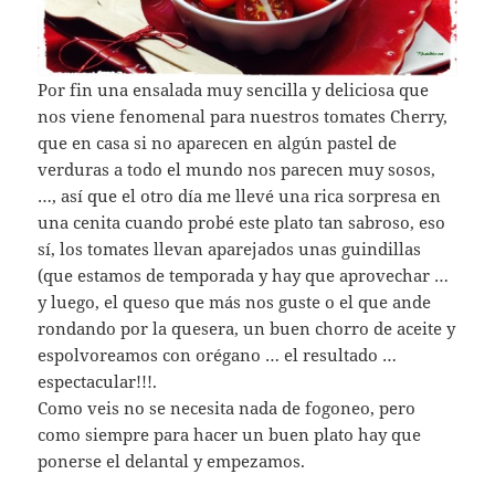
Por fin una ensalada muy sencilla y deliciosa que
nos viene fenomenal para nuestros tomates Cherry,
que en casa si no aparecen en algún pastel de
verduras a todo el mundo nos parecen muy sosos,
…, así que el otro día me llevé una rica sorpresa en
una cenita cuando probé este plato tan sabroso, eso
sí, los tomates llevan aparejados unas guindillas
(que estamos de temporada y hay que aprovechar …
y luego, el queso que más nos guste o el que ande
rondando por la quesera, un buen chorro de aceite y
espolvoreamos con orégano … el resultado …
espectacular!!!.
Como veis no se necesita nada de fogoneo, pero
como siempre para hacer un buen plato hay que
ponerse el delantal y empezamos.