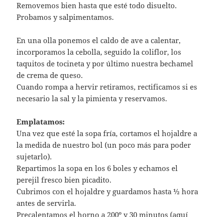
Removemos bien hasta que esté todo disuelto.
Probamos y salpimentamos.
En una olla ponemos el caldo de ave a calentar,
incorporamos la cebolla, seguido la coliflor, los
taquitos de tocineta y por último nuestra bechamel
de crema de queso.
Cuando rompa a hervir retiramos, rectificamos si es
necesario la sal y la pimienta y reservamos.
Emplatamos:
Una vez que esté la sopa fría, cortamos el hojaldre a
la medida de nuestro bol (un poco más para poder
sujetarlo).
Repartimos la sopa en los 6 boles y echamos el
perejil fresco bien picadito.
Cubrimos con el hojaldre y guardamos hasta ½ hora
antes de servirla.
Precalentamos el horno a 200º y 30 minutos (aquí