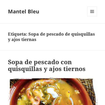
Mantel Bleu
MENÚ
Y
WIDGETS
Etiqueta:
Sopa de pescado de quisquillas
y ajos tiernas
Sopa de pescado con
quisquillas y ajos tiernos