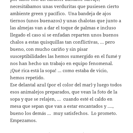
necesitábamos unas verduritas que pusiesen cierto
ambiente green y pacífico. Una bandeja de ajos
tiernos (unos buenazos) y unas chalotas que junto a
las almejas van a dar el toque de palmas e incluso
llegado el caso si se enfadan reparten unos buenos
chalos a estas quisquillas tan conflictivas, … pero
bueno, con mucho cariño y sin pisar
susceptibilidades las hemos sumergido en el fumé y
nos han hecho un trabajo en equipo fenomenal.
¡Qué rica está la sopa! … como estaba de vicio,
hemos repetido.
Ese delantal azul (por el color del mar) y luego todos
esos animalejos preparados, que vean la foto de la
sopa y que se relajen, … cuando esté el caldo en
mesa que sepan que van a estar encantados y ….,
bueno los demás … muy satisfechos. Lo prometo.
Empezamos.