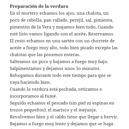
Preparación de la verdura
En el mortero echamos los ajos, una chalota, un
poco de cebolla, pan rallado, perejil, sal, pimienta,
pimentón de la Vera y majamos bien todo
.
Cuando
esté listo
vamos ligando con el aceite
.
Reservamos.
El resto echamos en una sartén con un chorrete de
aceite a fuego muy alto, todo bien picado excepto las
chalotas que las ponemos enteras.
Salteamos un poco y bajamos a fuego muy bajo.
Salpimentamos y dejamos unos 5o minutos.
Rehogamos durante todo este tiempo para que se
vaya haciendo bien.
Cuando la verdura está pochada, retiramos e
incorporamos al fumé.
Seguido echamos el pescado (sin piel ni espinas en
trozos pequeños), el marisco y el mejunje.
Revolvemos bien y el caldo tiene que llegar a hervir.
Bajamos a fuego muy lento y dejamos que se haga