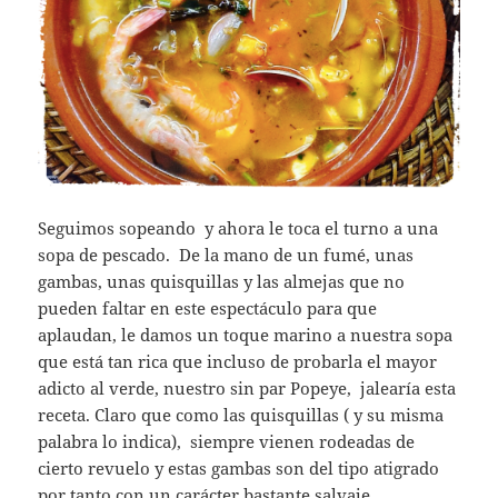
Seguimos sopeando y ahora le toca el turno a una
sopa de pescado. De la mano de un fumé, unas
gambas, unas quisquillas y las almejas que no
pueden faltar en este espectáculo para que
aplaudan, le damos un toque marino a nuestra sopa
que está tan rica que incluso de probarla el mayor
adicto al verde, nuestro sin par Popeye, jalearía esta
receta. Claro que como las quisquillas ( y su misma
palabra lo indica), siempre vienen rodeadas de
cierto revuelo y estas gambas son del tipo atigrado
por tanto con un carácter bastante salvaje,