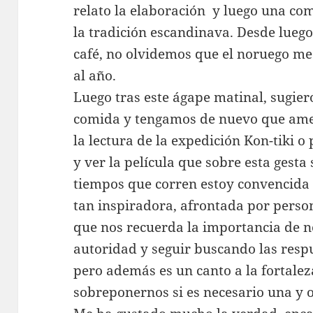
relato la elaboración y luego una 
la tradición escandinava. Desde luego
café, no olvidemos que el noruego me
al año.
Luego tras este ágape matinal, sugiero
comida y tengamos de nuevo que amen
la lectura de la expedición Kon-tiki o
y ver la película que sobre esta gesta
tiempos que corren estoy convencida 
tan inspiradora, afrontada por perso
que nos recuerda la importancia de no
autoridad y seguir buscando las resp
pero además es un canto a la fortal
sobreponernos si es necesario una y o