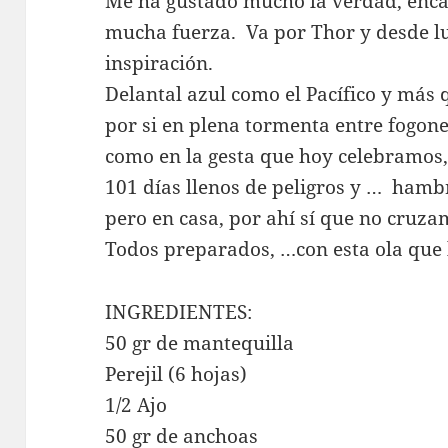
Me ha gustado mucho la verdad, enc
mucha fuerza. Va por Thor y desde l
inspiración.
Delantal azul como el Pacífico y más
por si en plena tormenta entre fogon
como en la gesta que hoy celebramos, 
101 días llenos de peligros y … ham
pero en casa, por ahí sí que no cruza
Todos preparados, …con esta ola que
INGREDIENTES:
50 gr de mantequilla
Perejil (6 hojas)
1/2 Ajo
50 gr de anchoas