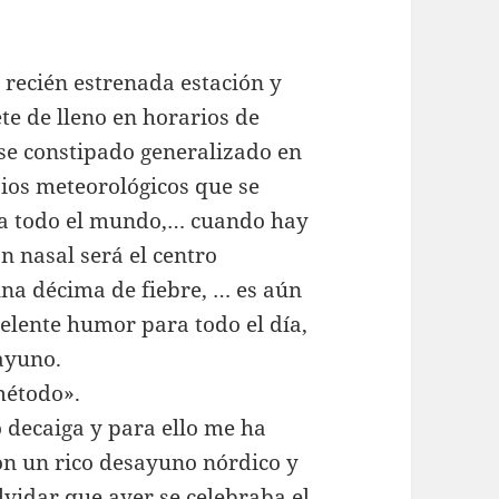
recién estrenada estación y
e de lleno en horarios de
ese constipado generalizado en
ios meteorológicos que se
 a todo el mundo,… cuando hay
ón nasal será el centro
guna décima de fiebre, … es aún
elente humor para todo el día,
ayuno.
método».
 decaiga y para ello me ha
n un rico desayuno nórdico y
vidar que ayer se celebraba el