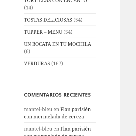
TORTILLAS CON ENCANTO
(14)
TOSTAS DELICIOSAS
(54)
TUPPER – MENU
(54)
UN BOCATA EN TU MOCHILA
(6)
VERDURAS
(167)
COMENTARIOS RECIENTES
mantel-bleu
en
Flan parisién
con mermelada de cereza
mantel-bleu
en
Flan parisién
con mermelada de cereza