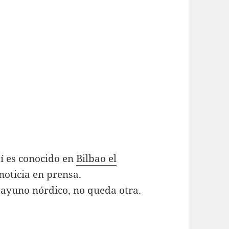
í es conocido en
Bilbao el
noticia en prensa.
sayuno nórdico, no queda otra.