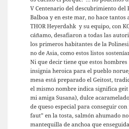
V Centenario del descubrimiento del 
Balboa y en este mar, no hace tantos
THOR Heyerdahk y su equipo, con KO
cáñamo, desafiaron a todas las autori
los primeros habitantes de la Poline
no de Asia, como estos listos sostenía
Ni que decir tiene que estos hombres
insignia heroica para el pueblo norue
mesa está preparado el Geitost, trad
el mismo nombre indica significa geit
mi amiga Susana), dulce acaramelado
de queso especial para conseguir con 
faut” en la tosta, salmón ahumado no
mantequilla de anchoa que enseguida 