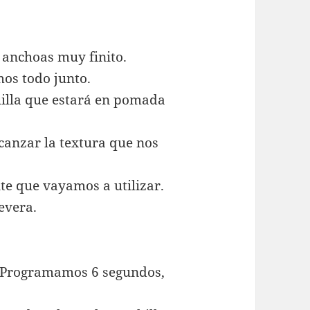
as anchoas muy finito.
os todo junto.
illa que estará en pomada
canzar la textura que nos
te que vayamos a utilizar.
evera.
o. Programamos 6 segundos,