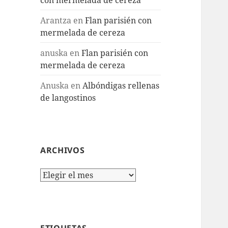
Arantza
en
Flan parisién con
mermelada de cereza
anuska
en
Flan parisién con
mermelada de cereza
Anuska
en
Albóndigas rellenas
de langostinos
ARCHIVOS
Archivos
ETIQUETAS