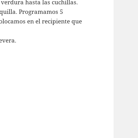
verdura hasta las cuchillas.
quilla. Programamos 5
olocamos en el recipiente que
evera.