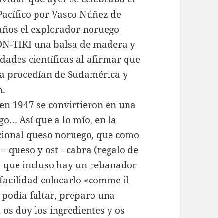
Pacífico por Vasco Núñez de
 años el explorador noruego
N-TIKI una balsa de madera y
dades científicas al afirmar que
sia procedían de Sudamérica y
n.
 en 1947 se convirtieron en una
go… Así que a lo mío, en la
icional queso noruego, que como
 = queso y ost =cabra (regalo de
 que incluso hay un rebanador
facilidad colocarlo «comme il
 podía faltar, preparo una
os doy los ingredientes y os