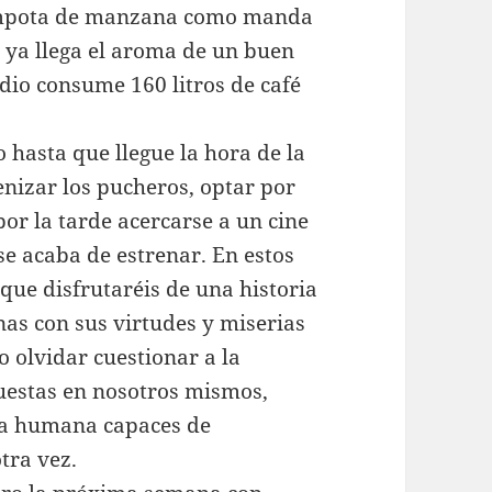
compota de manzana como manda
 ya llega el aroma de un buen
dio consume 160 litros de café
 hasta que llegue la hora de la
izar los pucheros, optar por
 por la tarde acercarse a un cine
 se acaba de estrenar. En estos
que disfrutaréis de una historia
nas con sus virtudes y miserias
 olvidar cuestionar a la
uestas en nosotros mismos,
eza humana capaces de
tra vez.