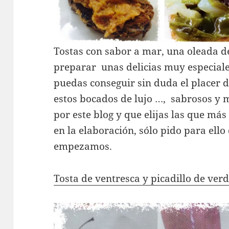
Tostas con sabor a mar, una oleada d
preparar unas delicias muy especiale
puedas conseguir sin duda el placer d
estos bocados de lujo …, sabrosos y m
por este blog y que elijas las que má
en la elaboración, sólo pido para ello
empezamos.
Tosta de ventresca y picadillo de ve