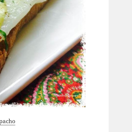
zpacho