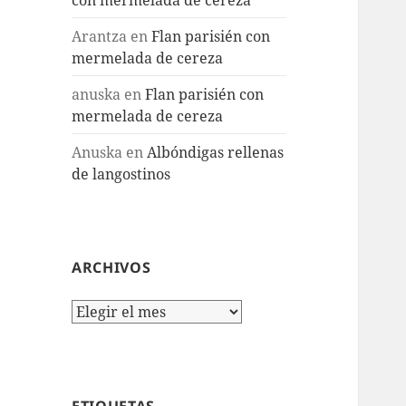
Arantza
en
Flan parisién con
mermelada de cereza
anuska
en
Flan parisién con
mermelada de cereza
Anuska
en
Albóndigas rellenas
de langostinos
ARCHIVOS
Archivos
ETIQUETAS