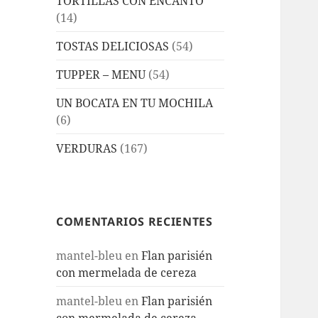
TORTILLAS CON ENCANTO
(14)
TOSTAS DELICIOSAS
(54)
TUPPER – MENU
(54)
UN BOCATA EN TU MOCHILA
(6)
VERDURAS
(167)
COMENTARIOS RECIENTES
mantel-bleu
en
Flan parisién
con mermelada de cereza
mantel-bleu
en
Flan parisién
con mermelada de cereza