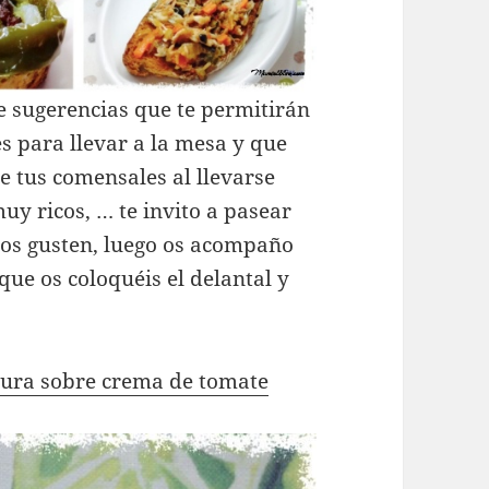
e sugerencias que te permitirán
s para llevar a la mesa y que
e tus comensales al llevarse
uy ricos, … te invito a pasear
s os gusten, luego os acompaño
 que os coloquéis el delantal y
rdura sobre crema de tomate