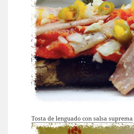
Tosta de lenguado con salsa suprema