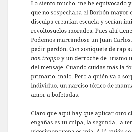
Lo siento mucho, me he equivocado y 
que no sospechaba el Borbón mayor 
disculpa crearían escuela y serían im
revoltosuelos morados. Pues ahí tienen
Podemos marcándose un Juan Carlos.
pedir perdón. Con soniquete de rap 
non troppo
y un derroche de lirismo i
del mensaje. Cuando cuidas más la fo
primario, malo. Pero a quién va a sor
individuo, un narciso tóxico de manu
amor a bofetadas.
Claro que aquí hay que aplicar otro c
engañas es tu culpa, la segunda, la ter
vigesimonovena es mía. Allá quién se