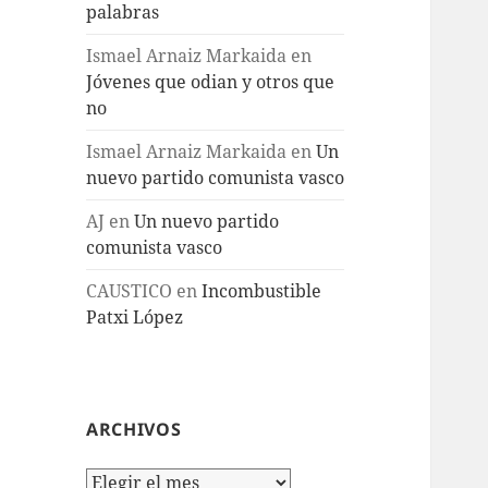
palabras
Ismael Arnaiz Markaida
en
Jóvenes que odian y otros que
no
Ismael Arnaiz Markaida
en
Un
nuevo partido comunista vasco
AJ
en
Un nuevo partido
comunista vasco
CAUSTICO
en
Incombustible
Patxi López
ARCHIVOS
Archivos