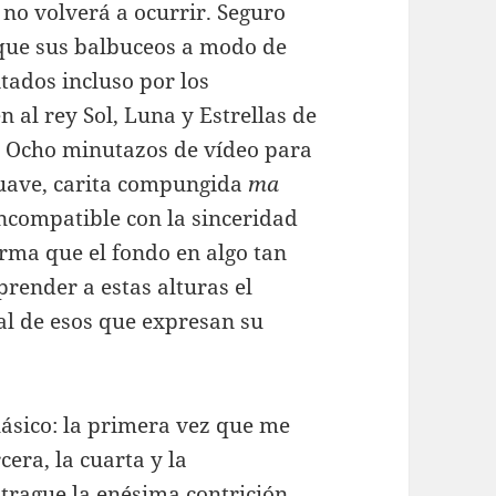
no volverá a ocurrir. Seguro
que sus balbuceos a modo de
itados incluso por los
 al rey Sol, Luna y Estrellas de
 Ocho minutazos de vídeo para
suave, carita compungida
ma
ncompatible con la sinceridad
rma que el fondo en algo tan
prender a estas alturas el
al de esos que expresan su
lásico: la primera vez que me
cera, la cuarta y la
 trague la enésima contrición