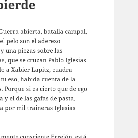
pierde
Guerra abierta, batalla campal,
el pelo son el aderezo
y una piezas sobre las
s, que se cruzan Pablo Iglesias
o a Xabier Lapitz, cuadra
 ni eso, habida cuenta de la
 Porque si es cierto que de ego
 y el de las gafas de pasta,
a por mil traineras Iglesias
samente consciente Errejón, está