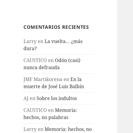
COMENTARIOS RECIENTES
Larry
en
La vuelta… ¿más
dura?
CAUSTICO
en
Odón (casi)
nunca defrauda
JMF Martikorena
en
En la
muerte de José Luis Balbín
AJ
en
Sobre los indultos
CAUSTICO
en
Memoria:
hechos, no palabras
Larry
en
Memoria: hechos, no