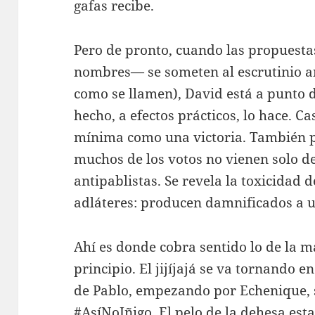
gafas recibe.
Pero de pronto, cuando las propuesta
nombres— se someten al escrutinio an
como se llamen), David está a punto d
hecho, a efectos prácticos, lo hace. Ca
mínima como una victoria. También p
muchos de los votos no vienen solo de
antipablistas. Se revela la toxicidad 
adláteres: producen damnificados a 
Ahí es donde cobra sentido lo de la 
principio. El jijíjajá se va tornando
de Pablo, empezando por Echenique, s
#AsíNoIñigo. El pelo de la dehesa est