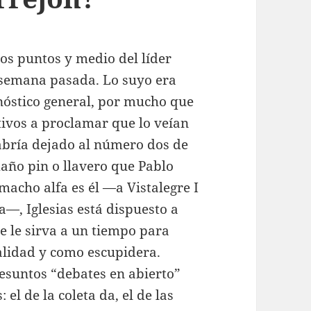
os puntos y medio del líder
 semana pasada. Lo suyo era
nóstico general, por mucho que
ivos a proclamar que lo veían
habría dejado al número dos de
año pin o llavero que Pablo
macho alfa es él —a Vistalegre I
a—, Iglesias está dispuesto a
ue le sirva a un tiempo para
alidad y como escupidera.
resuntos “debates en abierto”
el de la coleta da, el de las