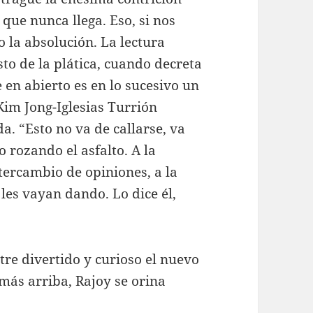
que nunca llega. Eso, si nos
o la absolución. La lectura
sto de la plática, cuando decreta
 en abierto es en lo sucesivo un
Kim Jong-Iglesias Turrión
a. “Esto no va de callarse, va
 rozando el asfalto. A la
intercambio de opiniones, a la
les vayan dando. Lo dice él,
re divertido y curioso el nuevo
más arriba, Rajoy se orina