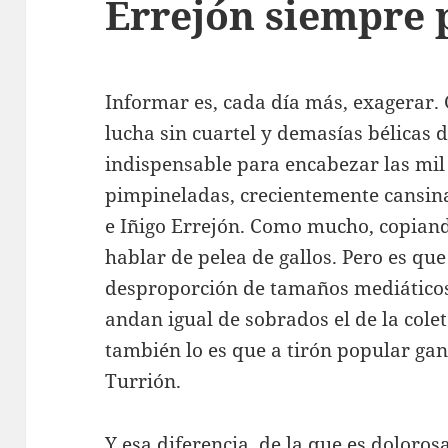
Errejón siempre 
Informar es, cada día más, exagerar. 
lucha sin cuartel y demasías bélicas d
indispensable para encabezar las mil 
pimpineladas, crecientemente cansina
e Iñigo Errejón. Como mucho, copiand
hablar de pelea de gallos. Pero es que
desproporción de tamaños mediáticos.
andan igual de sobrados el de la coleta
también lo es que a tirón popular gan
Turrión.
Y esa diferencia, de la que es doloro