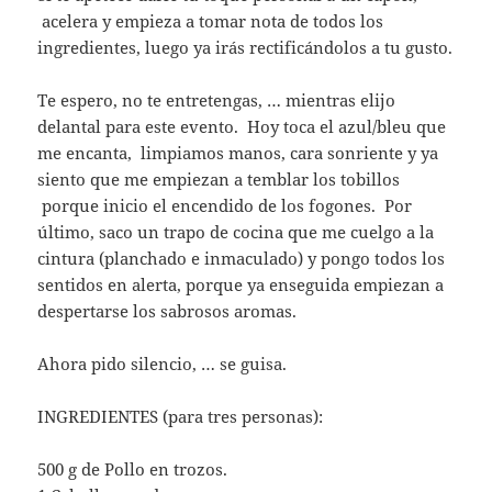
acelera y empieza a tomar nota de todos los
ingredientes, luego ya irás rectificándolos a tu gusto.
Te espero, no te entretengas, … mientras elijo
delantal para este evento. Hoy toca el azul/bleu que
me encanta, limpiamos manos, cara sonriente y ya
siento que me empiezan a temblar los tobillos
porque inicio el encendido de los fogones. Por
último, saco un trapo de cocina que me cuelgo a la
cintura (planchado e inmaculado) y pongo todos los
sentidos en alerta, porque ya enseguida empiezan a
despertarse los sabrosos aromas.
Ahora pido silencio, … se guisa.
INGREDIENTES (para tres personas):
500 g de Pollo en trozos.