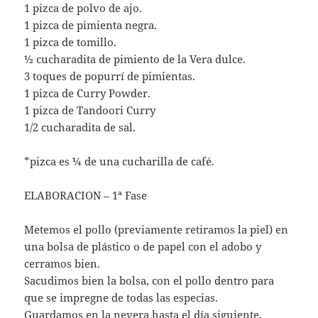
1 pizca de polvo de ajo.
1 pizca de pimienta negra.
1 pizca de tomillo.
½ cucharadita de pimiento de la Vera dulce.
3 toques de popurrí de pimientas.
1 pizca de Curry Powder.
1 pizca de Tandoori Curry
1/2 cucharadita de sal.
*pizca es ¼ de una cucharilla de café.
ELABORACION – 1ª Fase
Metemos el pollo (previamente retiramos la piel) en
una bolsa de plástico o de papel con el adobo y
cerramos bien.
Sacudimos bien la bolsa, con el pollo dentro para
que se impregne de todas las especias.
Guardamos en la nevera hasta el día siguiente.