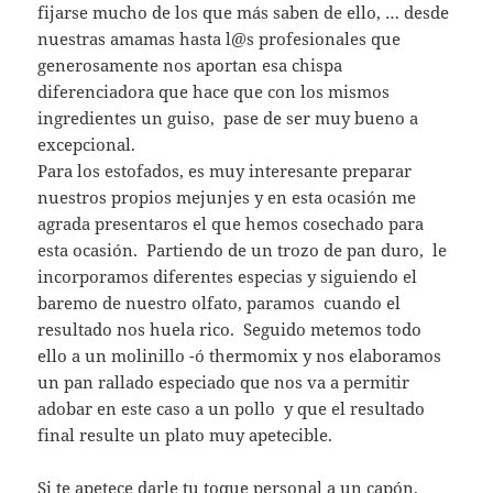
fijarse mucho de los que más saben de ello, … desde
nuestras amamas hasta l@s profesionales que
generosamente nos aportan esa chispa
diferenciadora que hace que con los mismos
ingredientes un guiso, pase de ser muy bueno a
excepcional.
Para los estofados, es muy interesante preparar
nuestros propios mejunjes y en esta ocasión me
agrada presentaros el que hemos cosechado para
esta ocasión. Partiendo de un trozo de pan duro, le
incorporamos diferentes especias y siguiendo el
baremo de nuestro olfato, paramos cuando el
resultado nos huela rico. Seguido metemos todo
ello a un molinillo -ó thermomix y nos elaboramos
un pan rallado especiado que nos va a permitir
adobar en este caso a un pollo y que el resultado
final resulte un plato muy apetecible.
Si te apetece darle tu toque personal a un capón,