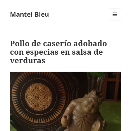
Mantel Bleu
MENÚ
Y
WIDGETS
Pollo de caserío adobado
con especias en salsa de
verduras