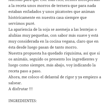
a la receta unos morros de ternera que para nada
estaban enfadados y unos picatostes que animan
históricamente en nuestra casa siempre que
servimos puré.
La apariencia de la soja se asemeja a las lentejas o
alubias muy pequeñas, con sabor más suave y está
muy considerada en la cocina vegana, claro que en
ésta desde luego pasan de tanto morro.
Nuestra propuesta ha quedado riquísima, así que si
os animáis, seguido os presento los ingredientes y
luego como siempre, más abajo, voy indicando la
receta paso a paso.
Ahora, me coloco el delantal de rigor y ya empiezo a
salsear.
A disfrutar !!!
INGREDIENTES: