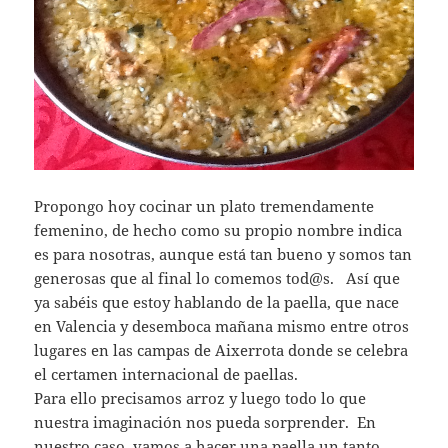
Propongo hoy cocinar un plato tremendamente
femenino, de hecho como su propio nombre indica
es para nosotras, aunque está tan bueno y somos tan
generosas que al final lo comemos tod@s. Así que
ya sabéis que estoy hablando de la paella, que nace
en Valencia y desemboca mañana mismo entre otros
lugares en las campas de Aixerrota donde se celebra
el certamen internacional de paellas.
Para ello precisamos arroz y luego todo lo que
nuestra imaginación nos pueda sorprender. En
nuestro caso, vamos a hacer una paella un tanto