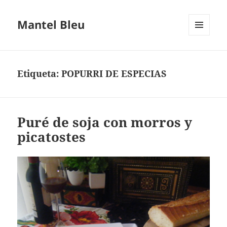
Mantel Bleu
MENÚ
Y
WIDGETS
Etiqueta:
POPURRI DE ESPECIAS
Puré de soja con morros y
picatostes