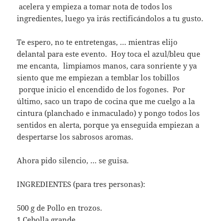
acelera y empieza a tomar nota de todos los
ingredientes, luego ya irás rectificándolos a tu gusto.
Te espero, no te entretengas, … mientras elijo
delantal para este evento. Hoy toca el azul/bleu que
me encanta, limpiamos manos, cara sonriente y ya
siento que me empiezan a temblar los tobillos
porque inicio el encendido de los fogones. Por
último, saco un trapo de cocina que me cuelgo a la
cintura (planchado e inmaculado) y pongo todos los
sentidos en alerta, porque ya enseguida empiezan a
despertarse los sabrosos aromas.
Ahora pido silencio, … se guisa.
INGREDIENTES (para tres personas):
500 g de Pollo en trozos.
1 Cebolla grande.