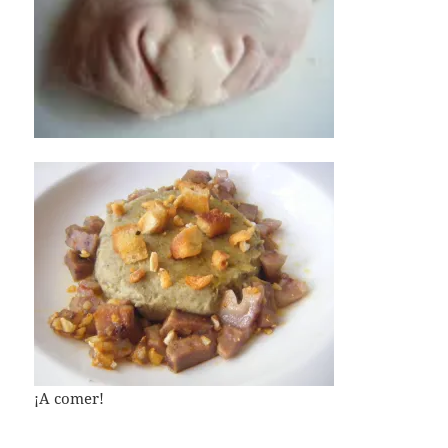
¡A comer!