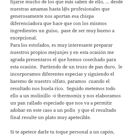
fijarse mucho de los que más saben de ello, … desde
nuestras amamas hasta l@s profesionales que
generosamente nos aportan esa chispa
diferenciadora que hace que con los mismos
ingredientes un guiso, pase de ser muy bueno a
excepcional.
Para los estofados, es muy interesante preparar
nuestros propios mejunjes y en esta ocasión me
agrada presentaros el que hemos cosechado para
esta ocasión. Partiendo de un trozo de pan duro, le
incorporamos diferentes especias y siguiendo el
baremo de nuestro olfato, paramos cuando el
resultado nos huela rico. Seguido metemos todo
ello a un molinillo -ó thermomix y nos elaboramos
un pan rallado especiado que nos va a permitir
adobar en este caso a un pollo y que el resultado
final resulte un plato muy apetecible.
Si te apetece darle tu toque personal a un capón,