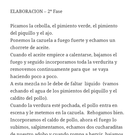
ELABORACION – 2ª Fase
Picamos la cebolla, el pimiento verde, el pimiento
del piquillo y el ajo.
Ponemos la cazuela a fuego fuerte y echamos un
chorrete de aceite.
Cuando el aceite empiece a calentarse, bajamos el
fuego y seguido incorporamos toda la verdurita y
removemos continuamente para que se vaya
haciendo poco a poco.
A esta mezcla no le debe de faltar líquido (vamos
echando el agua de los pimientos del piquillo y el
caldito del pollo).
Cuando la verdura esté pochada, el pollo entra en
escena y le metemos en la cazuela. Rehogamos bien.
Incorporamos el caldo de pollo, ahora el fuego lo
subimos, salpimentamos, echamos dos cucharaditas
de nuestro adobo y cuando rompa a hervir, bajamos