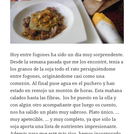
Hoy entre fogones ha sido un día muy sorprendente.
Desde la semana pasada que me los encontré, tenía a
los granos de la soja todo el rato persiguiéndome
entre fogones, originándome casi como una
comezón. Al final puse agua en el puchero y han
estado en remojo un montón de horas. Esta mañana
calados hasta las fibras, los he puesto en la olla y
con algún otro acompañante que luego os cuento,
nos ha salido un plato muy sabroso. Plato único, …
muy apetecible, … y muy completo, ya que sólo la
soja aporta una lista de nutrientes impresionante.
Además para que esté más rico, hemos incorporado