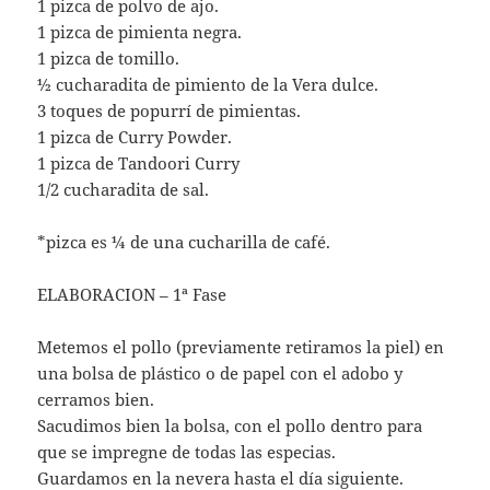
1 pizca de polvo de ajo.
1 pizca de pimienta negra.
1 pizca de tomillo.
½ cucharadita de pimiento de la Vera dulce.
3 toques de popurrí de pimientas.
1 pizca de Curry Powder.
1 pizca de Tandoori Curry
1/2 cucharadita de sal.
*pizca es ¼ de una cucharilla de café.
ELABORACION – 1ª Fase
Metemos el pollo (previamente retiramos la piel) en
una bolsa de plástico o de papel con el adobo y
cerramos bien.
Sacudimos bien la bolsa, con el pollo dentro para
que se impregne de todas las especias.
Guardamos en la nevera hasta el día siguiente.