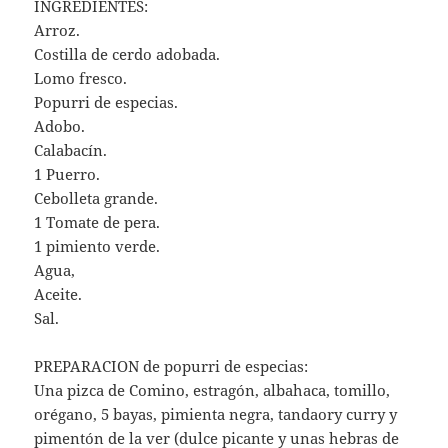
INGREDIENTES:
Arroz.
Costilla de cerdo adobada.
Lomo fresco.
Popurri de especias.
Adobo.
Calabacín.
1 Puerro.
Cebolleta grande.
1 Tomate de pera.
1 pimiento verde.
Agua,
Aceite.
Sal.
PREPARACION de popurri de especias:
Una pizca de Comino, estragón, albahaca, tomillo,
orégano, 5 bayas, pimienta negra, tandaory curry y
pimentón de la ver (dulce picante y unas hebras de