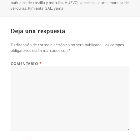
buñuelos de costilla y morcilla
,
HUEVO
,
la costilla
,
laurel
,
morcilla de
verduras
,
Pimienta
,
SAL
,
yema
Deja una respuesta
Tu dirección de correo electrónico no será publicada.
Los campos
obligatorios están marcados con
*
COMENTARIO
*