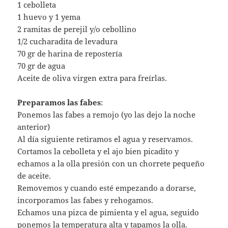
1 cebolleta
1 huevo y 1 yema
2 ramitas de perejil y/o cebollino
1/2 cucharadita de levadura
70 gr de harina de repostería
70 gr de agua
Aceite de oliva virgen extra para freírlas.
Preparamos las fabes
:
Ponemos las fabes a remojo (yo las dejo la noche
anterior)
Al día siguiente retiramos el agua y reservamos.
Cortamos la cebolleta y el ajo bien picadito y
echamos a la olla presión con un chorrete pequeño
de aceite.
Removemos y cuando esté empezando a dorarse,
incorporamos las fabes y rehogamos.
Echamos una pizca de pimienta y el agua, seguido
ponemos la temperatura alta y tapamos la olla.