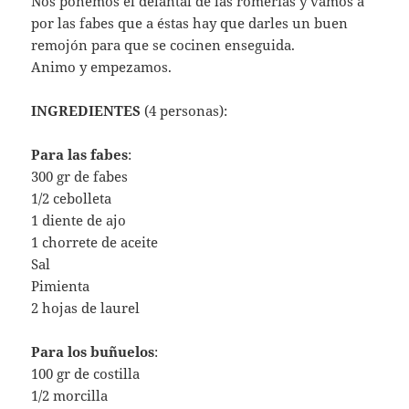
Nos ponemos el delantal de las romerías y vamos a
por las fabes que a éstas hay que darles un buen
remojón para que se cocinen enseguida.
Animo y empezamos.
INGREDIENTES
(4 personas):
Para las fabes
:
300 gr de fabes
1/2 cebolleta
1 diente de ajo
1 chorrete de aceite
Sal
Pimienta
2 hojas de laurel
Para los buñuelos
:
100 gr de costilla
1/2 morcilla