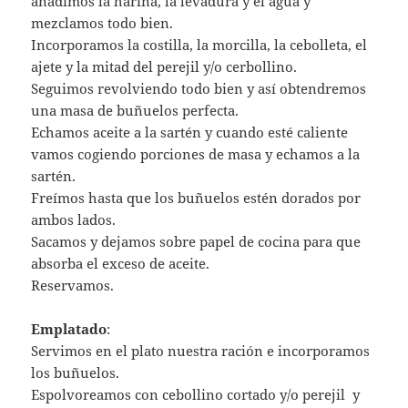
añadimos la harina, la levadura y el agua y
mezclamos todo bien.
Incorporamos la costilla, la morcilla, la cebolleta, el
ajete y la mitad del perejil y/o cerbollino.
Seguimos revolviendo todo bien y así obtendremos
una masa de buñuelos perfecta.
Echamos aceite a la sartén y cuando esté caliente
vamos cogiendo porciones de masa y echamos a la
sartén.
Freímos hasta que los buñuelos estén dorados por
ambos lados.
Sacamos y dejamos sobre papel de cocina para que
absorba el exceso de aceite.
Reservamos.
Emplatado
:
Servimos en el plato nuestra ración e incorporamos
los buñuelos.
Espolvoreamos con cebollino cortado y/o perejil y