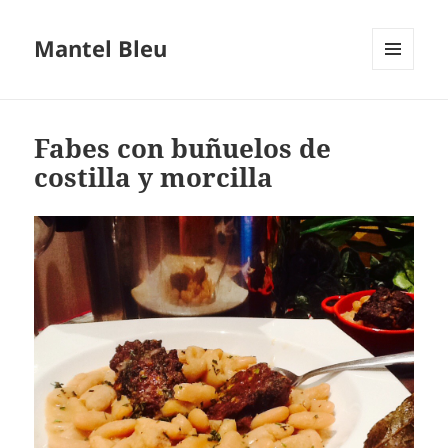
Mantel Bleu
MENÚ
Y
WIDGETS
Fabes con buñuelos de
costilla y morcilla