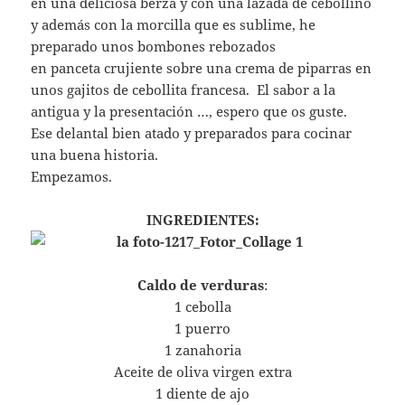
en una deliciosa berza y con una lazada de cebollino
y además con la morcilla que es sublime, he
preparado unos bombones rebozados
en panceta crujiente sobre una crema de piparras en
unos gajitos de cebollita francesa. El sabor a la
antigua y la presentación …, espero que os guste.
Ese delantal bien atado y preparados para cocinar
una buena historia.
Empezamos.
INGREDIENTES:
Caldo de verduras
:
1 cebolla
1 puerro
1 zanahoria
Aceite de oliva virgen extra
1 diente de ajo