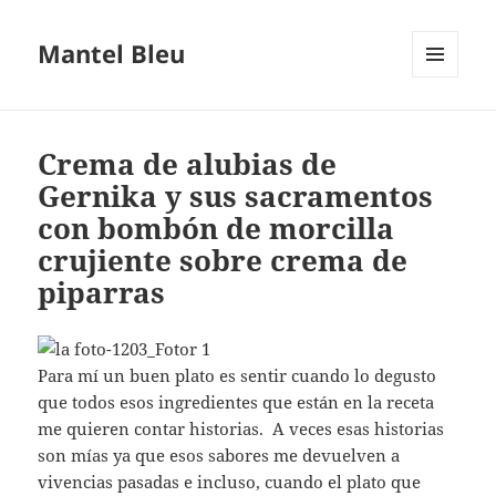
Mantel Bleu
MENÚ
Y
WIDGETS
Crema de alubias de
Gernika y sus sacramentos
con bombón de morcilla
crujiente sobre crema de
piparras
Para mí un buen plato es sentir cuando lo degusto
que todos esos ingredientes que están en la receta
me quieren contar historias. A veces esas historias
son mías ya que esos sabores me devuelven a
vivencias pasadas e incluso, cuando el plato que