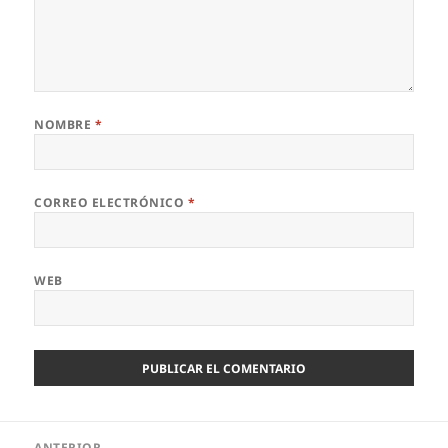
NOMBRE
*
CORREO ELECTRÓNICO
*
WEB
Navegación
ANTERIOR