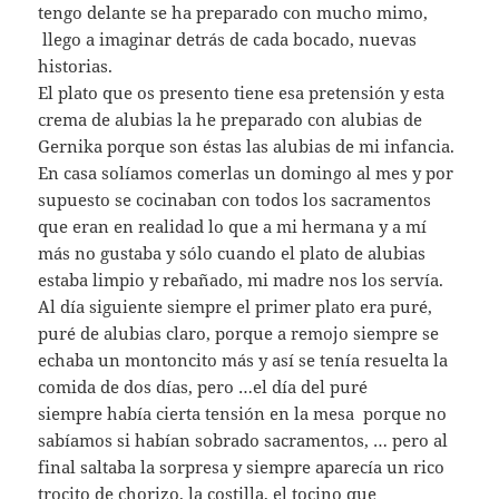
tengo delante se ha preparado con mucho mimo,
llego a imaginar detrás de cada bocado, nuevas
historias.
El plato que os presento tiene esa pretensión y esta
crema de alubias la he preparado con alubias de
Gernika porque son éstas las alubias de mi infancia.
En casa solíamos comerlas un domingo al mes y por
supuesto se cocinaban con todos los sacramentos
que eran en realidad lo que a mi hermana y a mí
más no gustaba y sólo cuando el plato de alubias
estaba limpio y rebañado, mi madre nos los servía.
Al día siguiente siempre el primer plato era puré,
puré de alubias claro, porque a remojo siempre se
echaba un montoncito más y así se tenía resuelta la
comida de dos días, pero …el día del puré
siempre había cierta tensión en la mesa porque no
sabíamos si habían sobrado sacramentos, … pero al
final saltaba la sorpresa y siempre aparecía un rico
trocito de chorizo, la costilla, el tocino que