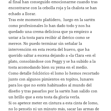
al final han conseguido emocionarme cuando tras
encontrarse con la cebolla roja y la chalota se han
echado a llorar.
Tras este momento plañidero, luego en la sartén
como profesionales lo han dado todo y nos ha
quedado una crema deliciosa que ya empiezo a
untar a la tosta para recibir al ibérico como se
merece. No puedo terminar sin señalar la
intervención en esta receta del huevo, que ha
querido saltar a escena dejando a «la Clara «en el
plato, consolándose con Peggy y se ha subido a la
tosta acomodando bien su yema en el medio.
Como detalle folclórico el lomo lo hemos recortado
junto con algunos pimientos en topitos, lunares
para los que no estén habituados al mundo del
diseño y tras pasarlos por la sartén han salido con
un brillo que a esta tosta da gloria verla.
Si os apetece meter en cintura a esta cinta de lomo,
no lo penséis ni un minuto más, sacar las armas de