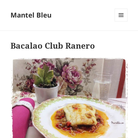
Mantel Bleu
MENÚ
Y
WIDGETS
Bacalao Club Ranero