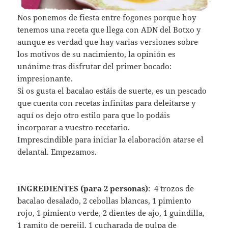
Nos ponemos de fiesta entre fogones porque hoy
tenemos una receta que llega con ADN del Botxo y
aunque es verdad que hay varias versiones sobre
los motivos de su nacimiento, la opinión es
unánime tras disfrutar del primer bocado:
impresionante.
Si os gusta el bacalao estáis de suerte, es un pescado
que cuenta con recetas infinitas para deleitarse y
aquí os dejo otro estilo para que lo podáis
incorporar a vuestro recetario.
Imprescindible para iniciar la elaboración atarse el
delantal. Empezamos.
INGREDIENTES (para 2 personas)
: 4 trozos de
bacalao desalado, 2 cebollas blancas, 1 pimiento
rojo, 1 pimiento verde, 2 dientes de ajo, 1 guindilla,
1 ramito de perejil, 1 cucharada de pulpa de