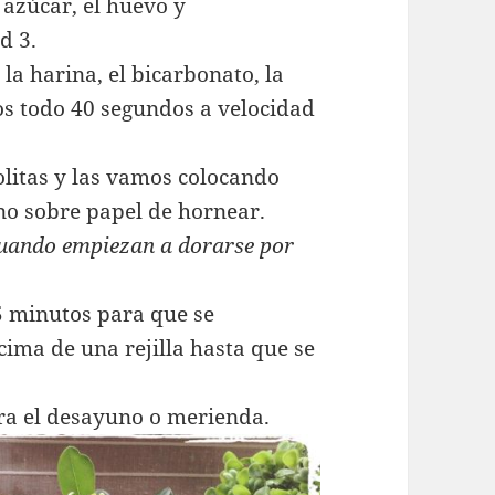
 azúcar, el huevo y
d 3.
la harina, el bicarbonato, la
os todo 40 segundos a velocidad
itas y las vamos colocando
no sobre papel de hornear.
uando empiezan a dorarse por
 minutos para que se
ima de una rejilla hasta que se
ra el desayuno o merienda.