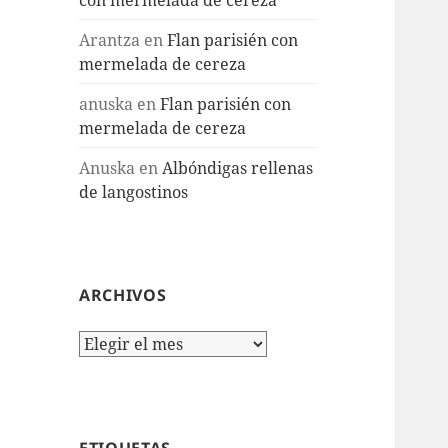
Arantza
en
Flan parisién con
mermelada de cereza
anuska
en
Flan parisién con
mermelada de cereza
Anuska
en
Albóndigas rellenas
de langostinos
ARCHIVOS
Archivos
ETIQUETAS