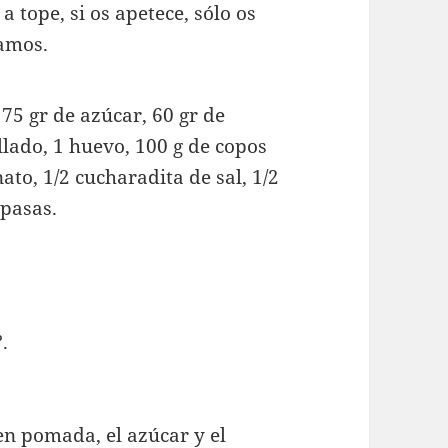
a tope, si os apetece, sólo os
zamos.
75 gr de azúcar, 60 gr de
llado, 1 huevo, 100 g de copos
to, 1/2 cucharadita de sal, 1/2
 pasas.
.
n pomada, el azúcar y el