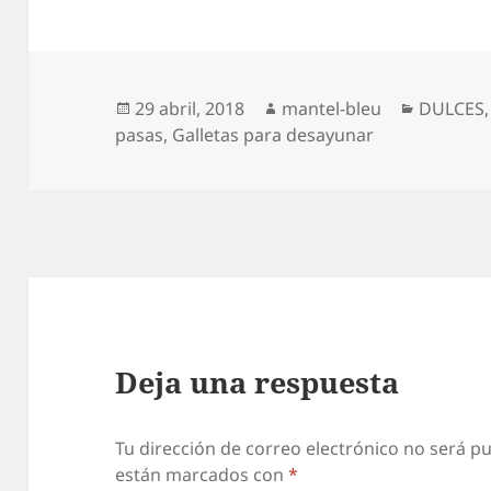
Publicado
Autor
Categorí
29 abril, 2018
mantel-bleu
DULCES
el
pasas
,
Galletas para desayunar
Deja una respuesta
Tu dirección de correo electrónico no será pu
están marcados con
*