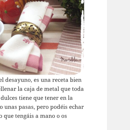
 el desayuno, es una receta bien
ellenar la caja de metal que toda
dulces tiene que tener en la
o unas pasas, pero podéis echar
lo que tengáis a mano o os