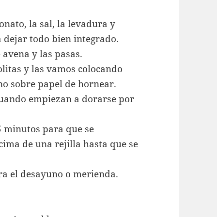
onato, la sal, la levadura y
 dejar todo bien integrado.
 avena y las pasas.
itas y las vamos colocando
no sobre papel de hornear.
uando empiezan a dorarse por
 minutos para que se
ima de una rejilla hasta que se
ra el desayuno o merienda.