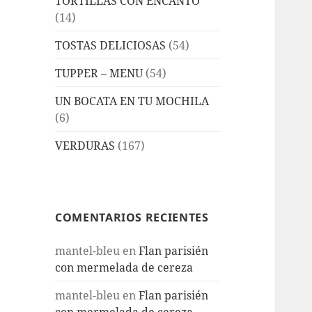
TORTILLAS CON ENCANTO
(14)
TOSTAS DELICIOSAS
(54)
TUPPER – MENU
(54)
UN BOCATA EN TU MOCHILA
(6)
VERDURAS
(167)
COMENTARIOS RECIENTES
mantel-bleu
en
Flan parisién
con mermelada de cereza
mantel-bleu
en
Flan parisién
con mermelada de cereza