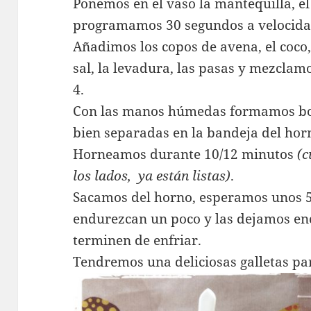
Ponemos en el vaso la mantequilla, el
programamos 30 segundos a velocida
Añadimos los copos de avena, el coco, 
sal, la levadura, las pasas y mezclam
4.
Con las manos húmedas formamos bol
bien separadas en la bandeja del hor
Horneamos durante 10/12 minutos
(c
los lados, ya están listas)
.
Sacamos del horno, esperamos unos 5
endurezcan un poco y las dejamos enc
terminen de enfriar.
Tendremos una deliciosas galletas pa