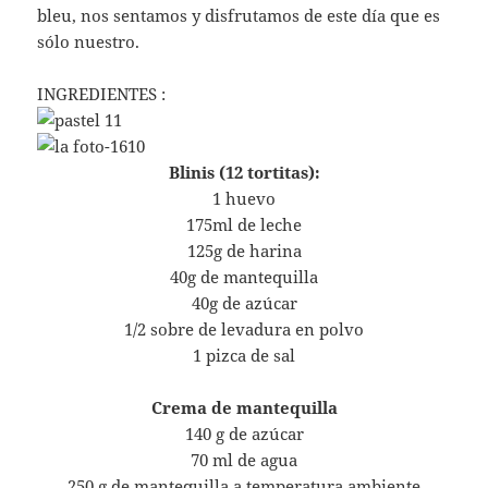
bleu, nos sentamos y disfrutamos de este día que es
sólo nuestro.
INGREDIENTES :
Blinis (12 tortitas):
1 huevo
175ml de leche
125g de harina
40g de mantequilla
40g de azúcar
1/2 sobre de levadura en polvo
1 pizca de sal
Crema de mantequilla
140 g de azúcar
70 ml de agua
250 g de mantequilla a temperatura ambiente