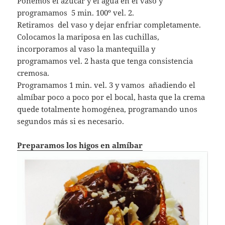
Ponemos el azúcar y el agua en el vaso y
programamos 5 min. 100º vel. 2.
Retiramos del vaso y dejar enfriar completamente.
Colocamos la mariposa en las cuchillas,
incorporamos al vaso la mantequilla y
programamos vel. 2 hasta que tenga consistencia
cremosa.
Programamos 1 min. vel. 3 y vamos añadiendo el
almíbar poco a poco por el bocal, hasta que la crema
quede totalmente homogénea, programando unos
segundos más si es necesario.
Preparamos los higos en almíbar