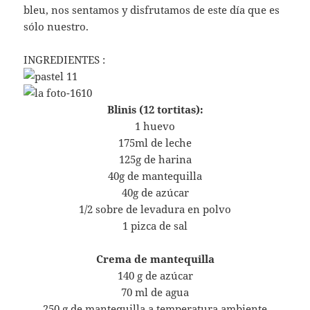
bleu, nos sentamos y disfrutamos de este día que es
sólo nuestro.
INGREDIENTES :
Blinis (12 tortitas):
1 huevo
175ml de leche
125g de harina
40g de mantequilla
40g de azúcar
1/2 sobre de levadura en polvo
1 pizca de sal
Crema de mantequilla
140 g de azúcar
70 ml de agua
250 g de mantequilla a temperatura ambiente