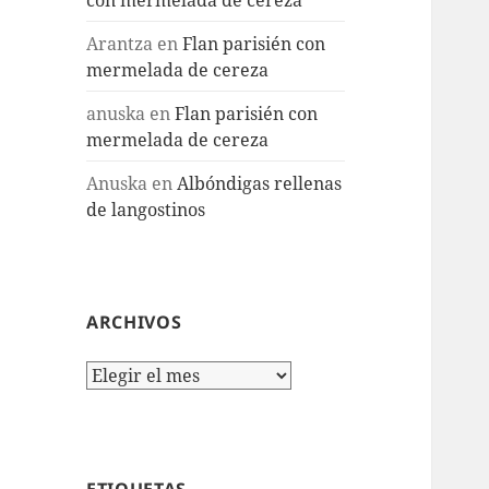
Arantza
en
Flan parisién con
mermelada de cereza
anuska
en
Flan parisién con
mermelada de cereza
Anuska
en
Albóndigas rellenas
de langostinos
ARCHIVOS
Archivos
ETIQUETAS