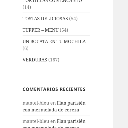
TORTILLAS CON ENCANTO
(14)
TOSTAS DELICIOSAS
(54)
TUPPER – MENU
(54)
UN BOCATA EN TU MOCHILA
(6)
VERDURAS
(167)
COMENTARIOS RECIENTES
mantel-bleu
en
Flan parisién
con mermelada de cereza
mantel-bleu
en
Flan parisién
con mermelada de cereza