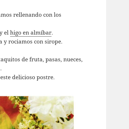
amos rellenando con los
y el
higo en almíbar
.
a y rociamos con sirope.
taquitos de fruta, pasas, nueces,
.
 este delicioso postre.