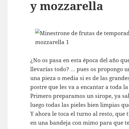
y mozzarella
¿No os pasa en esta época del año que 
llevarías todo? … pues os propongo un
una pieza o media si es de las grandes
postre que les va a encantar a toda la
Primero preparamos un sirope, ya sab
luego todas las pieles bien limpias que
Y ahora le toca el turno al resto, que
en una bandeja con mimo para que t