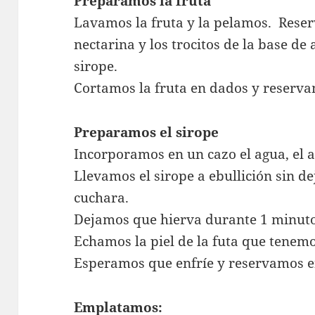
Preparamos la fruta
Lavamos la fruta y la pelamos. Reser
nectarina y los trocitos de la base de
sirope.
Cortamos la fruta en dados y reserv
Preparamos el sirope
Incorporamos en un cazo el agua, el 
Llevamos el sirope a ebullición sin d
cuchara.
Dejamos que hierva durante 1 minuto
Echamos la piel de la futa que tene
Esperamos que enfríe y reservamos en 
Emplatamos: