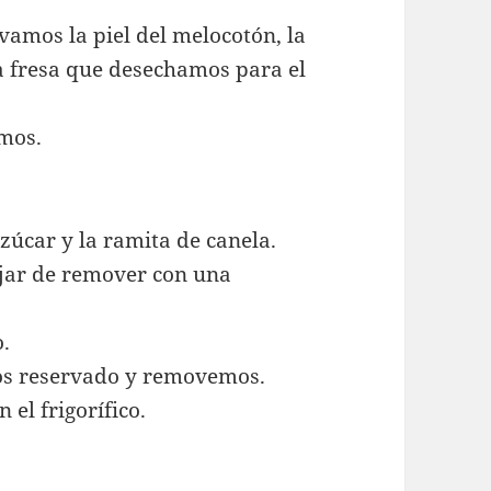
vamos la piel del melocotón, la
 a fresa que desechamos para el
amos.
azúcar y la ramita de canela.
ejar de remover con una
.
mos reservado y removemos.
el frigorífico.