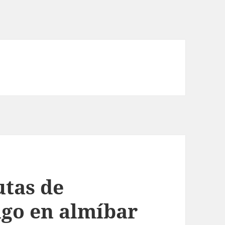
utas de
go en almíbar