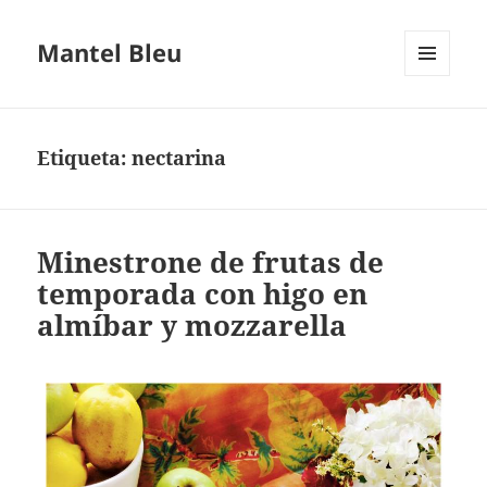
Mantel Bleu
MENÚ
Y
WIDGETS
Etiqueta:
nectarina
Minestrone de frutas de
temporada con higo en
almíbar y mozzarella