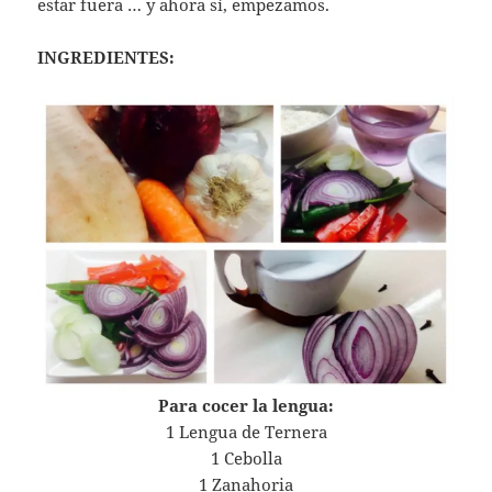
estar fuera … y ahora sí, empezamos.
INGREDIENTES:
Para cocer la lengua:
1 Lengua de Ternera
1 Cebolla
1 Zanahoria