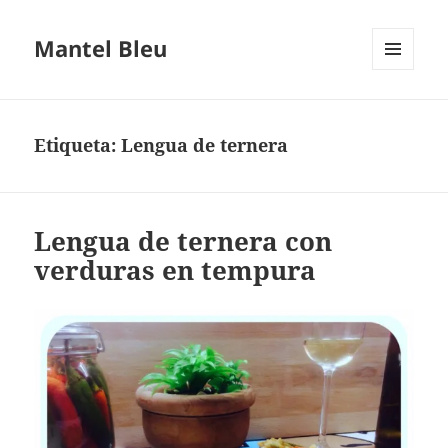
Mantel Bleu
MENÚ
Y
WIDGETS
Etiqueta:
Lengua de ternera
Lengua de ternera con
verduras en tempura