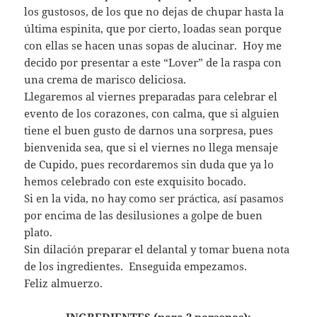
los gustosos, de los que no dejas de chupar hasta la
última espinita, que por cierto, loadas sean porque
con ellas se hacen unas sopas de alucinar. Hoy me
decido por presentar a este “Lover” de la raspa con
una crema de marisco deliciosa.
Llegaremos al viernes preparadas para celebrar el
evento de los corazones, con calma, que si alguien
tiene el buen gusto de darnos una sorpresa, pues
bienvenida sea, que si el viernes no llega mensaje
de Cupido, pues recordaremos sin duda que ya lo
hemos celebrado con este exquisito bocado.
Si en la vida, no hay como ser práctica, así pasamos
por encima de las desilusiones a golpe de buen
plato.
Sin dilación preparar el delantal y tomar buena nota
de los ingredientes. Enseguida empezamos.
Feliz almuerzo.
INGREDIENTES (para 2 personas):