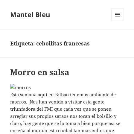
Mantel Bleu
MENÚ
Y
WIDGETS
Etiqueta:
cebollitas francesas
Morro en salsa
Esta semana aquí en Bilbao tenemos ambiente de
morros. Nos han venido a visitar esta gente
triunfadora del FMI que cada vez que se ponen
arreglar sus propios saraos nos tocan el bolsillo y
claro, hay gente que se lo toma a bien porque así se
enseña al mundo esta ciudad tan maravillos que