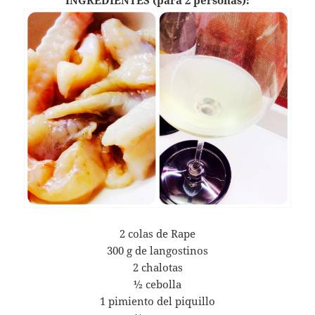
2 colas de Rape
300 g de langostinos
2 chalotas
½ cebolla
1 pimiento del piquillo