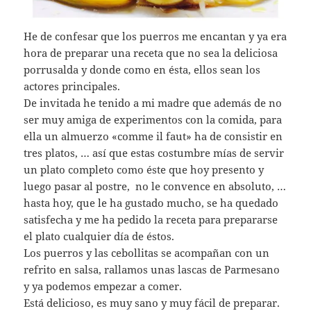
He de confesar que los puerros me encantan y ya era
hora de preparar una receta que no sea la deliciosa
porrusalda y donde como en ésta, ellos sean los
actores principales.
De invitada he tenido a mi madre que además de no
ser muy amiga de experimentos con la comida, para
ella un almuerzo «comme il faut» ha de consistir en
tres platos, … así que estas costumbre mías de servir
un plato completo como éste que hoy presento y
luego pasar al postre, no le convence en absoluto, …
hasta hoy, que le ha gustado mucho, se ha quedado
satisfecha y me ha pedido la receta para prepararse
el plato cualquier día de éstos.
Los puerros y las cebollitas se acompañan con un
refrito en salsa, rallamos unas lascas de Parmesano
y ya podemos empezar a comer.
Está delicioso, es muy sano y muy fácil de preparar.