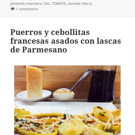
pimiento choricero
,
SAL
,
TOMATE
,
tomate cherry
en Morro en salsa
1 comentario
Puerros y cebollitas
francesas asados con lascas
de Parmesano