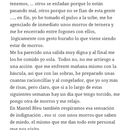
tenemos, … otros se enfadan porque lo están
pasando mal, otros porque no se fían de esta gente
…., en fin, yo he tomado el pulso a la urbe, me he
agenciado de inmediato unos morros de ternera y
me he encerrado entre fogones con ellos,
lógicamente con gesto huraño lo que viene siendo
estar de morros.
Me ha parecido una salida muy digna y al final me
los he comido yo sola. Todos no, no me arriesgo a
una acción que me enfrente mañana mismo con la
báscula, así que con las sobras, he preparado unas
cuantas racioncillas y al congelador, que yo soy más
de risas, pero claro, que si a lo largo de estas
siguientes semanas hay un día que tengo torcido, me
pongo otra de morros y me relajo.
En Mantel Bleu también respiramos esa sensación
de indignación , eso sí con unos morros que saben
de miedo, el mismo que me dan todo este personal
que nos visita.