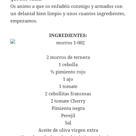
Os animo a que os enfadéis conmigo y armados con
un delantal bien limpio y unos cuantos ingredientes,
empezamos.
INGREDIENTES:
2 morros de ternera
1 cebolla
½ pimiento rojo
1 ajo
1 tomate
2 cebollitas francesas
2 tomate Cherry
Pimienta negra
Perejil
Sal
Aceite de oliva virgen extra