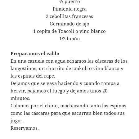
½ puerro
Pimienta negra
2 cebollitas francesas
Germinado de ajo
1 copita de Txacolí o vino blanco
1/2 limón
Preparamos el caldo
En una cazuela con agua echamos las cáscaras de los
langostinos, un chorrito de txakolí o vino blanco y
las espinas del rape.
Dejamos que se vaya haciendo y cuando rompa a
hervir, bajamos el fuego y dejamos unos 20
minutos.
Colamos por el chino, machacando tanto las espinas
como las cáscaras para que escurran bien todos sus
jugos.
Reservamos.