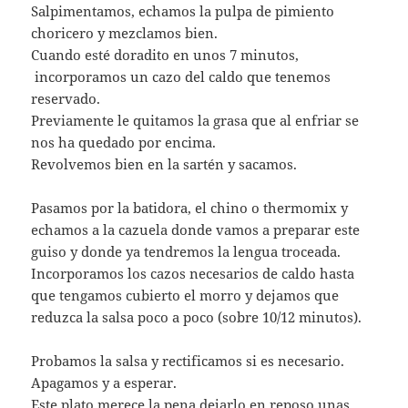
Salpimentamos, echamos la pulpa de pimiento
choricero y mezclamos bien.
Cuando esté doradito en unos 7 minutos,
incorporamos un cazo del caldo que tenemos
reservado.
Previamente le quitamos la grasa que al enfriar se
nos ha quedado por encima.
Revolvemos bien en la sartén y sacamos.
Pasamos por la batidora, el chino o thermomix y
echamos a la cazuela donde vamos a preparar este
guiso y donde ya tendremos la lengua troceada.
Incorporamos los cazos necesarios de caldo hasta
que tengamos cubierto el morro y dejamos que
reduzca la salsa poco a poco (sobre 10/12 minutos).
Probamos la salsa y rectificamos si es necesario.
Apagamos y a esperar.
Este plato merece la pena dejarlo en reposo unas