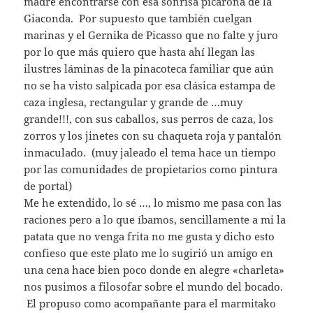
madre encontrarse con esa sonrisa picarona de la
Giaconda. Por supuesto que también cuelgan
marinas y el Gernika de Picasso que no falte y juro
por lo que más quiero que hasta ahí llegan las
ilustres láminas de la pinacoteca familiar que aún
no se ha visto salpicada por esa clásica estampa de
caza inglesa, rectangular y grande de …muy
grande!!!, con sus caballos, sus perros de caza, los
zorros y los jinetes con su chaqueta roja y pantalón
inmaculado. (muy jaleado el tema hace un tiempo
por las comunidades de propietarios como pintura
de portal)
Me he extendido, lo sé …, lo mismo me pasa con las
raciones pero a lo que íbamos, sencillamente a mi la
patata que no venga frita no me gusta y dicho esto
confieso que este plato me lo sugirió un amigo en
una cena hace bien poco donde en alegre «charleta»
nos pusimos a filosofar sobre el mundo del bocado.
El propuso como acompañante para el marmitako