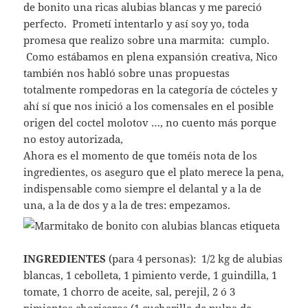
de bonito una ricas alubias blancas y me pareció
perfecto. Prometí intentarlo y así soy yo, toda
promesa que realizo sobre una marmita: cumplo.
Como estábamos en plena expansión creativa, Nico
también nos habló sobre unas propuestas
totalmente rompedoras en la categoría de cócteles y
ahí sí que nos inició a los comensales en el posible
origen del coctel molotov …, no cuento más porque
no estoy autorizada,
Ahora es el momento de que toméis nota de los
ingredientes, os aseguro que el plato merece la pena,
indispensable como siempre el delantal y a la de
una, a la de dos y a la de tres: empezamos.
INGREDIENTES
(para 4 personas): 1/2 kg de alubias
blancas, 1 cebolleta, 1 pimiento verde, 1 guindilla, 1
tomate, 1 chorro de aceite, sal, perejil, 2 ó 3
pimientos choriceros (1 cucharilla de pulpa de