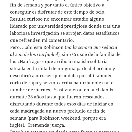
fin de semana y por tanto el único objetivo a
conseguir es disfrutar de este tiempo de ocio.
Resulta curioso no encontrar estudio alguno
liderado por universidad prestigiosa donde tras una
laboriosa investigación se arrojen datos estadísticos
que refrenden mi comentario.
Pero, …ahí está Robinson (
no la señora que seducía
al son de los Garfunkel
), sino Crusoe de la familia de
los «Náufragos» que arribó a una isla solitaria
situada en la mitad de ninguna parte del océano y
descubrió a otro ser que andaba por allí también
corto de ropa y se vino arriba bautizándole con el
nombre de viernes. Y así vivieron en la «Island»
durante 28 años hasta que fueron rescatados
disfrutando durante todos esos días de iniciar en
cada madrugada un nuevo preludio de fin de
semana (para Robinson weekend, porque era
inglés). Tremenda juerga.