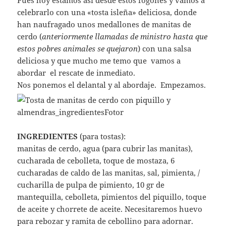
Pues hoy estamos así desde estos fogones y vamos a
celebrarlo con una «tosta isleña» deliciosa, donde
han naufragado unos medallones de manitas de
cerdo (
anteriormente llamadas de ministro hasta que
estos pobres animales se quejaron
) con una salsa
deliciosa y que mucho me temo que vamos a
abordar el rescate de inmediato.
Nos ponemos el delantal y al abordaje. Empezamos.
INGREDIENTES
(para tostas):
manitas de cerdo, agua (para cubrir las manitas),
cucharada de cebolleta, toque de mostaza, 6
cucharadas de caldo de las manitas, sal, pimienta, /
cucharilla de pulpa de pimiento, 10 gr de
mantequilla, cebolleta, pimientos del piquillo, toque
de aceite y chorrete de aceite. Necesitaremos huevo
para rebozar y ramita de cebollino para adornar.