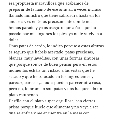
esa propuesta maravillosa que acabamos de
preparar de la mano de ese animal, a veces incluso
llamado ministro que tiene sabrosura hasta en los
andares y es en éstos precisamente donde nos
hemos parado y ya os aseguro que a éste que ha
pasado por mis fogones los pies, ya no le vuelven a
doler.
Unas patas de cerdo, lo indico porque a estas alturas
es seguro que habéis acertado, patas preciosas,
blancas, muy lavaditas, con unas formas sinuosas,
que porque somos de buen pensar pero en estos
momentos echáis un vistazo a las vistas que he
sacado y que he colocado en los ingredientes y
parecer, parecer ,… pues pueden parecer otra cosa,
pero no, lo prometo son patas y nos ha quedado un
plato estupendo.
Desfilo con el plato súper orgullosa, con ciertas
prisas porque huele que alimenta y no vaya a ser
que se enfríe y me encuentre en la mesa con