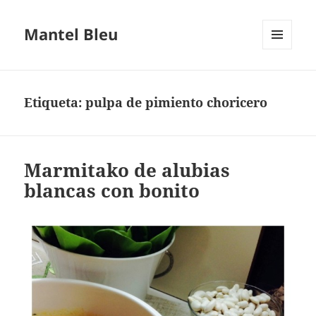
Mantel Bleu
MENÚ
Y
WIDGETS
Etiqueta:
pulpa de pimiento choricero
Marmitako de alubias
blancas con bonito