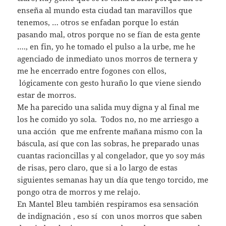
enseña al mundo esta ciudad tan maravillos que
tenemos, … otros se enfadan porque lo están
pasando mal, otros porque no se fían de esta gente
…., en fin, yo he tomado el pulso a la urbe, me he
agenciado de inmediato unos morros de ternera y
me he encerrado entre fogones con ellos,
lógicamente con gesto huraño lo que viene siendo
estar de morros.
Me ha parecido una salida muy digna y al final me
los he comido yo sola. Todos no, no me arriesgo a
una acción que me enfrente mañana mismo con la
báscula, así que con las sobras, he preparado unas
cuantas racioncillas y al congelador, que yo soy más
de risas, pero claro, que si a lo largo de estas
siguientes semanas hay un día que tengo torcido, me
pongo otra de morros y me relajo.
En Mantel Bleu también respiramos esa sensación
de indignación , eso sí con unos morros que saben