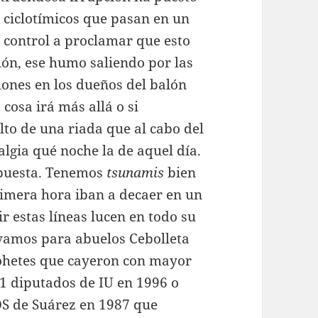
 ciclotímicos que pasan en un
 control a proclamar que esto
ción, ese humo saliendo por las
ones en los dueños del balón
 cosa irá más allá o si
lto de una riada que al cabo del
lgia qué noche la de aquel día.
spuesta. Tenemos
tsunamis
bien
rimera hora iban a decaer en un
r estas líneas lucen en todo su
 vamos para abuelos Cebolleta
hetes que cayeron con mayor
21 diputados de IU en 1996 o
DS de Suárez en 1987 que