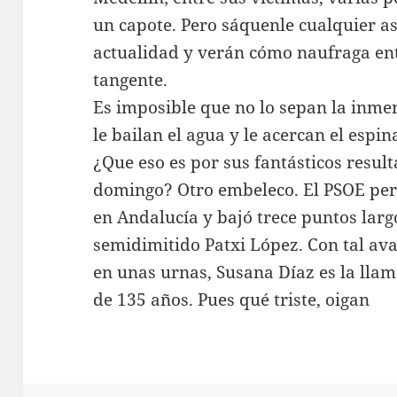
un capote. Pero sáquenle cualquier a
actualidad y verán cómo naufraga entr
tangente.
Es imposible que no lo sepan la inm
le bailan el agua y le acercan el esp
¿Que eso es por sus fantásticos result
domingo? Otro embeleco. El PSOE perd
en Andalucía y bajó trece puntos larg
semidimitido Patxi López. Con tal av
en unas urnas, Susana Díaz es la lla
de 135 años. Pues qué triste, oigan