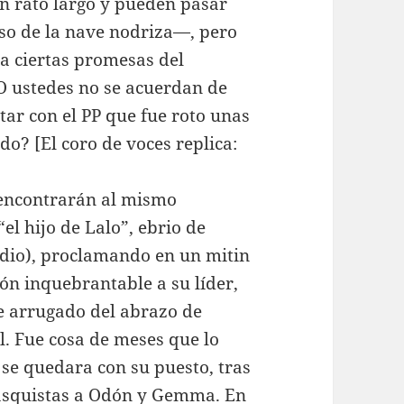
n rato largo y pueden pasar
so de la nave nodriza—, pero
 ciertas promesas del
O ustedes no se acuerdan de
ar con el PP que fue roto unas
? [El coro de voces replica:
e encontrarán al mismo
l hijo de Lalo”, ebrio de
udio), proclamando en un mitin
ón inquebrantable a su líder,
je arrugado del abrazo de
l. Fue cosa de meses que lo
 se quedara con su puesto, tras
asquistas a Odón y Gemma. En