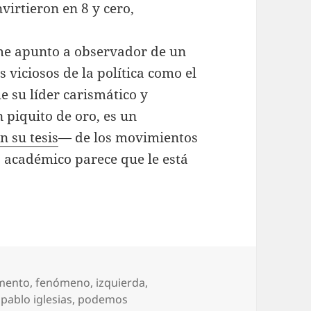
virtieron en 8 y cero,
 me apunto a observador de un
viciosos de la política como el
e su líder carismático y
 piquito de oro, es un
n su tesis
— de los movimientos
 académico parece que le está
mento
,
fenómeno
,
izquierda
,
,
pablo iglesias
,
podemos