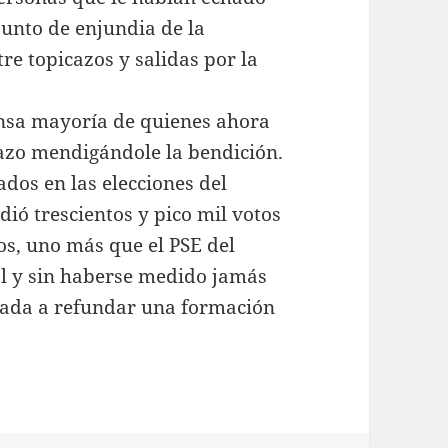
sunto de enjundia de la
e topicazos y salidas por la
ensa mayoría de quienes ahora
inazo mendigándole la bendición.
ados en las elecciones del
ió trescientos y pico mil votos
os, uno más que el PSE del
al y sin haberse medido jamás
mada a refundar una formación