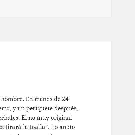
s
i
e nombre. En menos de 24
rto, y un periquete después,
erbales. El no muy original
z tirará la toalla”. Lo anoto