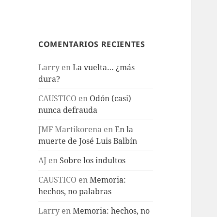
COMENTARIOS RECIENTES
Larry
en
La vuelta… ¿más
dura?
CAUSTICO
en
Odón (casi)
nunca defrauda
JMF Martikorena
en
En la
muerte de José Luis Balbín
AJ
en
Sobre los indultos
CAUSTICO
en
Memoria:
hechos, no palabras
Larry
en
Memoria: hechos, no