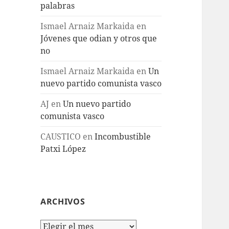
palabras
Ismael Arnaiz Markaida
en
Jóvenes que odian y otros que
no
Ismael Arnaiz Markaida
en
Un
nuevo partido comunista vasco
AJ
en
Un nuevo partido
comunista vasco
CAUSTICO
en
Incombustible
Patxi López
ARCHIVOS
Archivos