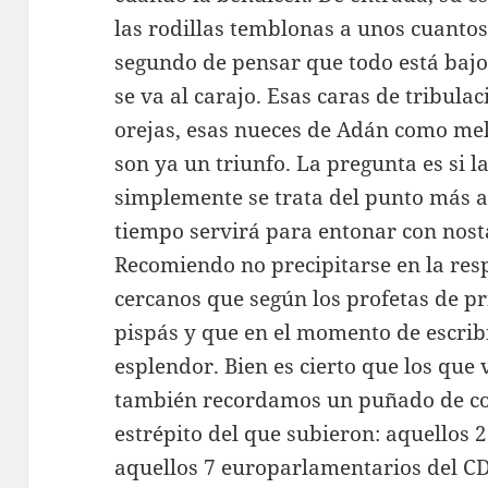
las rodillas temblonas a unos cuantos
segundo de pensar que todo está bajo
se va al carajo. Esas caras de tribula
orejas, esas nueces de Adán como mel
son ya un triunfo. La pregunta es si la
simplemente se trata del punto más a
tiempo servirá para entonar con nosta
Recomiendo no precipitarse en la re
cercanos que según los profetas de p
pispás y que en el momento de escribi
esplendor. Bien es cierto que los que
también recordamos un puñado de co
estrépito del que subieron: aquellos 
aquellos 7 europarlamentarios del C