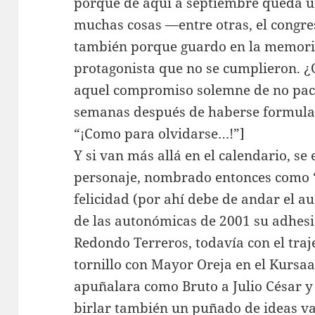
porque de aquí a septiembre queda u
muchas cosas —entre otras, el congre
también porque guardo en la memoria
protagonista que no se cumplieron. ¿
aquel compromiso solemne de no pact
semanas después de haberse formulado
“¡Como para olvidarse…!”]
Y si van más allá en el calendario, s
personaje, nombrado entonces como “e
felicidad (por ahí debe de andar el a
de las autonómicas de 2001 su adhesi
Redondo Terreros, todavía con el tra
tornillo con Mayor Oreja en el Kursaa
apuñalara como Bruto a Julio César y
birlar también un puñado de ideas v