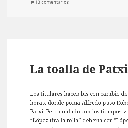
en El experimento Podemo
13 comentarios
La toalla de Patx
Los titulares hacen bis con cambio d
horas, donde ponía Alfredo puso Robe
Patxi. Pero cuidado con los tiempos v
“López tira la tolla” debería ser “Lópe