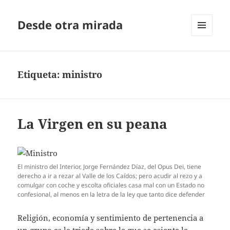
Desde otra mirada
MENÚ
Y
WIDGETS
Etiqueta:
ministro
La Virgen en su peana
El ministro del Interior, Jorge Fernández Díaz, del Opus Dei, tiene
derecho a ir a rezar al Valle de los Caídos; pero acudir al rezo y a
comulgar con coche y escolta oficiales casa mal con un Estado no
confesional, al menos en la letra de la ley que tanto dice defender
Religión, economía y sentimiento de pertenencia a