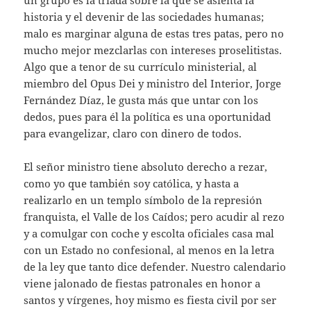
un grupo es la triada sobre la que se asienta la
historia y el devenir de las sociedades humanas;
malo es marginar alguna de estas tres patas, pero no
mucho mejor mezclarlas con intereses proselitistas.
Algo que a tenor de su currículo ministerial, al
miembro del Opus Dei y ministro del Interior, Jorge
Fernández Díaz, le gusta más que untar con los
dedos, pues para él la política es una oportunidad
para evangelizar, claro con dinero de todos.
El señor ministro tiene absoluto derecho a rezar,
como yo que también soy católica, y hasta a
realizarlo en un templo símbolo de la represión
franquista, el Valle de los Caídos; pero acudir al rezo
y a comulgar con coche y escolta oficiales casa mal
con un Estado no confesional, al menos en la letra
de la ley que tanto dice defender. Nuestro calendario
viene jalonado de fiestas patronales en honor a
santos y vírgenes, hoy mismo es fiesta civil por ser