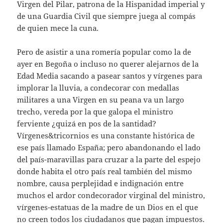
Virgen del Pilar, patrona de la Hispanidad imperial y
de una Guardia Civil que siempre juega al compás
de quien mece la cuna.
Pero de asistir a una romería popular como la de
ayer en Begoña o incluso no querer alejarnos de la
Edad Media sacando a pasear santos y vírgenes para
implorar la lluvia, a condecorar con medallas
militares a una Virgen en su peana va un largo
trecho, vereda por la que galopa el ministro
ferviente ¿quizá en pos de la santidad?
Vírgenes&tricornios es una constante histórica de
ese país llamado España; pero abandonando el lado
del país-maravillas para cruzar a la parte del espejo
donde habita el otro país real también del mismo
nombre, causa perplejidad e indignación entre
muchos el ardor condecorador virginal del ministro,
vírgenes-estatuas de la madre de un Dios en el que
no creen todos los ciudadanos que pagan impuestos.