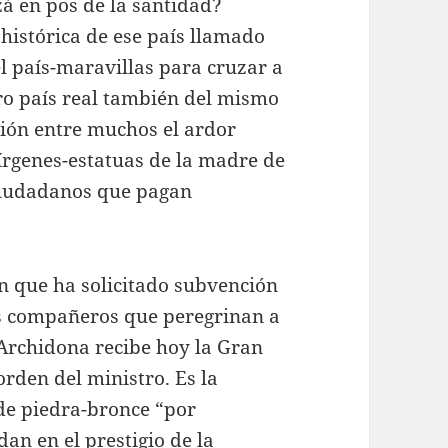
zá en pos de la santidad?
histórica de ese país llamado
 país-maravillas para cruzar a
tro país real también del mismo
ión entre muchos el ardor
írgenes-estatuas de la madre de
 ciudadanos que pagan
n que ha solicitado subvención
os compañeros que peregrinan a
 Archidona recibe hoy la Gran
orden del ministro. Es la
de piedra-bronce “por
an en el prestigio de la