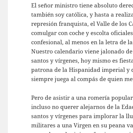
El señor ministro tiene absoluto dere
también soy católica, y hasta a reali
represión franquista, el Valle de los C
comulgar con coche y escolta oficiale
confesional, al menos en la letra de l
Nuestro calendario viene jalonado de 
santos y vírgenes, hoy mismo es fiesta 
patrona de la Hispanidad imperial y 
siempre juega al compás de quien mec
Pero de asistir a una romería popula
incluso no querer alejarnos de la Ed
santos y vírgenes para implorar la ll
militares a una Virgen en su peana va