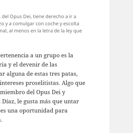
, del Opus Dei, tiene derecho a ir a
rezo y a comulgar con coche y escolta
al, al menos en la letra de la ley que
ertenencia a un grupo es la
ria y el devenir de las
 alguna de estas tres patas,
ntereses proselitistas. Algo que
al miembro del Opus Dei y
z Díaz, le gusta más que untar
ca es una oportunidad para
.