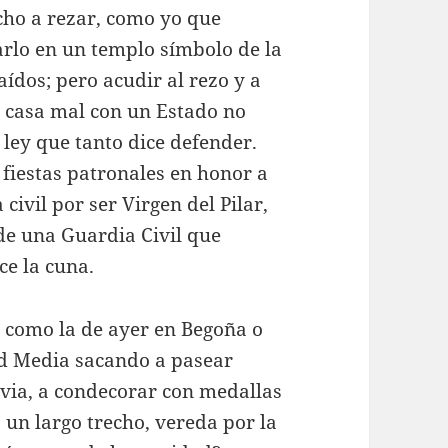
cho a rezar, como yo que
zarlo en un templo símbolo de la
aídos; pero acudir al rezo y a
s casa mal con un Estado no
a ley que tanto dice defender.
fiestas patronales en honor a
civil por ser Virgen del Pilar,
de una Guardia Civil que
e la cuna.
r como la de ayer en Begoña o
ad Media sacando a pasear
uvia, a condecorar con medallas
 un largo trecho, vereda por la