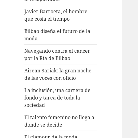
Javier Barroeta, el hombre
que cosía el tiempo
Bilbao diseña el futuro de la
moda
Navegando contra el cáncer
por la Ría de Bilbao
Airean Sariak: la gran noche
de las voces con oficio
La inclusión, una carrera de
fondo y tarea de toda la
sociedad
El talento femenino no llega a
donde se decide
El glamour de la moda