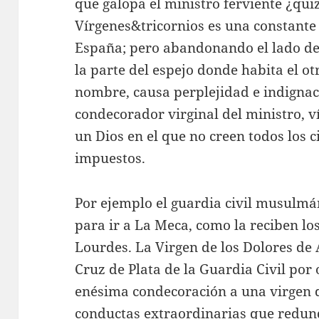
que galopa el ministro ferviente ¿qui
Vírgenes&tricornios es una constante 
España; pero abandonando el lado del
la parte del espejo donde habita el o
nombre, causa perplejidad e indignac
condecorador virginal del ministro, v
un Dios en el que no creen todos los
impuestos.
Por ejemplo el guardia civil musulmá
para ir a La Meca, como la reciben l
Lourdes. La Virgen de los Dolores de
Cruz de Plata de la Guardia Civil por 
enésima condecoración a una virgen 
conductas extraordinarias que redund