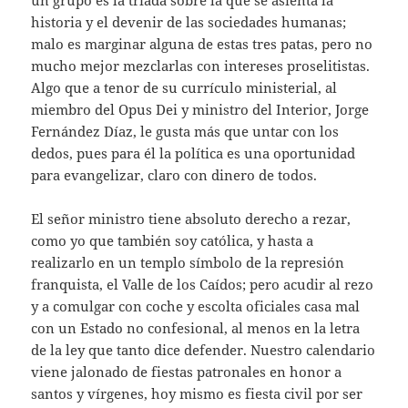
un grupo es la triada sobre la que se asienta la
historia y el devenir de las sociedades humanas;
malo es marginar alguna de estas tres patas, pero no
mucho mejor mezclarlas con intereses proselitistas.
Algo que a tenor de su currículo ministerial, al
miembro del Opus Dei y ministro del Interior, Jorge
Fernández Díaz, le gusta más que untar con los
dedos, pues para él la política es una oportunidad
para evangelizar, claro con dinero de todos.
El señor ministro tiene absoluto derecho a rezar,
como yo que también soy católica, y hasta a
realizarlo en un templo símbolo de la represión
franquista, el Valle de los Caídos; pero acudir al rezo
y a comulgar con coche y escolta oficiales casa mal
con un Estado no confesional, al menos en la letra
de la ley que tanto dice defender. Nuestro calendario
viene jalonado de fiestas patronales en honor a
santos y vírgenes, hoy mismo es fiesta civil por ser