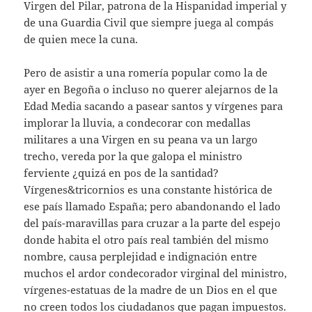
Virgen del Pilar, patrona de la Hispanidad imperial y
de una Guardia Civil que siempre juega al compás
de quien mece la cuna.
Pero de asistir a una romería popular como la de
ayer en Begoña o incluso no querer alejarnos de la
Edad Media sacando a pasear santos y vírgenes para
implorar la lluvia, a condecorar con medallas
militares a una Virgen en su peana va un largo
trecho, vereda por la que galopa el ministro
ferviente ¿quizá en pos de la santidad?
Vírgenes&tricornios es una constante histórica de
ese país llamado España; pero abandonando el lado
del país-maravillas para cruzar a la parte del espejo
donde habita el otro país real también del mismo
nombre, causa perplejidad e indignación entre
muchos el ardor condecorador virginal del ministro,
vírgenes-estatuas de la madre de un Dios en el que
no creen todos los ciudadanos que pagan impuestos.