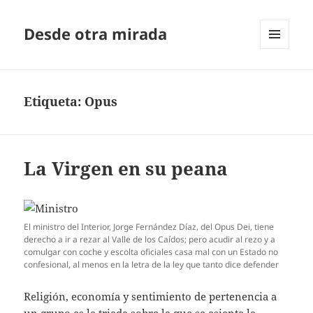
Desde otra mirada
MENÚ
Y
WIDGETS
Etiqueta:
Opus
La Virgen en su peana
El ministro del Interior, Jorge Fernández Díaz, del Opus Dei, tiene
derecho a ir a rezar al Valle de los Caídos; pero acudir al rezo y a
comulgar con coche y escolta oficiales casa mal con un Estado no
confesional, al menos en la letra de la ley que tanto dice defender
Religión, economía y sentimiento de pertenencia a