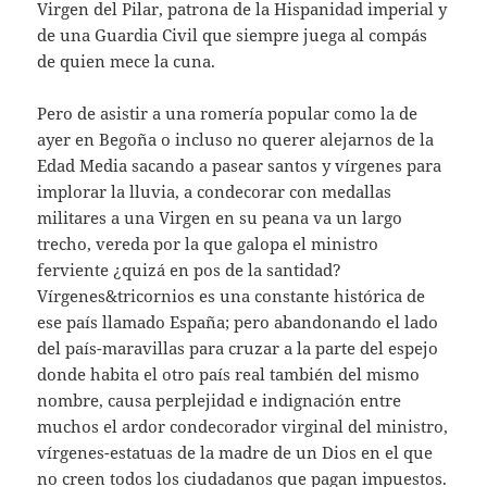
Virgen del Pilar, patrona de la Hispanidad imperial y
de una Guardia Civil que siempre juega al compás
de quien mece la cuna.
Pero de asistir a una romería popular como la de
ayer en Begoña o incluso no querer alejarnos de la
Edad Media sacando a pasear santos y vírgenes para
implorar la lluvia, a condecorar con medallas
militares a una Virgen en su peana va un largo
trecho, vereda por la que galopa el ministro
ferviente ¿quizá en pos de la santidad?
Vírgenes&tricornios es una constante histórica de
ese país llamado España; pero abandonando el lado
del país-maravillas para cruzar a la parte del espejo
donde habita el otro país real también del mismo
nombre, causa perplejidad e indignación entre
muchos el ardor condecorador virginal del ministro,
vírgenes-estatuas de la madre de un Dios en el que
no creen todos los ciudadanos que pagan impuestos.