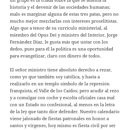
un grupo es la triada sobre la que se asienta la
historia y el devenir de las sociedades humanas;
malo es marginar alguna de estas tres patas, pero no
mucho mejor mezclarlas con intereses proselitistas.
Algo que a tenor de su currículo ministerial, al
miembro del Opus Dei y ministro del Interior, Jorge
Fernández Díaz, le gusta más que untar con los
dedos, pues para él la política es una oportunidad
para evangelizar, claro con dinero de todos.
El señor ministro tiene absoluto derecho a rezar,
como yo que también soy católica, y hasta a
realizarlo en un templo símbolo de la represión
franquista, el Valle de los Caídos; pero acudir al rezo
y a comulgar con coche y escolta oficiales casa mal
con un Estado no confesional, al menos en la letra
de la ley que tanto dice defender. Nuestro calendario
viene jalonado de fiestas patronales en honor a
santos y vírgenes, hoy mismo es fiesta civil por ser