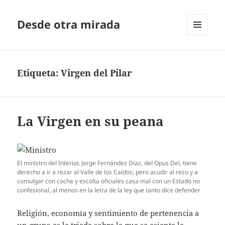
Desde otra mirada
MENÚ
Y
WIDGETS
Etiqueta:
Virgen del Pilar
La Virgen en su peana
El ministro del Interior, Jorge Fernández Díaz, del Opus Dei, tiene
derecho a ir a rezar al Valle de los Caídos; pero acudir al rezo y a
comulgar con coche y escolta oficiales casa mal con un Estado no
confesional, al menos en la letra de la ley que tanto dice defender
Religión, economía y sentimiento de pertenencia a