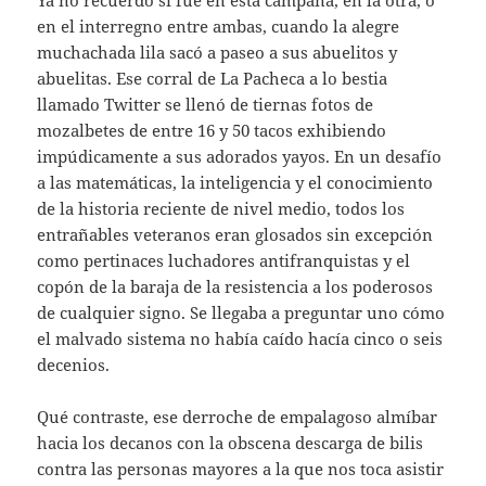
Ya no recuerdo si fue en esta campaña, en la otra, o
en el interregno entre ambas, cuando la alegre
muchachada lila sacó a paseo a sus abuelitos y
abuelitas. Ese corral de La Pacheca a lo bestia
llamado Twitter se llenó de tiernas fotos de
mozalbetes de entre 16 y 50 tacos exhibiendo
impúdicamente a sus adorados yayos. En un desafío
a las matemáticas, la inteligencia y el conocimiento
de la historia reciente de nivel medio, todos los
entrañables veteranos eran glosados sin excepción
como pertinaces luchadores antifranquistas y el
copón de la baraja de la resistencia a los poderosos
de cualquier signo. Se llegaba a preguntar uno cómo
el malvado sistema no había caído hacía cinco o seis
decenios.
Qué contraste, ese derroche de empalagoso almíbar
hacia los decanos con la obscena descarga de bilis
contra las personas mayores a la que nos toca asistir