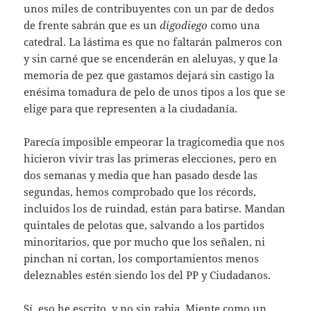
unos miles de contribuyentes con un par de dedos
de frente sabrán que es un
digodiego
como una
catedral. La lástima es que no faltarán palmeros con
y sin carné que se encenderán en aleluyas, y que la
memoria de pez que gastamos dejará sin castigo la
enésima tomadura de pelo de unos tipos a los que se
elige para que representen a la ciudadanía.
Parecía imposible empeorar la tragicomedia que nos
hicieron vivir tras las primeras elecciones, pero en
dos semanas y media que han pasado desde las
segundas, hemos comprobado que los récords,
incluidos los de ruindad, están para batirse. Mandan
quintales de pelotas que, salvando a los partidos
minoritarios, que por mucho que los señalen, ni
pinchan ni cortan, los comportamientos menos
deleznables estén siendo los del PP y Ciudadanos.
Sí, eso he escrito, y no sin rabia. Miente como un