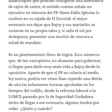
albaricoques que podrían configurar una alternativa
de cajón de sastre, el sentido común señala un
ejecutivo en minoría del PP. Hasta Pablo Iglesias lo
confesó en su rajada de El Escorial: el mejor
escenario era dejar que Rajoy y sus mariachis se
cocieran en su propia salsa y, si salía el sol por
Antequera, presentar una moción de censura a
mitad de mandato.
Es un planteamiento lleno de lógica. Esos números
que, de tan variopintos, no alcanzan para gobernar,
sí llegan para darle muy mala vida a Rajoy desde la
oposición. Aparte de que el PP no colaría ni media
ley nueva, podría ver cómo iban cayendo una detrás
de otra las infamantes normas aprobadas en los
tiempos del rodillo, desde la reforma laboral a la
LOMCE pasando por la de Seguridad Ciudadana.
Antes de llegar a ese escenario, alguien tendrá que
ceder. ¿Quién y cuándo?