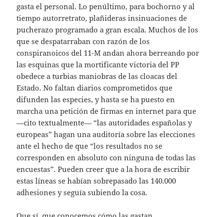
gasta el personal. Lo penúltimo, para bochorno y al
tiempo autorretrato, plañideras insinuaciones de
pucherazo programado a gran escala. Muchos de los
que se despatarraban con razón de los
conspiranoicos del 11-M andan ahora berreando por
las esquinas que la mortificante victoria del PP
obedece a turbias maniobras de las cloacas del
Estado. No faltan diarios comprometidos que
difunden las especies, y hasta se ha puesto en
marcha una petición de firmas en internet para que
—cito textualmente— “las autoridades españolas y
europeas” hagan una auditoría sobre las elecciones
ante el hecho de que “los resultados no se
corresponden en absoluto con ninguna de todas las
encuestas”. Pueden creer que a la hora de escribir
estas líneas se habían sobrepasado las 140.000
adhesiones y seguía subiendo la cosa.
Que sí, que conocemos cómo las gastan