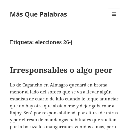
Más Que Palabras
MENÚ
Y
WIDGETS
Etiqueta:
elecciones 26-j
Irresponsables o algo peor
Lo de Cagancho en Almagro quedará en broma
menor al lado del sofoco que se va a llevar algún
estadista de cuarto de kilo cuando le toque anunciar
que no hay otra que abstenerse y dejar gobernar a
Rajoy. Será por responsabilidad, por altura de miras
y por el resto de mandangas habituales que sueltan
por la bocaza los mangarranes venidos a más, pero