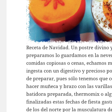
Receta de Navidad. Un postre divino y
preparamos lo guardamos en la never
comidas copiosas o cenas, echamos m
ingesta con un digestivo y precioso p
de preparar, pues sólo tenemos que c
hacer muñeca y brazo con las varilla
batidora preparada, thermomix o algú
finalizadas estas fechas de fiesta g
de los del norte por la musculatura d