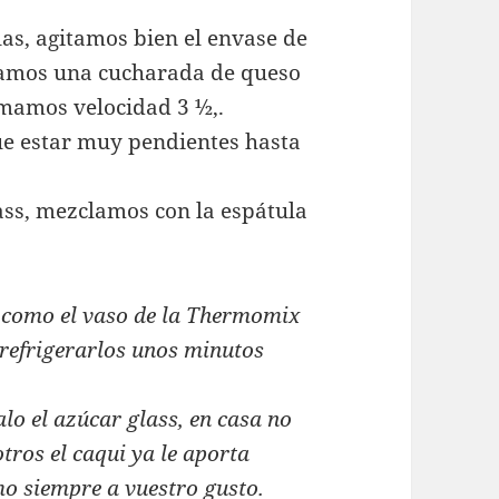
as, agitamos bien el envase de
oramos una cucharada de queso
amamos velocidad 3 ½,.
e estar muy pendientes hasta
ass, mezclamos con la espátula
a como el vaso de la Thermomix
a refrigerarlos unos minutos
lo el azúcar glass, en casa no
ros el caqui ya le aporta
mo siempre a vuestro gusto.