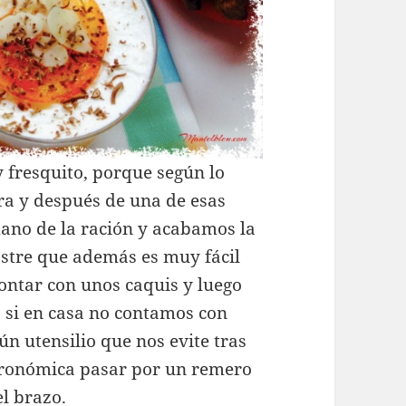
 fresquito, porque según lo
a y después de una de esas
ano de la ración y acabamos la
ostre que además es muy fácil
ontar con unos caquis y luego
s si en casa no contamos con
n utensilio que nos evite tras
astronómica pasar por un remero
el brazo.