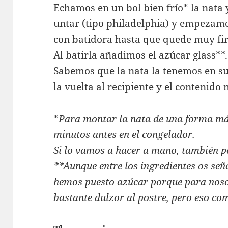
Echamos en un bol bien frío* la nata
untar (tipo philadelphia) y empezamos
con batidora hasta que quede muy fi
Al batirla añadimos el azúcar glass**.
Sabemos que la nata la tenemos en s
la vuelta al recipiente y el contenido 
*
Para montar la nata de una forma má
minutos antes en el congelador.
Si lo vamos a hacer a mano, también p
**Aunque entre los ingredientes os seña
hemos puesto azúcar porque para nosot
bastante dulzor al postre, pero eso co