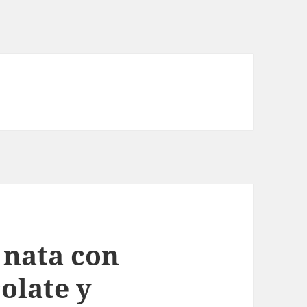
 nata con
olate y