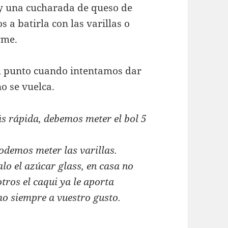
 y una cucharada de queso de
 a batirla con las varillas o
rme.
u punto cuando intentamos dar
no se vuelca.
s rápida, debemos meter el bol 5
odemos meter las varillas.
lo el azúcar glass, en casa no
ros el caqui ya le aporta
mo siempre a vuestro gusto.