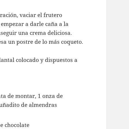
ración, vaciar el frutero
 empezar a darle caña a la
nseguir una crema deliciosa.
sa un postre de lo más coqueto.
lantal colocado y dispuestos a
nata de montar, 1 onza de
 puñadito de almendras