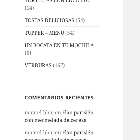
TORTILLAS CON ENCANTO
(14)
TOSTAS DELICIOSAS
(54)
TUPPER – MENU
(54)
UN BOCATA EN TU MOCHILA
(6)
VERDURAS
(167)
COMENTARIOS RECIENTES
mantel-bleu
en
Flan parisién
con mermelada de cereza
mantel-bleu
en
Flan parisién
con mermelada de cereza