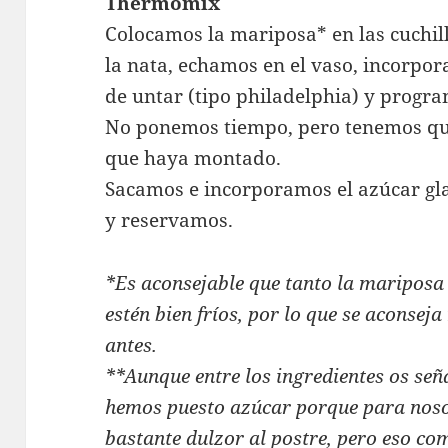
Thermomix
Colocamos la mariposa* en las cuchill
la nata, echamos en el vaso, incorp
de untar (tipo philadelphia) y progr
No ponemos tiempo, pero tenemos qu
que haya montado.
Sacamos e incorporamos el azúcar gl
y reservamos.
*Es aconsejable que tanto la maripos
estén bien fríos, por lo que se aconsej
antes.
**Aunque entre los ingredientes os seña
hemos puesto azúcar porque para nosot
bastante dulzor al postre, pero eso co