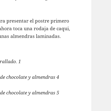
ara presentar el postre primero
ahora toca una rodaja de caqui,
 unas almendras laminadas.