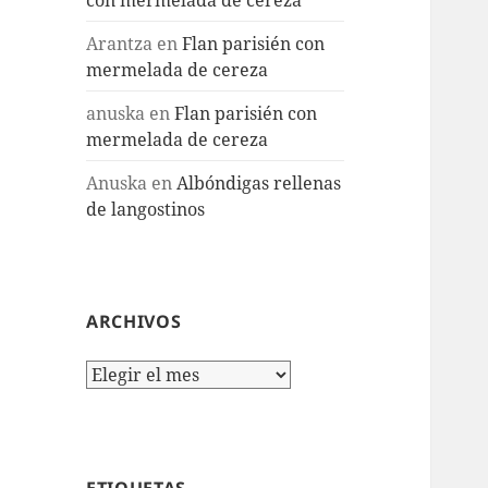
Arantza
en
Flan parisién con
mermelada de cereza
anuska
en
Flan parisién con
mermelada de cereza
Anuska
en
Albóndigas rellenas
de langostinos
ARCHIVOS
Archivos
ETIQUETAS