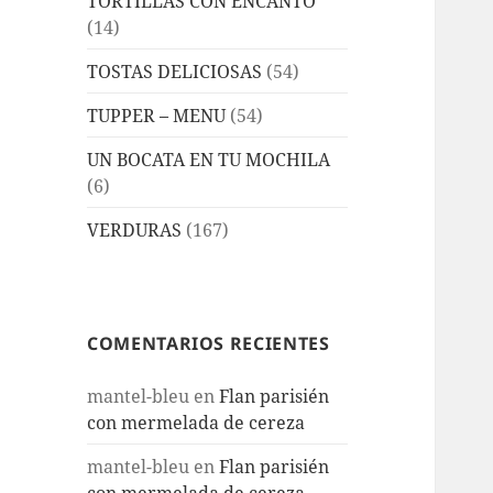
TORTILLAS CON ENCANTO
(14)
TOSTAS DELICIOSAS
(54)
TUPPER – MENU
(54)
UN BOCATA EN TU MOCHILA
(6)
VERDURAS
(167)
COMENTARIOS RECIENTES
mantel-bleu
en
Flan parisién
con mermelada de cereza
mantel-bleu
en
Flan parisién
con mermelada de cereza