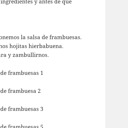
ingredientes y antes de que
ponemos la salsa de frambuesas.
nos hojitas hierbabuena.
ara y zambullirnos.