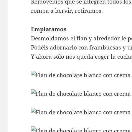
Removemos que se integren todos los 
rompa a hervir, retiramos.
Emplatamos
Desmoldamos el flan y alrededor le 
Podéis adornarlo con frambuesas y u
Y ahora sólo nos queda coger la cuch