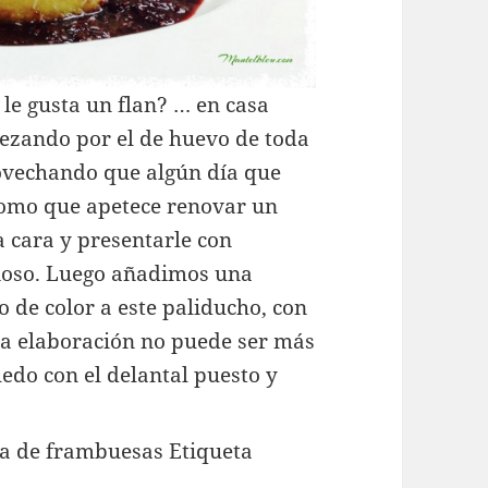
 le gusta un flan? … en casa
ezando por el de huevo de toda
rovechando que algún día que
 como que apetece renovar un
a cara y presentarle con
cioso. Luego añadimos una
o de color a este paliducho, con
La elaboración no puede ser más
uedo con el delantal puesto y