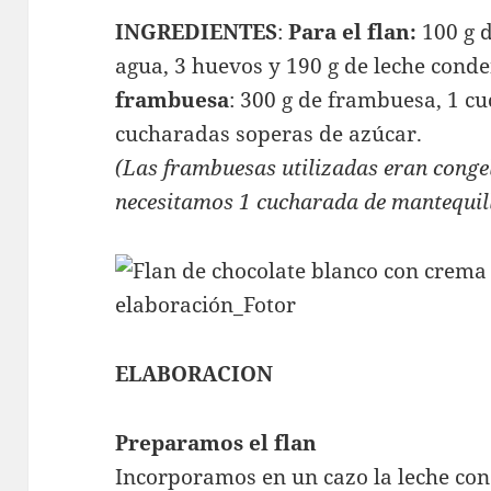
INGREDIENTES
:
Para el flan:
100 g d
agua, 3 huevos y 190 g de leche cond
frambuesa
: 300 g de frambuesa, 1 c
cucharadas soperas de azúcar.
(Las frambuesas utilizadas eran congel
necesitamos 1 cucharada de mantequil
ELABORACION
Preparamos el flan
Incorporamos en un cazo la leche cond