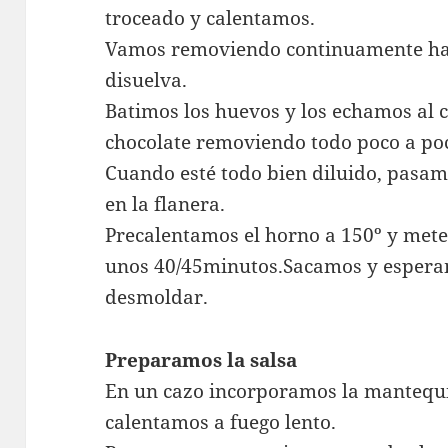
troceado y calentamos.
Vamos removiendo continuamente hast
disuelva.
Batimos los huevos y los echamos al 
chocolate removiendo todo poco a po
Cuando esté todo bien diluido, pasam
en la flanera.
Precalentamos el horno a 150º y mete
unos 40/45minutos.Sacamos y esperam
desmoldar.
Preparamos la salsa
En un cazo incorporamos la mantequil
calentamos a fuego lento.