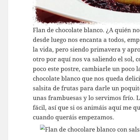
Flan de chocolate blanco. ¿A quién no
desde luego nos encanta a todos, emp
la vida, pero siendo primavera y ap
otro por aquí nos va saliendo el sol,
poco este postre, cambiarle un poco l
chocolate blanco que nos queda deli
salsita de frutas para darle un poquit
unas frambuesas y lo servimos frío. 
fácil, así que si os animáis aquí me q
cuando queráis empezamos.