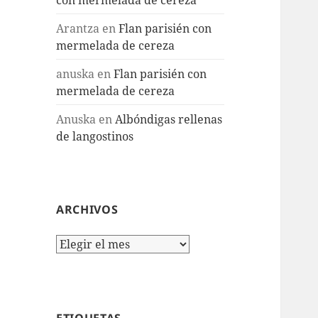
Arantza
en
Flan parisién con
mermelada de cereza
anuska
en
Flan parisién con
mermelada de cereza
Anuska
en
Albóndigas rellenas
de langostinos
ARCHIVOS
Archivos
ETIQUETAS