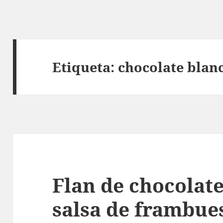
Etiqueta:
chocolate blan
Flan de chocolat
salsa de frambue