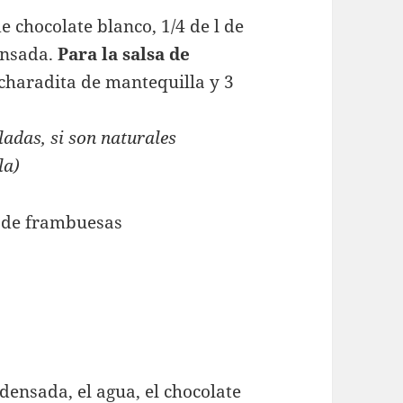
e chocolate blanco, 1/4 de l de
ensada.
Para la salsa de
ucharadita de mantequilla y 3
adas, si son naturales
la)
ensada, el agua, el chocolate