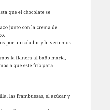
a que el chocolate se
cazo junto con la crema de
co.
os por un colador y lo vertemos
mos la flanera al baño maría,
os a que esté frío para
la, las frambuesas, el azúcar y