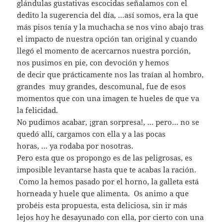
glándulas gustativas escocidas señalamos con el
dedito la sugerencia del día, …así somos, era la que
más pisos tenía y la muchacha se nos vino abajo tras
el impacto de nuestra opción tan original y cuando
llegó el momento de acercarnos nuestra porción,
nos pusimos en pie, con devoción y hemos
de decir que prácticamente nos las traían al hombro,
grandes muy grandes, descomunal, fue de esos
momentos que con una imagen te hueles de que va
la felicidad.
No pudimos acabar, ¡gran sorpresa!, … pero… no se
quedó allí, cargamos con ella y a las pocas
horas, … ya rodaba por nosotras.
Pero esta que os propongo es de las peligrosas, es
imposible levantarse hasta que te acabas la ración.
Como la hemos pasado por el horno, la galleta está
horneada y huele que alimenta. Os animo a que
probéis esta propuesta, esta deliciosa, sin ir más
lejos hoy he desayunado con ella, por cierto con una