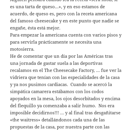
es una tarta de queso…», y en eso estamos de
acuerdo, de queso es, pero con la receta americana
del famoso cheesecake y en este punto que nadie se
engañe, ésta está mejor.
Para empezar la americana cuenta con varios pisos y
para servirla prácticamente se necesita una
motosierra.
He de comentar que un día por las Américas tras
una jornada de gastar suela a las deportivas
recalamos en el The Cheesecake Factory, … fue ver la
vidriera que tenían con las especialidades de la casa
y ya nos pusimos cardiacas. Cuando se acercó la
simpática camarera estábamos con los codos
apoyados en la mesa, los ojos desorbitados y encima
del flequillo ya comenzaba a salir humo. Nos era
imposible decidirnos!!! … y al final tras desgañitarse
«the waitress» detallándonos cada una de las
propuestas de la casa, por nuestra parte con las