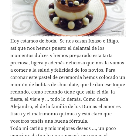
Hoy estamos de boda. Se nos casan Itxaso e Iñigo,
así que nos hemos puesto el delantal de los
momentos dulces y hemos preparado esta tarta
preciosa, ligera y además deliciosa que nos la vamos
a comer a la salud y felicidad de los novios. Para
coronar este pastel de ceremonia hemos colocado un
montón de bolitas de chocolate, que le dan ese toque
redondo, como redondo tiene que salir el día, la
fiesta, el viaje y … todo lo demás. Como decía
Alejandro, el de la familia de los Dumas el amor es
física y el matrimonio química y está claro que
vosotros tenéis una buena fórmula.
Todo mi cariño y mis mejores deseos …, un poco
emocionada (no lo voy a negar), me pongo el