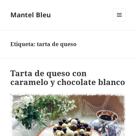
Mantel Bleu
MENÚ
Y
WIDGETS
Etiqueta:
tarta de queso
Tarta de queso con
caramelo y chocolate blanco