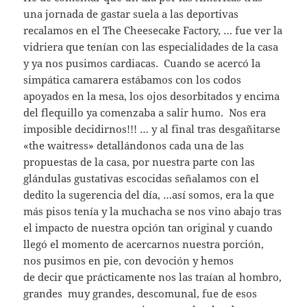
una jornada de gastar suela a las deportivas
recalamos en el The Cheesecake Factory, … fue ver la
vidriera que tenían con las especialidades de la casa
y ya nos pusimos cardiacas. Cuando se acercó la
simpática camarera estábamos con los codos
apoyados en la mesa, los ojos desorbitados y encima
del flequillo ya comenzaba a salir humo. Nos era
imposible decidirnos!!! … y al final tras desgañitarse
«the waitress» detallándonos cada una de las
propuestas de la casa, por nuestra parte con las
glándulas gustativas escocidas señalamos con el
dedito la sugerencia del día, …así somos, era la que
más pisos tenía y la muchacha se nos vino abajo tras
el impacto de nuestra opción tan original y cuando
llegó el momento de acercarnos nuestra porción,
nos pusimos en pie, con devoción y hemos
de decir que prácticamente nos las traían al hombro,
grandes muy grandes, descomunal, fue de esos