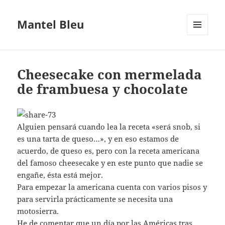
Mantel Bleu
MENÚ
Y
WIDGETS
Cheesecake con mermelada
de frambuesa y chocolate
Alguien pensará cuando lea la receta «será snob, si
es una tarta de queso…», y en eso estamos de
acuerdo, de queso es, pero con la receta americana
del famoso cheesecake y en este punto que nadie se
engañe, ésta está mejor.
Para empezar la americana cuenta con varios pisos y
para servirla prácticamente se necesita una
motosierra.
He de comentar que un día por las Américas tras