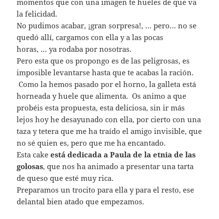
momentos que con una imagen te hueles de que va
la felicidad.
No pudimos acabar, ¡gran sorpresa!, … pero… no se
quedó allí, cargamos con ella y a las pocas
horas, … ya rodaba por nosotras.
Pero esta que os propongo es de las peligrosas, es
imposible levantarse hasta que te acabas la ración.
Como la hemos pasado por el horno, la galleta está
horneada y huele que alimenta. Os animo a que
probéis esta propuesta, esta deliciosa, sin ir más
lejos hoy he desayunado con ella, por cierto con una
taza y tetera que me ha traído el amigo invisible, que
no sé quien es, pero que me ha encantado.
Esta cake
está dedicada a Paula de la etnia de las
golosas
, que nos ha animado a presentar una tarta
de queso que esté muy rica.
Preparamos un trocito para ella y para el resto, ese
delantal bien atado que empezamos.