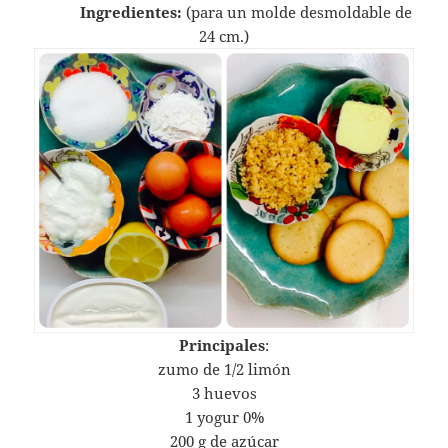
Ingredientes:
(para un molde desmoldable de
24 cm.)
Principales
:
zumo de 1/2 limón
3 huevos
1 yogur 0%
200 g de azúcar