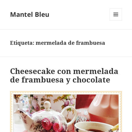
Mantel Bleu
MENÚ
Y
WIDGETS
Etiqueta:
mermelada de frambuesa
Cheesecake con mermelada
de frambuesa y chocolate