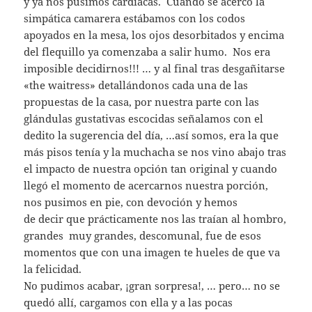
y ya nos pusimos cardiacas. Cuando se acercó la
simpática camarera estábamos con los codos
apoyados en la mesa, los ojos desorbitados y encima
del flequillo ya comenzaba a salir humo. Nos era
imposible decidirnos!!! … y al final tras desgañitarse
«the waitress» detallándonos cada una de las
propuestas de la casa, por nuestra parte con las
glándulas gustativas escocidas señalamos con el
dedito la sugerencia del día, …así somos, era la que
más pisos tenía y la muchacha se nos vino abajo tras
el impacto de nuestra opción tan original y cuando
llegó el momento de acercarnos nuestra porción,
nos pusimos en pie, con devoción y hemos
de decir que prácticamente nos las traían al hombro,
grandes muy grandes, descomunal, fue de esos
momentos que con una imagen te hueles de que va
la felicidad.
No pudimos acabar, ¡gran sorpresa!, … pero… no se
quedó allí, cargamos con ella y a las pocas