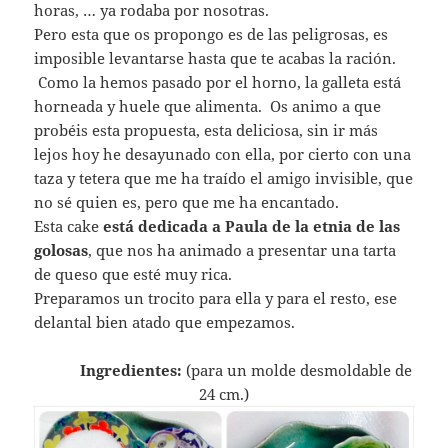
horas, … ya rodaba por nosotras.
Pero esta que os propongo es de las peligrosas, es
imposible levantarse hasta que te acabas la ración.
Como la hemos pasado por el horno, la galleta está
horneada y huele que alimenta. Os animo a que
probéis esta propuesta, esta deliciosa, sin ir más
lejos hoy he desayunado con ella, por cierto con una
taza y tetera que me ha traído el amigo invisible, que
no sé quien es, pero que me ha encantado.
Esta cake
está dedicada a Paula de la etnia de las
golosas
, que nos ha animado a presentar una tarta
de queso que esté muy rica.
Preparamos un trocito para ella y para el resto, ese
delantal bien atado que empezamos.
Ingredientes:
(para un molde desmoldable de
24 cm.)