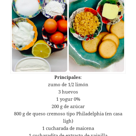
Principales
:
zumo de 1/2 limón
3 huevos
1 yogur 0%
200 g de azúcar
800 g de queso cremoso tipo Philadelphia (en casa
ligh)
1 cucharada de maicena
1 cucharadita de extracto de vainilla