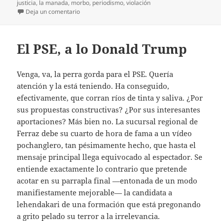
justicia
,
la manada
,
morbo
,
periodismo
,
violación
en La otra manada (2)
Deja un comentario
El PSE, a lo Donald Trump
Venga, va, la perra gorda para el PSE. Quería
atención y la está teniendo. Ha conseguido,
efectivamente, que corran ríos de tinta y saliva. ¿Por
sus propuestas constructivas? ¿Por sus interesantes
aportaciones? Más bien no. La sucursal regional de
Ferraz debe su cuarto de hora de fama a un vídeo
pochanglero, tan pésimamente hecho, que hasta el
mensaje principal llega equivocado al espectador. Se
entiende exactamente lo contrario que pretende
acotar en su parrapla final —entonada de un modo
manifiestamente mejorable— la candidata a
lehendakari de una formación que está pregonando
a grito pelado su terror a la irrelevancia.