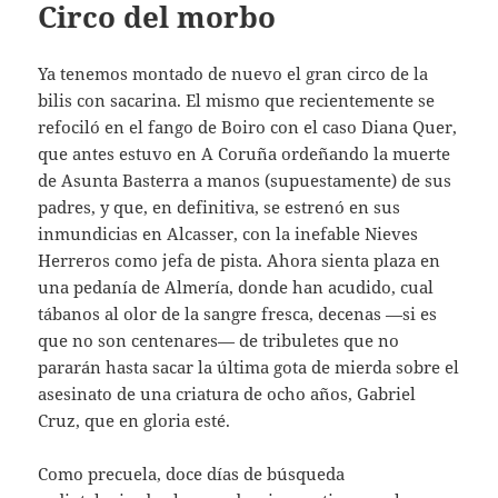
Circo del morbo
Ya tenemos montado de nuevo el gran circo de la
bilis con sacarina. El mismo que recientemente se
refociló en el fango de Boiro con el caso Diana Quer,
que antes estuvo en A Coruña ordeñando la muerte
de Asunta Basterra a manos (supuestamente) de sus
padres, y que, en definitiva, se estrenó en sus
inmundicias en Alcasser, con la inefable Nieves
Herreros como jefa de pista. Ahora sienta plaza en
una pedanía de Almería, donde han acudido, cual
tábanos al olor de la sangre fresca, decenas —si es
que no son centenares— de tribuletes que no
pararán hasta sacar la última gota de mierda sobre el
asesinato de una criatura de ocho años, Gabriel
Cruz, que en gloria esté.
Como precuela, doce días de búsqueda