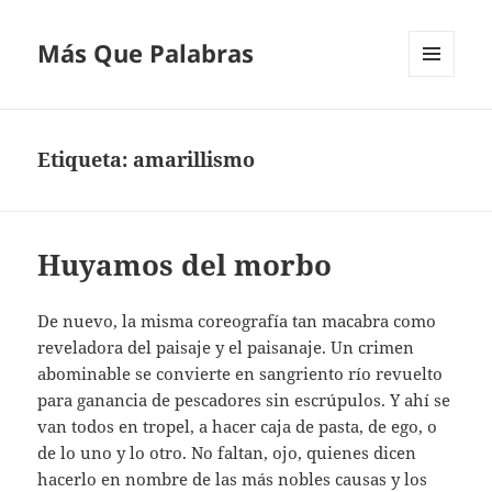
Más Que Palabras
MENÚ
Y
WIDGETS
Etiqueta:
amarillismo
Huyamos del morbo
De nuevo, la misma coreografía tan macabra como
reveladora del paisaje y el paisanaje. Un crimen
abominable se convierte en sangriento río revuelto
para ganancia de pescadores sin escrúpulos. Y ahí se
van todos en tropel, a hacer caja de pasta, de ego, o
de lo uno y lo otro. No faltan, ojo, quienes dicen
hacerlo en nombre de las más nobles causas y los