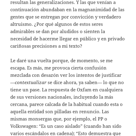
resultan las generalizaciones. Y las que venían a
continuación abundaban en la magnanimidad de las
gentes que se entregan por convicción y verdadero
altruismo. ¿Por qué algunos de estos seres
admirables se dan por aludidos o sienten la
necesidad de hacerme llegar en público y en privado
cariñosas precisiones a mi texto?
Le daré una vuelta porque, de momento, se me
escapa. Es más, me provoca cierta confusión
mezclada con desazón ver los intentos de justificar
—
contextualizar
se dice ahora, ya saben— lo que no
tiene un pase. La respuesta de Oxfam en cualquiera
de sus versiones nacionales, incluyendo la más
cercana, parece calcada de la habitual cuando esta o
aquella entidad son pilladas en renuncio. Las
mismas monsergas que, por ejemplo, el PP o
Volkswagen: “Es un caso aislado” (cuando han sido
varios escándalos en cadena); “Esto demuestra que