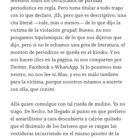
tenemos todos los certificados de puridad
periodística en regla. Pero toma titular a todo trapo
con lo que declaró. ¡Eh, pero que es descriptivo, una
cita literal —vale, más o menos— de lo que dijo la
víctima de la violación grupal! Bueno, no nos
pongamos tiquismiquis: de lo que nos dijeron que
dijo, pero si no le echamos una gota de literatura, el
montón de periódicos se queda en el kiosko. Y no
nos hacen clics en la página, ni nos comparten por
Twitter, Facebook o WhatsApp. Si lo ponemos más
neutro, no nos lee ni Blas, y eso es malo también
para la víctima, porque nosotros estamos a muerte
con ella, que conste.
Allá quien comulgue con tal rueda de molino. Yo no
trago. De hecho, he llegado al punto en que prefiero
el amarillismo a cara descubierta y calzón quitado
que el disimulo de los fariseos que se rasgan las
vestiduras incurriendo en el mismo pisoteo de la