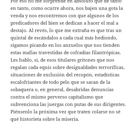
Por eso no me sorprende en absoluto que de tanto
en tanto, como ocurre ahora, nos bajen una gota la
venda y nos encontremos con que algunos de los
predicadores del bien se dedican a hacer el mal a
destajo. Al revés, lo que me extraña es que tras un
quintal de escándalos a cada cual más hediondo,
sigamos picando en los anzuelos que nos tienden
estas mafias travestidas de cofradías filantrópicas.
Les hablo, sí, de esos titulares gritones que nos
regalan cada equis sobre desigualdades terroríficas,
situaciones de exclusión del recopón, estadísticas
escalofriantes de todo pelo que se sacan de la
sobaquera o, en general, desabridas denuncias
contra el mismo perverso capitalismo que
subvenciona las juergas con putas de sus dirigentes.
Piénsenlo la próxima vez que traten colarse no sé
qué historieta sobre la miseria.