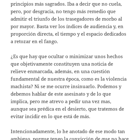
principios más sagrados. Iba a decir que no cuela,
pero, por desgracia, no tengo más remedio que
admitir el triunfo de los trasegadores de morbo al
por mayor. Basta ver los índices de audiencia y, en
proporción directa, el tiempo y el espacio dedicados
a retozar en el fango.
¿Es que hay que ocultar o minimizar unos hechos
que objetivamente constituyen una noticia de
relieve enmarcada, además, en una cuestión
fundamental de nuestra época, como es la violencia
machista? Ni se me ocurre insinuarlo. Podemos y
debemos hablar de este asesinato y de lo que
implica, pero me atrevo a pedir una vez mas,
aunque sea prédica en el desierto, que tratemos de
evitar incidir en lo que está de más.
Intencionadamente, lo he anotado de ese modo tan
ambiguo, porque tengo la convicción de que no hace