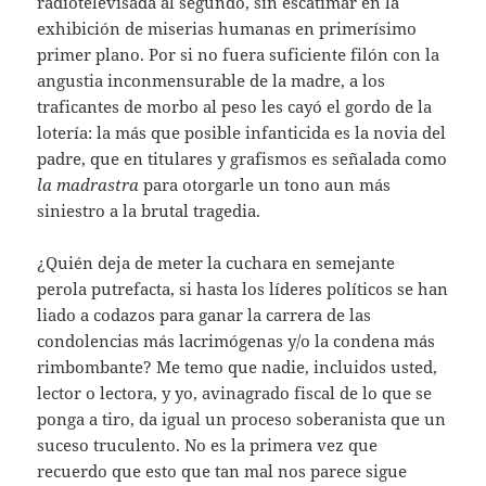
radiotelevisada al segundo, sin escatimar en la
exhibición de miserias humanas en primerísimo
primer plano. Por si no fuera suficiente filón con la
angustia inconmensurable de la madre, a los
traficantes de morbo al peso les cayó el gordo de la
lotería: la más que posible infanticida es la novia del
padre, que en titulares y grafismos es señalada como
la madrastra
para otorgarle un tono aun más
siniestro a la brutal tragedia.
¿Quién deja de meter la cuchara en semejante
perola putrefacta, si hasta los líderes políticos se han
liado a codazos para ganar la carrera de las
condolencias más lacrimógenas y/o la condena más
rimbombante? Me temo que nadie, incluidos usted,
lector o lectora, y yo, avinagrado fiscal de lo que se
ponga a tiro, da igual un proceso soberanista que un
suceso truculento. No es la primera vez que
recuerdo que esto que tan mal nos parece sigue