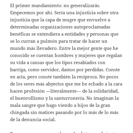
El primer mandamiento: no generalizarás.
Empecemos por ahí. Sería una injusticia sobre otra
injusticia que la capa de mugre que envuelve a
determinadas organizaciones autoproclamadas
benéficas se extendiera a entidades y personas que
se lo curran a pulmón para tratar de hacer un
mundo más llevadero. Entre la mejor gente que he
conocido se cuentan hombres y mujeres que regalan
su vida a causas que los tipos resabiados con
barriga, como servidor, damos por perdidas. Conste
en acta, pero conste también la recíproca. No pocos
de los seres más abyectos que me he echado a la cara
hacen profesión —literalmente— de la solidaridad,
el buenrollismo y la santurronería. No imaginan la
mala sangre que hago viendo a hijos de la gran
chingada sin matices pasando por lo más de lo más
de la denuncia social.