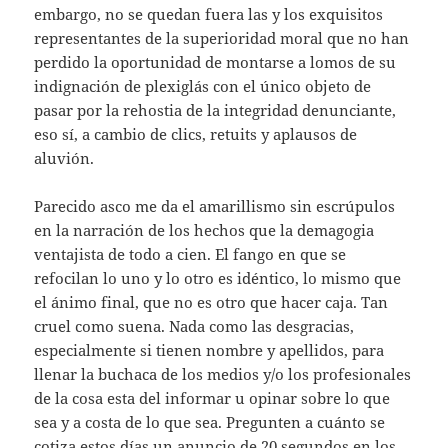
embargo, no se quedan fuera las y los exquisitos
representantes de la superioridad moral que no han
perdido la oportunidad de montarse a lomos de su
indignación de plexiglás con el único objeto de
pasar por la rehostia de la integridad denunciante,
eso sí, a cambio de clics, retuits y aplausos de
aluvión.
Parecido asco me da el amarillismo sin escrúpulos
en la narración de los hechos que la demagogia
ventajista de todo a cien. El fango en que se
refocilan lo uno y lo otro es idéntico, lo mismo que
el ánimo final, que no es otro que hacer caja. Tan
cruel como suena. Nada como las desgracias,
especialmente si tienen nombre y apellidos, para
llenar la buchaca de los medios y/o los profesionales
de la cosa esta del informar u opinar sobre lo que
sea y a costa de lo que sea. Pregunten a cuánto se
cotiza estos días un anuncio de 20 segundos en los